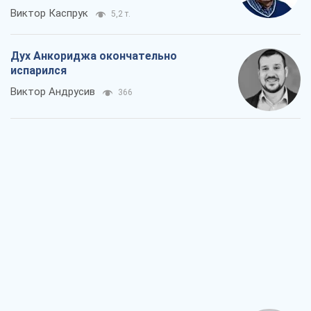
Виктор Каспрук
5,2 т.
Дух Анкориджа окончательно
испарился
Виктор Андрусив
366