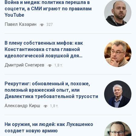
Война и медиа: политика перешла в
соцсети, а СМИ играют по правилам
YouTube
Павел Казарин
327
В плену собственных мифов: как
Константиновка стала главной
идеологической ловушкой для
российских оккупантов
Дмитрий Снегирев
1,8 т.
Рекрутинг: обновленный и, похоже,
полезный вражеский опыт, или
Диалектика требовательной трусости
Александр Кирш
1,8 т.
Ни оружия, ни людей: как Лукашенко
создает новую армию