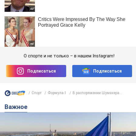
О спорте и не только – в нашем Instagram!
Подписаться
Подписаться
Спорт
Формула-1
В распоряжении Шумахера...
Важное