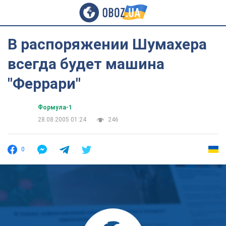
В распоряжении Шумахера
всегда будет машина
"Феррари"
Формула-1
28.08.2005 01:24
246
0