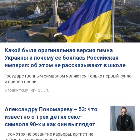
Какой была оригинальная версия гимна
Украины и почему ее боялась Российская
империя: об этом не рассказывают в школе
Государственным символом являются только первый куплет
и припев песни
6 годин тому
26,8 т.
Александру Пономареву – 53: что
известно о трех детях секс-
символа 90-х и как они выглядят
Несмотря на развитие карьеры, артист не
забывал о личном счастье