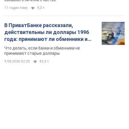
11 годин тому
9,3 т.
В ПриватБанке рассказали,
действительны ли доллары 1996
года: принимают ли обменники и
банки такие купюры
Что делать, если банки и обменники не
принимают старые доллары
9.08.2026 02:20
83,5 т.