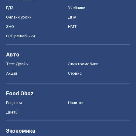
ГДЗ
Учебники
Онлайн уроки
ДПА
ЗНО
НМТ
СНГ решебники
Авто
Тест Драйв
Электромобили
Акции
Сервис
Food Oboz
Рецепты
Напитки
Диеты
Экономика