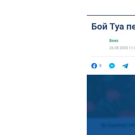
Бой Туа п
Бокс
26.08.2005 11:
0