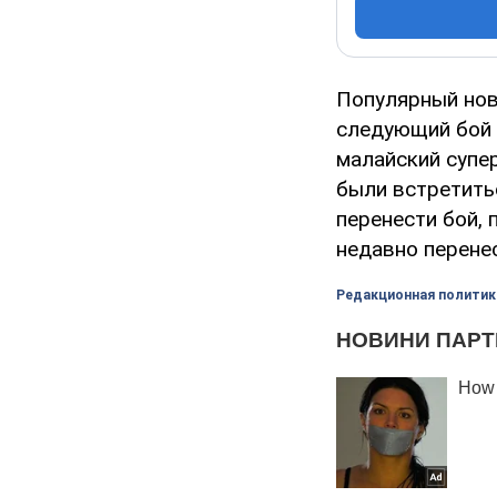
Популярный нов
следующий бой 
малайский супе
были встретитьс
перенести бой, 
недавно перене
Редакционная политик