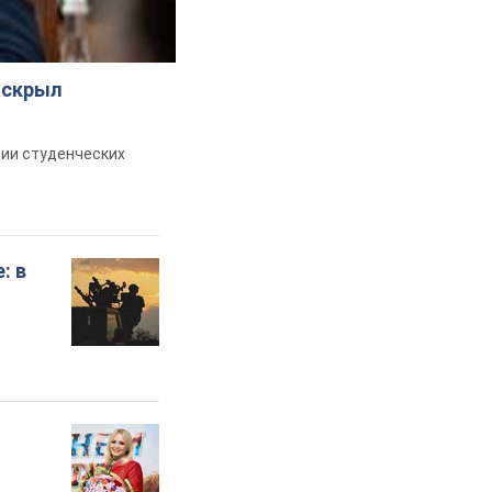
Лиманском