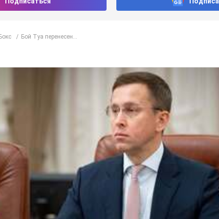
ключена зарплата артистки за время работы в Черновицкой фила