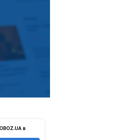
 OBOZ.UA в