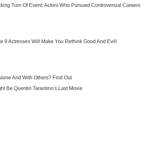
О спорте во всей красе – в нашем Instagram!