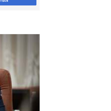
рмонии