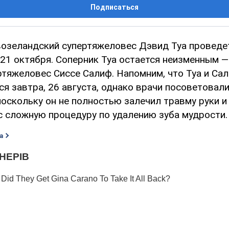
Подписаться
озеландский супертяжеловес Дэвид Туа проведе
21 октября. Соперник Туа остается неизменным —
ртяжеловес Сиссе Салиф. Напомним, что Туа и С
я завтра, 26 августа, однако врачи посоветовал
поскольку он не полностью залечил травму руки и
с сложную процедуру по удалению зуба мудрости.
а