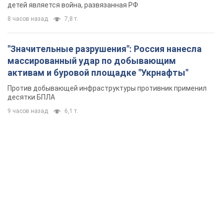
детей является война, развязанная РФ
8 часов назад
7,8 т.
"Значительные разрушения": Россия нанесла
массированный удар по добывающим
активам и буровой площадке "Укрнафты"
Против добывающей инфраструктуры противник применил
десятки БПЛА
9 часов назад
6,1 т.