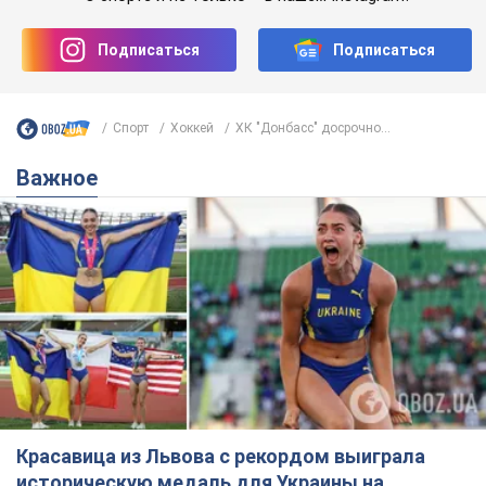
Подписаться
Подписаться
Спорт
Хоккей
ХК "Донбасс" досрочно...
Важное
Красавица из Львова с рекордом выиграла
историческую медаль для Украины на