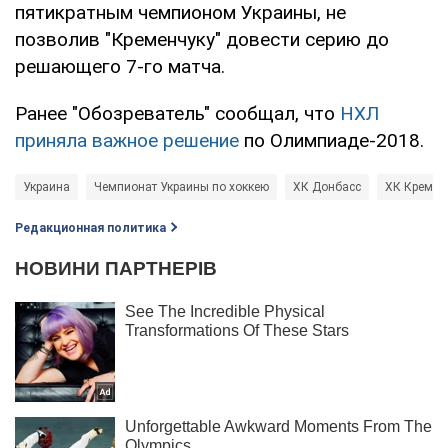
пятикратным чемпионом Украины, не
позволив "Кременчуку" довести серию до
решающего 7-го матча.
Ранее "Обозреватель" сообщал, что
НХЛ
приняла важное решение
по Олимпиаде-2018.
Украина
Чемпионат Украины по хоккею
ХК Донбасс
ХК Кремен
Редакционная политика