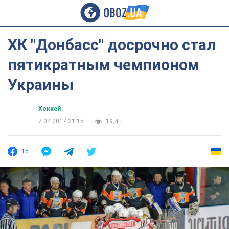
ХК "Донбасс" досрочно стал
пятикратным чемпионом
Украины
Хоккей
7.04.2017 21:15
19,4 т.
15