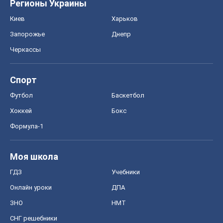
Регионы Украины
Киев
Харьков
Запорожье
Днепр
Черкассы
Спорт
Футбол
Баскетбол
Хоккей
Бокс
Формула-1
Моя школа
ГДЗ
Учебники
Онлайн уроки
ДПА
ЗНО
НМТ
СНГ решебники