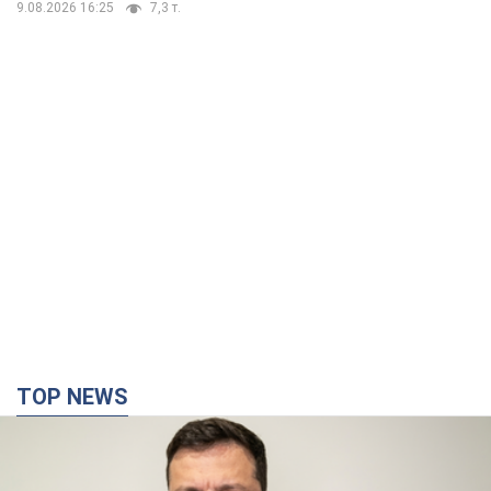
9.08.2026 16:25
7,3 т.
TOP NEWS