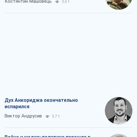
Костянтин Машовець
3,6 т.
Дух Анкориджа окончательно
испарился
Виктор Андрусив
5,7 т.