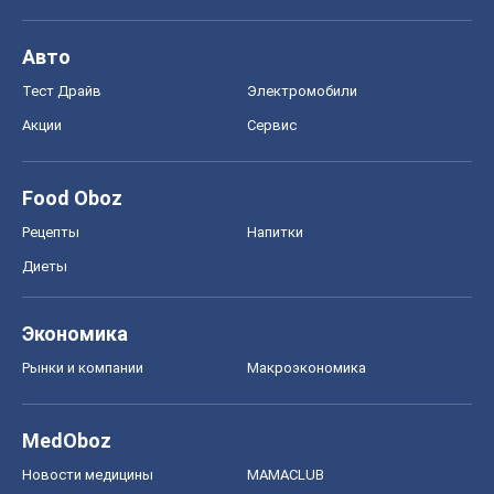
Авто
Тест Драйв
Электромобили
Акции
Сервис
Food Oboz
Рецепты
Напитки
Диеты
Экономика
Рынки и компании
Mакроэкономика
MedOboz
Новости медицины
MAMACLUB