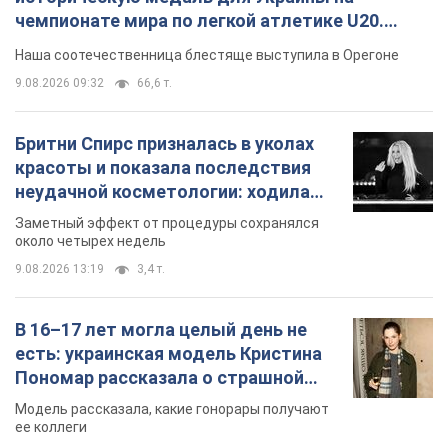
чемпионате мира по легкой атлетике U20.
Видео
Наша соотечественница блестяще выступила в Орегоне
9.08.2026 09:32
66,6 т.
Бритни Спирс призналась в уколах
красоты и показала последствия
неудачной косметологии: ходила
так почти месяц
Заметный эффект от процедуры сохранялся
около четырех недель
9.08.2026 13:19
3,4 т.
В 16–17 лет могла целый день не
есть: украинская модель Кристина
Пономар рассказала о страшной
стороне модельной карьеры
Модель рассказала, какие гонорары получают
ее коллеги