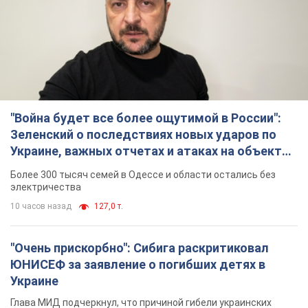
"Война будет все более ощутимой в России":
Зеленский о последствиях новых ударов по
Украине, важных отчетах и атаках на объекты
противника. Видео
Более 300 тысяч семей в Одессе и области остались без
электричества
10 часов назад
127,0 т.
"Очень прискорбно": Сибига раскритиковал
ЮНИСЕФ за заявление о погибших детях в
Украине
Глава МИД подчеркнул, что причиной гибели украинских