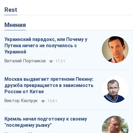
Rest
Мнения
Украинский парадокс, или Почему у
Путина ничего не получилось с
Украиной
Виталий Портников
17,3 т.
Москва выдвигает претензии Пекину:
дружба превращается в зависимость
России от Китая
Виктор Каспрук
13,8 т.
Кремль начал подготовку к своему
"последнему рывку"