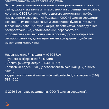
ответственность несет рекламодатель.
Запрещено использование материалов размещенных на этом
сайте, даже с указанием гиперссылки на страницу этого сайта,
логотипа OBOZ.UA или любого другого упоминания, но без
письменного разрешения Редакции/ООО «Золотая середина»
Незаконным использованием материалов будет считаться:
любое копирование, публикация, перепечатка, последующее
распространение, использование, переработка с
использованием, включением в состав других материалов,
распространение, адаптация, перевод и другие подобные
изменения материала.
Название онлайн медиа — «OBOZ.UA»
- субъект в сфере онлайн медиа;
- идентификатор медиа — R40-06156;
- почтовый адрес — ул. Деревообрабатывающая, д. 7, г. Киев,
01013;
- адрес электронной почты —
[email protected]
; - телефон — (044)
585 46 20
© 2026 Все права защищены, ООО "Золотая середина".