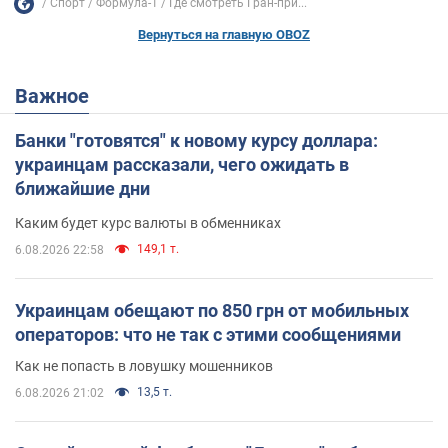
Спорт
Формула-1
Где смотреть Гран-при...
Вернуться на главную OBOZ
Важное
Банки "готовятся" к новому курсу доллара:
украинцам рассказали, чего ожидать в
ближайшие дни
Каким будет курс валюты в обменниках
149,1 т.
6.08.2026 22:58
Украинцам обещают по 850 грн от мобильных
операторов: что не так с этими сообщениями
Как не попасть в ловушку мошенников
13,5 т.
6.08.2026 21:02