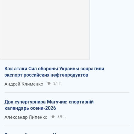
Как атаки Сил обороны Украины сократили
экспорт российских нефтепродуктов
Андрей Клименко
3,1 т.
Два супертурнира Магучих: спортивній
календарь осени-2026
Александр Липенко
8,9 т.