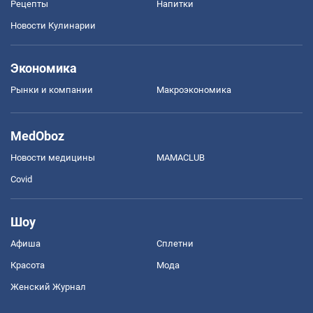
Рецепты
Напитки
Новости Кулинарии
Экономика
Рынки и компании
Mакроэкономика
MedOboz
Новости медицины
MAMACLUB
Covid
Шоу
Афиша
Сплетни
Красота
Мода
Женский Журнал