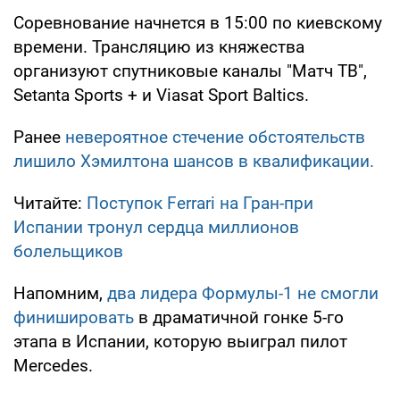
Соревнование начнется в 15:00 по киевскому
времени. Трансляцию из княжества
организуют спутниковые каналы "Матч ТВ",
Setanta Sports + и Viasat Sport Baltics.
Ранее
невероятное стечение обстоятельств
лишило Хэмилтона шансов в квалификации.
Читайте:
Поступок Ferrari на Гран-при
Испании тронул сердца миллионов
болельщиков
Напомним,
два лидера Формулы-1 не смогли
финишировать
в драматичной гонке 5-го
этапа в Испании, которую выиграл пилот
Mercedes.