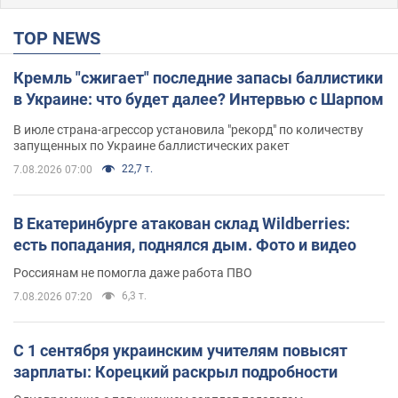
TOP NEWS
Кремль "сжигает" последние запасы баллистики
в Украине: что будет далее? Интервью с Шарпом
В июле страна-агрессор установила "рекорд" по количеству
запущенных по Украине баллистических ракет
22,7 т.
7.08.2026 07:00
В Екатеринбурге атакован склад Wildberries:
есть попадания, поднялся дым. Фото и видео
Россиянам не помогла даже работа ПВО
6,3 т.
7.08.2026 07:20
С 1 сентября украинским учителям повысят
зарплаты: Корецкий раскрыл подробности