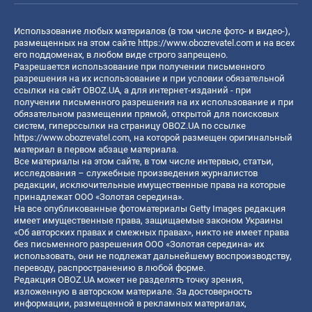
Использование любых материалов (в том числе фото- и видео-),
размещенных на этом сайте
https://www.obozrevatel.com
и на всех
его поддоменах, в любом виде строго запрещено.
Разрешается использование при получении письменного
разрешения на их использование и при условии обязательной
ссылки на сайт OBOZ.UA, а для интернет-изданий - при
получении письменного разрешения на их использование и при
обязательном размещении прямой, открытой для поисковых
систем, гиперссылки на страницу OBOZ.UA по ссылке
https://www.obozrevatel.com
, на которой размещен оригинальный
материал в первом абзаце материала.
Все материалы на этом сайте, в том числе интервью, статьи,
исследования – служебные произведения журналистов
редакции, исключительные имущественные права на которые
принадлежат ООО «Золотая середина».
На все опубликованные фотоматериалы Getty Images редакция
имеет имущественные права, защищаемые законом Украины
«Об авторских правах и смежных правах», никто не имеет права
без письменного разрешения ООО «Золотая середина» их
использовать, они не подлежат дальнейшему воспроизводству,
переводу, распространению в любой форме.
Редакция OBOZ.UA может не разделять точку зрения,
изложенную в авторском материале. За достоверность
информации, размещенной в рекламных материалах,