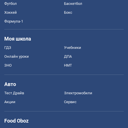
Футбол
Баскетбол
Хоккей
Бокс
Формула-1
Моя школа
ГДЗ
Учебники
Онлайн уроки
ДПА
ЗНО
НМТ
Авто
Тест Драйв
Электромобили
Акции
Сервис
Food Oboz