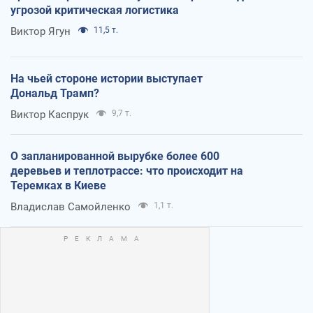
угрозой критическая логистика
Виктор Ягун
11,5 т.
На чьей стороне истории выступает
Дональд Трамп?
Виктор Каспрук
9,7 т.
О запланированной вырубке более 600
деревьев и теплотрассе: что происходит на
Теремках в Киеве
Владислав Самойленко
1,1 т.