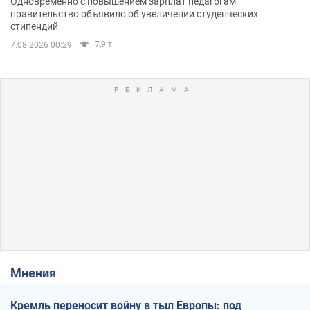
Одновременно с повышением зарплат педагогам
правительство объявило об увеличении студенческих
стипендий
7,9 т.
7.08.2026 00:29
Мнения
Кремль переносит войну в тыл Европы: под