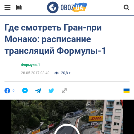
Где смотреть Гран-при
Монако: расписание
трансляций Формулы-1
Формула-1
28.05.2017 08:49
20,8 т.
0