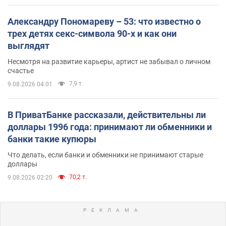
Александру Пономареву – 53: что известно о
трех детях секс-символа 90-х и как они
выглядят
Несмотря на развитие карьеры, артист не забывал о личном
счастье
7,9 т.
9.08.2026 04:01
В ПриватБанке рассказали, действительны ли
доллары 1996 года: принимают ли обменники и
банки такие купюры
Что делать, если банки и обменники не принимают старые
доллары
70,2 т.
9.08.2026 02:20