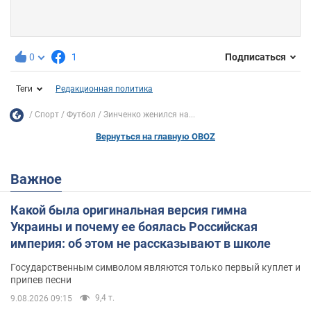
0
1
Подписаться
Теги
Редакционная политика
Спорт
Футбол
Зинченко женился на...
Вернуться на главную OBOZ
Важное
Какой была оригинальная версия гимна
Украины и почему ее боялась Российская
империя: об этом не рассказывают в школе
Государственным символом являются только первый куплет и
припев песни
9,4 т.
9.08.2026 09:15