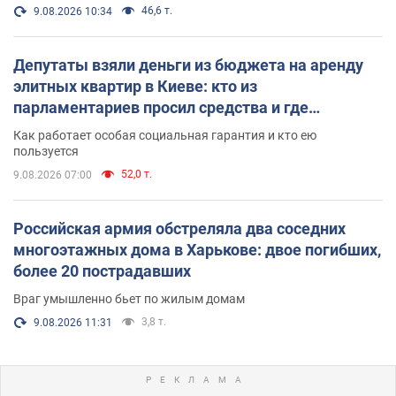
46,6 т.
9.08.2026 10:34
Депутаты взяли деньги из бюджета на аренду
элитных квартир в Киеве: кто из
парламентариев просил средства и где
поселился
Как работает особая социальная гарантия и кто ею
пользуется
52,0 т.
9.08.2026 07:00
Российская армия обстреляла два соседних
многоэтажных дома в Харькове: двое погибших,
более 20 пострадавших
Враг умышленно бьет по жилым домам
3,8 т.
9.08.2026 11:31