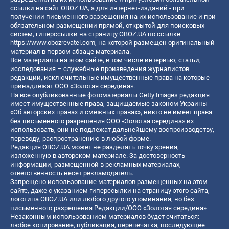
ссылки на сайт OBOZ.UA, а для интернет-изданий - при
получении письменного разрешения на их использование и при
обязательном размещении прямой, открытой для поисковых
систем, гиперссылки на страницу OBOZ.UA по ссылке
https://www.obozrevatel.com
, на которой размещен оригинальный
материал в первом абзаце материала.
Все материалы на этом сайте, в том числе интервью, статьи,
исследования – служебные произведения журналистов
редакции, исключительные имущественные права на которые
принадлежат ООО «Золотая середина».
На все опубликованные фотоматериалы Getty Images редакция
имеет имущественные права, защищаемые законом Украины
«Об авторских правах и смежных правах», никто не имеет права
без письменного разрешения ООО «Золотая середина» их
использовать, они не подлежат дальнейшему воспроизводству,
переводу, распространению в любой форме.
Редакция OBOZ.UA может не разделять точку зрения,
изложенную в авторском материале. За достоверность
информации, размещенной в рекламных материалах,
ответственность несет рекламодатель.
Запрещено использование материалов размещенных на этом
сайте, даже с указанием гиперссылки на страницу этого сайта,
логотипа OBOZ.UA или любого другого упоминания, но без
письменного разрешения Редакции/ООО «Золотая середина»
Незаконным использованием материалов будет считаться:
любое копирование, публикация, перепечатка, последующее