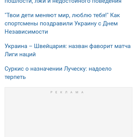
пошлости, лжи и недостойного поведения
"Твои дети меняют мир, люблю тебя!" Как
спортсмены поздравили Украину с Днем
Независимости
Украина – Швейцария: назван фаворит матча
Лиги наций
Суркис о назначении Луческу: надоело
терпеть