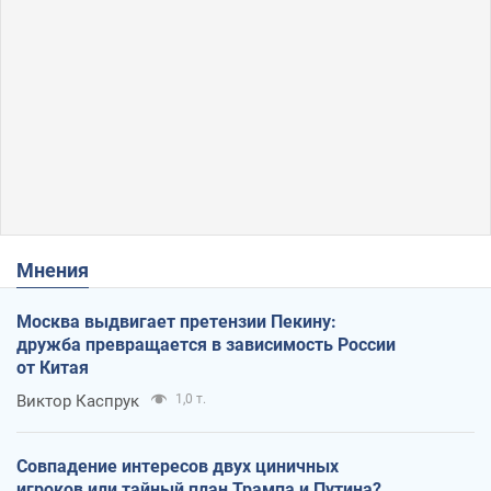
Мнения
Москва выдвигает претензии Пекину:
дружба превращается в зависимость России
от Китая
Виктор Каспрук
1,0 т.
Совпадение интересов двух циничных
игроков или тайный план Трампа и Путина?