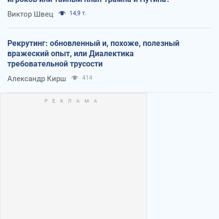
Виктор Швец
14,9 т.
Рекрутинг: обновленный и, похоже, полезный
вражеский опыт, или Диалектика
требовательной трусости
Александр Кирш
414