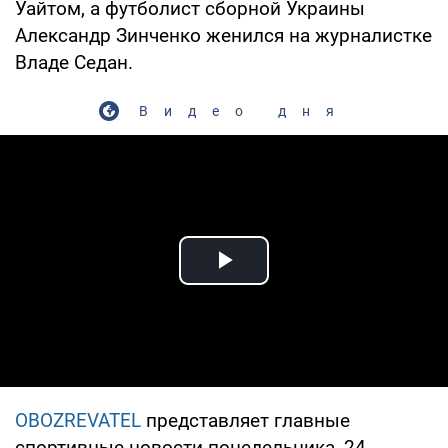
Уайтом, а футболист сборной Украины
Александр Зинченко женился на журналистке
Владе Седан.
Видео дня
Play Video
OBOZREVATEL
представляет главные
спортивные новости понедельника, 24