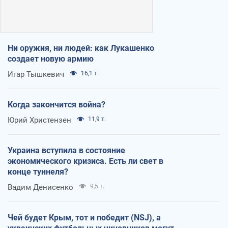
Ни оружия, ни людей: как Лукашенко
создает новую армию
Игар Тышкевич
16,1 т.
Когда закончится война?
Юрий Христензен
11,9 т.
Украина вступила в состояние
экономического кризиса. Есть ли свет в
конце туннеля?
Вадим Денисенко
9,5 т.
Чей будет Крым, тот и победит (NSJ), а