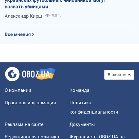
украинских футбольных чиновников могут
назвать убийцами
Александр Кирш
9,0 т.
Все мнения
В начало
О компании
Команда
Правовая информация
Политика
конфиденциальности
Реклама на сайте
Документы
Редакционная политика
Журналисты OBOZ.UA на