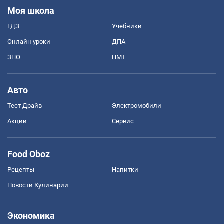
Моя школа
ГДЗ
Учебники
Онлайн уроки
ДПА
ЗНО
НМТ
Авто
Тест Драйв
Электромобили
Акции
Сервис
Food Oboz
Рецепты
Напитки
Новости Кулинарии
Экономика