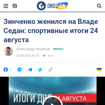
Зинченко женился на Владе
Седан: спортивные итоги 24
августа
Александр Чеканов
Футбол
25.08.2020 09:19
6,6 т.
1