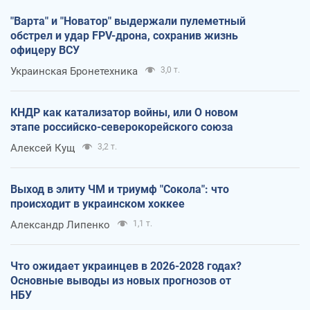
"Варта" и "Новатор" выдержали пулеметный
обстрел и удар FPV-дрона, сохранив жизнь
офицеру ВСУ
Украинская Бронетехника
3,0 т.
КНДР как катализатор войны, или О новом
этапе российско-северокорейского союза
Алексей Кущ
3,2 т.
Выход в элиту ЧМ и триумф "Сокола": что
происходит в украинском хоккее
Александр Липенко
1,1 т.
Что ожидает украинцев в 2026-2028 годах?
Основные выводы из новых прогнозов от
НБУ