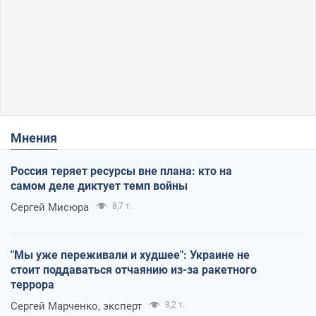
Мнения
Россия теряет ресурсы вне плана: кто на
самом деле диктует темп войны
Сергей Мисюра
8,7 т.
"Мы уже переживали и худшее": Украине не
стоит поддаваться отчаянию из-за ракетного
террора
Сергей Марченко, эксперт
8,2 т.