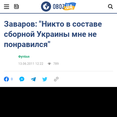
Заваров: "Никто в составе
сборной Украины мне не
понравился"
Футбол
13.06.2011 12:22
789
0