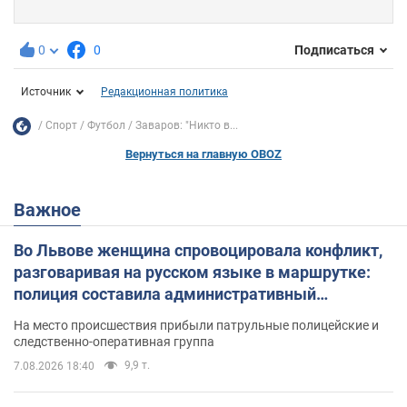
0
0
Подписаться
Источник
Редакционная политика
Спорт
Футбол
Заваров: "Никто в...
Вернуться на главную OBOZ
Важное
Во Львове женщина спровоцировала конфликт,
разговаривая на русском языке в маршрутке:
полиция составила административный
протокол. Видео
На место происшествия прибыли патрульные полицейские и
следственно-оперативная группа
9,9 т.
7.08.2026 18:40