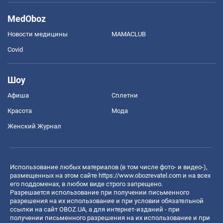
MedOboz
Новости медицины
MAMACLUB
Covid
Шоу
Афиша
Сплетни
Красота
Мода
Женский Журнал
Использование любых материалов (в том числе фото- и видео-),
размещенных на этом сайте
https://www.obozrevatel.com
и на всех
его поддоменах, в любом виде строго запрещено.
Разрешается использование при получении письменного
разрешения на их использование и при условии обязательной
ссылки на сайт OBOZ.UA, а для интернет-изданий - при
получении письменного разрешения на их использование и при