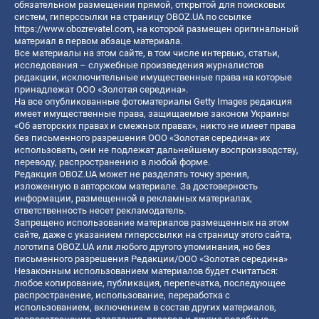
обязательном размещении прямой, открытой для поисковых
систем, гиперссылки на страницу OBOZ.UA по ссылке
https://www.obozrevatel.com
, на которой размещен оригинальный
материал в первом абзаце материала.
Все материалы на этом сайте, в том числе интервью, статьи,
исследования – служебные произведения журналистов
редакции, исключительные имущественные права на которые
принадлежат ООО «Золотая середина».
На все опубликованные фотоматериалы Getty Images редакция
имеет имущественные права, защищаемые законом Украины
«Об авторских правах и смежных правах», никто не имеет права
без письменного разрешения ООО «Золотая середина» их
использовать, они не подлежат дальнейшему воспроизводству,
переводу, распространению в любой форме.
Редакция OBOZ.UA может не разделять точку зрения,
изложенную в авторском материале. За достоверность
информации, размещенной в рекламных материалах,
ответственность несет рекламодатель.
Запрещено использование материалов размещенных на этом
сайте, даже с указанием гиперссылки на страницу этого сайта,
логотипа OBOZ.UA или любого другого упоминания, но без
письменного разрешения Редакции/ООО «Золотая середина»
Незаконным использованием материалов будет считаться:
любое копирование, публикация, перепечатка, последующее
распространение, использование, переработка с
использованием, включением в состав других материалов,