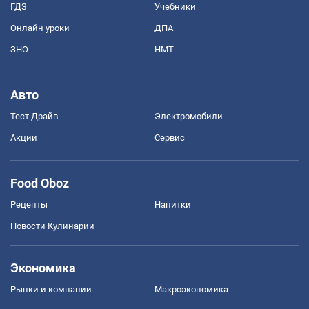
ГДЗ
Учебники
Онлайн уроки
ДПА
ЗНО
НМТ
Авто
Тест Драйв
Электромобили
Акции
Сервис
Food Oboz
Рецепты
Напитки
Новости Кулинарии
Экономика
Рынки и компании
Mакроэкономика