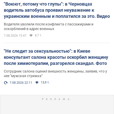
"Воюют, потому что глупы": в Черновцах
водитель автобуса проявил неуважение к
украинским военным и поплатился за это. Видео
Водителя уволили после конфликта с пассажирами и
оскорблений в адрес военных
8,7 т.
7.08.2026 15:47
"Не следит за сексуальностью": в Киеве
консультант салона красоты оскорбил женщину
после химиотерапии, разгорелся скандал. Фото
Сотрудник салона оценил внешность женщины, заявив, что у
нее "мужская стрижка"
13,9 т.
7.08.2026 22:11