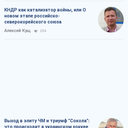
Выход в элиту ЧМ и триумф "Сокола":
что происходит в украинском хоккее
Александр Липенко
216
Что ожидает украинцев в 2026-2028
годах? Основные выводы из новых
прогнозов от НБУ
Василий Фурман
4,0 т.