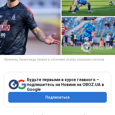
Будьте первыми в курсе главного –
подпишитесь на Новини на OBOZ.UA в
Google
Подписаться