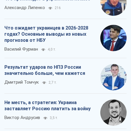
Результат ударов по НПЗ России
значительно больше, чем кажется
Дмитрий Томчук
2,7 т.
Не месть, а стратегия: Украина
заставляет Россию платить за войну
Виктор Андрусив
3,5 т.
Все мнения
О компании
Команда