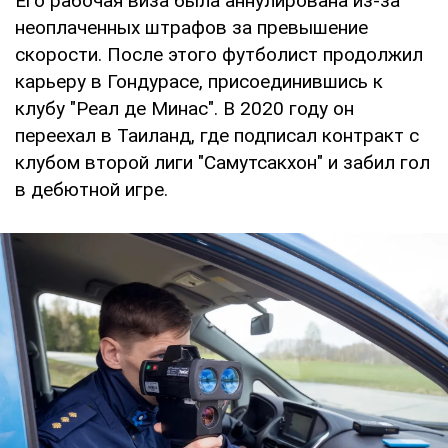
Его рабочая виза была аннулирована из-за
неоплаченных штрафов за превышение
скорости. После этого футболист продолжил
карьеру в Гондурасе, присоединившись к
клубу "Реал де Минас". В 2020 году он
переехал в Таиланд, где подписал контракт с
клубом второй лиги "Самутсакхон" и забил гол
в дебютной игре.