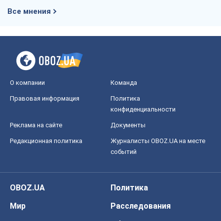
Правовая информация
Политика
конфиденциальности
Реклама на сайте
Документы
Редакционная политика
Журналисты OBOZ.UA на месте
событий
OBOZ.UA
Политика
Мир
Расследования
Блоги
Общество
Регионы Украины
Киев
Харьков
Запорожье
Днепр
Черкассы