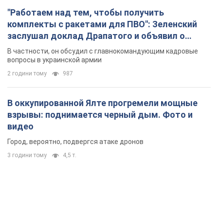
В оккупированной Ялте прогремели мощные
взрывы: поднимается черный дым. Фото и
видео
Город, вероятно, подвергся атаке дронов
3 години тому
4,5 т.