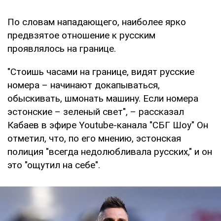
По словам нападающего, наиболее ярко
предвзятое отношение к русским
проявлялось на границе.
"Стоишь часами на границе, видят русские
номера – начинают докапываться,
обыскивать, шмонать машину. Если номера
эстонские – зеленый свет", – рассказал
Кабаев в эфире Youtube-канала "СБГ Шоу" Он
отметил, что, по его мнению, эстонская
полиция "всегда недолюбливала русских," и он
это "ощутил на себе".