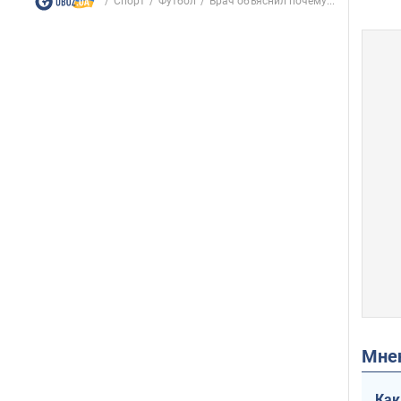
Спорт
Футбол
Врач объяснил почему...
Мн
Как