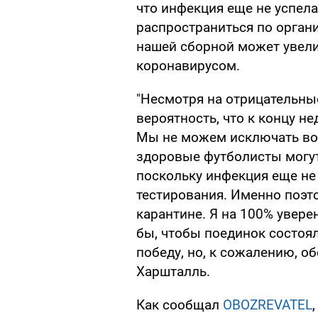
что инфекция еще не успела
распространиться по органи
нашей сборной может увели
коронавирусом.
"Несмотря на отрицательные
вероятность, что к концу н
Мы не можем исключать во
здоровые футболисты могут
поскольку инфекция еще не
тестирования. Именно поэт
карантине. Я на 100% увере
бы, чтобы поединок состоя
победу, но, к сожалению, о
Харшталль.
Как сообщал
OBOZREVATEL