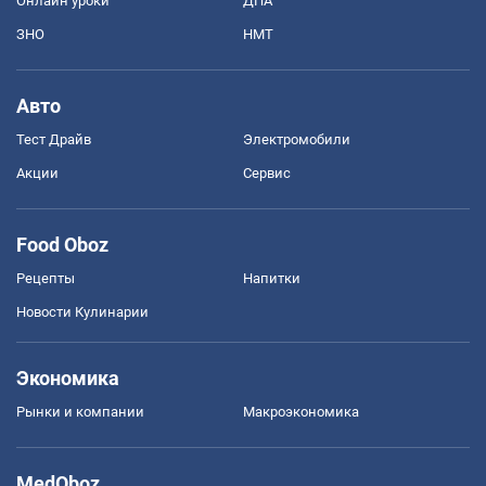
Онлайн уроки
ДПА
ЗНО
НМТ
Авто
Тест Драйв
Электромобили
Акции
Сервис
Food Oboz
Рецепты
Напитки
Новости Кулинарии
Экономика
Рынки и компании
Mакроэкономика
MedOboz