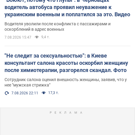
водитель автобуса проявил неуважение к
украинским военным и поплатился за это. Видео
Водителя уволили после конфликта с пассажирами и
оскорблений в адрес военных
9,4 т.
7.08.2026 15:47
"Не следит за сексуальностью": в Киеве
консультант салона красоты оскорбил женщину
после химиотерапии, разгорелся скандал. Фото
Сотрудник салона оценил внешность женщины, заявив, что у
нее "мужская стрижка"
17,3 т.
7.08.2026 22:11