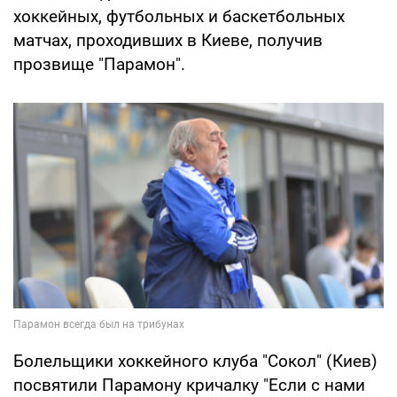
хоккейных, футбольных и баскетбольных
матчах, проходивших в Киеве, получив
прозвище "Парамон".
Болельщики хоккейного клуба "Сокол" (Киев)
посвятили Парамону кричалку "Если с нами