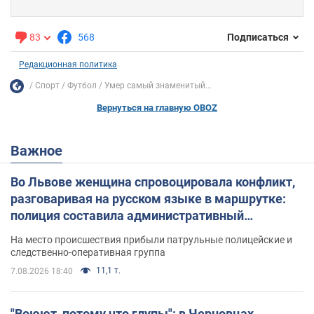
83
568
Подписаться
Редакционная политика
Спорт
Футбол
Умер самый знаменитый...
Вернуться на главную OBOZ
Важное
Во Львове женщина спровоцировала конфликт,
разговаривая на русском языке в маршрутке:
полиция составила административный
протокол. Видео
На место происшествия прибыли патрульные полицейские и
следственно-оперативная группа
11,1 т.
7.08.2026 18:40
"Воюют, потому что глупы": в Черновцах