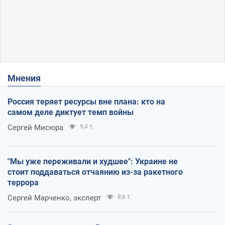
Мнения
Россия теряет ресурсы вне плана: кто на
самом деле диктует темп войны
Сергей Мисюра
9,4 т.
"Мы уже переживали и худшее": Украине не
стоит поддаваться отчаянию из-за ракетного
террора
Сергей Марченко, эксперт
8,6 т.