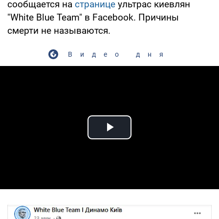
сообщается на
странице
ультрас киевлян
"White Blue Team" в Facebook. Причины
смерти не называются.
Видео дня
Play Video