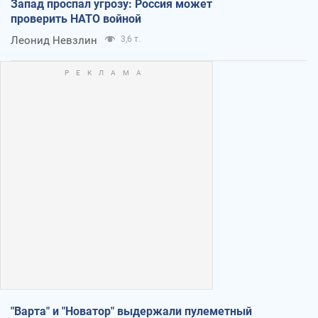
Запад проспал угрозу: Россия может
проверить НАТО войной
Леонид Невзлин
3,6 т.
"Варта" и "Новатор" выдержали пулеметный