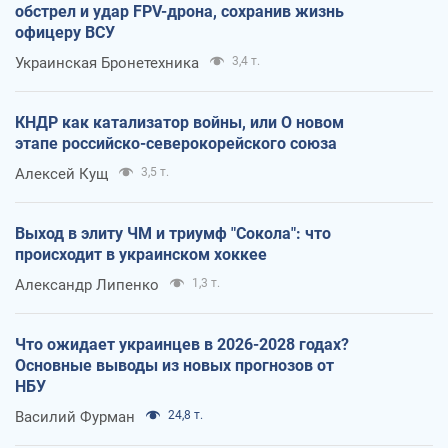
обстрел и удар FPV-дрона, сохранив жизнь
офицеру ВСУ
Украинская Бронетехника
3,4 т.
КНДР как катализатор войны, или О новом
этапе российско-северокорейского союза
Алексей Кущ
3,5 т.
Выход в элиту ЧМ и триумф "Сокола": что
происходит в украинском хоккее
Александр Липенко
1,3 т.
Что ожидает украинцев в 2026-2028 годах?
Основные выводы из новых прогнозов от
НБУ
Василий Фурман
24,8 т.