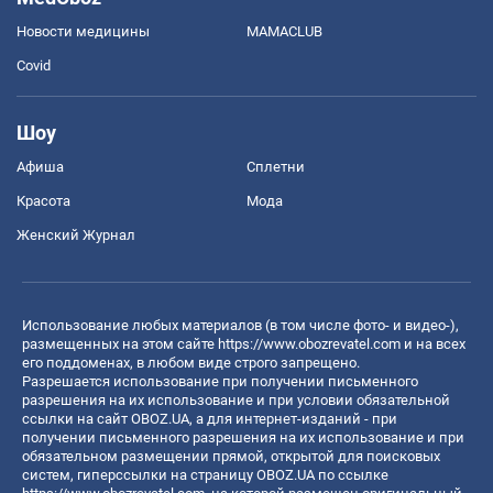
Новости медицины
MAMACLUB
Covid
Шоу
Афиша
Сплетни
Красота
Мода
Женский Журнал
Использование любых материалов (в том числе фото- и видео-),
размещенных на этом сайте
https://www.obozrevatel.com
и на всех
его поддоменах, в любом виде строго запрещено.
Разрешается использование при получении письменного
разрешения на их использование и при условии обязательной
ссылки на сайт OBOZ.UA, а для интернет-изданий - при
получении письменного разрешения на их использование и при
обязательном размещении прямой, открытой для поисковых
систем, гиперссылки на страницу OBOZ.UA по ссылке