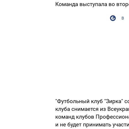
Команда выступала во втор
В
"Футбольный клуб "Зирка" 
клуба снимается из Всеукр
команд клубов Профессиона
и не будет принимать участ