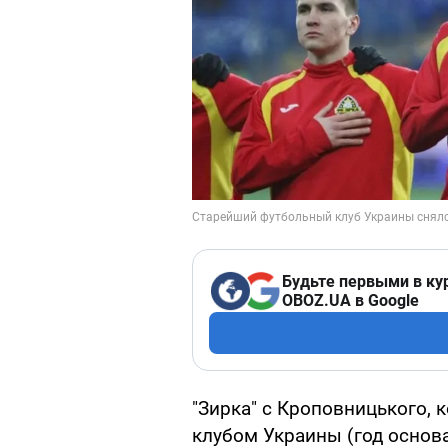
Будьте первыми в ку
OBOZ.UA в Google
"Зирка" с Кроповницького,
клубом Украины (год основа