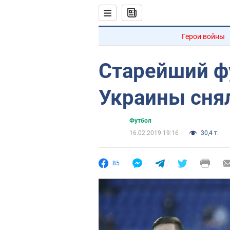
Герои войны
Старейший ф
Украины сня
Футбол
16.02.2019 19:16
30,4 т.
85