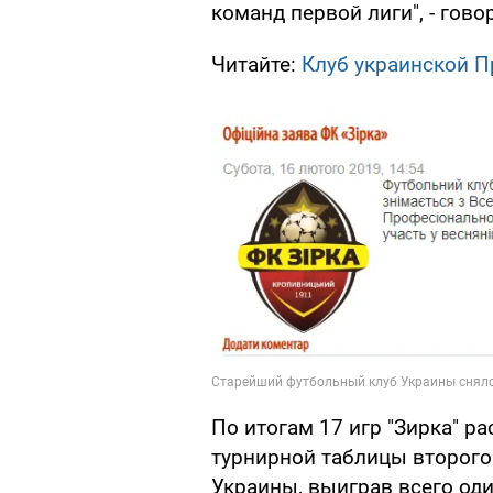
команд первой лиги", - гов
Читайте:
Клуб украинской П
По итогам 17 игр "Зирка" р
турнирной таблицы второго
Украины, выиграв всего оди