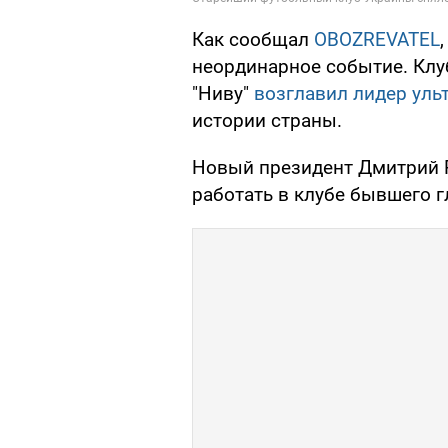
Как сообщал
OBOZREVATEL
неординарное событие. Клу
"Ниву"
возглавил лидер уль
истории страны.
Новый президент Дмитрий Р
работать в клубе бывшего г