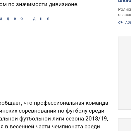
шваб
ом по значимости дивизионе.
нака
Ролик
огласк
идео дня
7.0
сообщает, что профессиональная команда
аинских соревнований по футболу среди
льной футбольной лиги сезона 2018/19,
ия в весенней части чемпионата среди