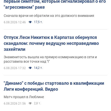
первый симптом, который сигнализировал о его
"агрессивном" раке
Сначала врачи не обратили на это должного внимания
17,5 т.
6.08.2026 12:46
Отпуск Леси Никитюк в Карпатах обернулся
скандалом: почему ведущую несправедливо
захейтили
Знаменитость вышла на прямую коммуникацию в сети и
расставила все точки над "i"
14,2 т.
6.08.2026 17:32
"Динамо" с победы стартовало в квалификации
Лиги конференций. Видео
Матч прошел в Люблине
2,8 т.
6.08.2026 21:56