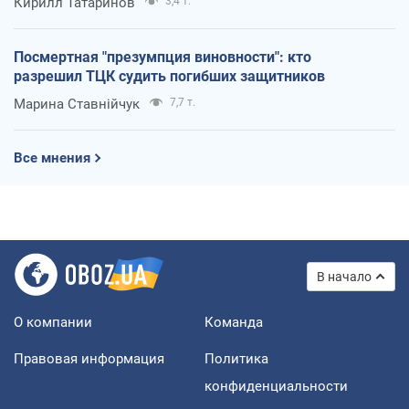
Кирилл Татаринов
3,4 т.
Посмертная "презумпция виновности": кто
разрешил ТЦК судить погибших защитников
Марина Ставнійчук
7,7 т.
Все мнения
В начало
О компании
Команда
Правовая информация
Политика
конфиденциальности