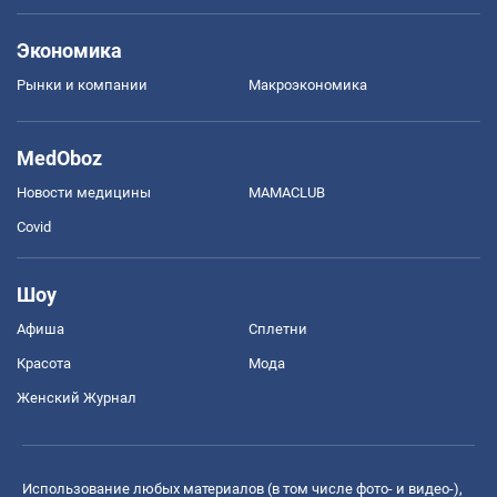
Экономика
Рынки и компании
Mакроэкономика
MedOboz
Новости медицины
MAMACLUB
Covid
Шоу
Афиша
Сплетни
Красота
Мода
Женский Журнал
Использование любых материалов (в том числе фото- и видео-),