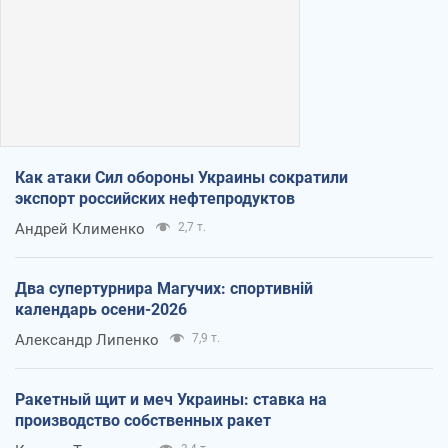
Как атаки Сил обороны Украины сократили
экспорт российских нефтепродуктов
Андрей Клименко
2,7 т.
Два супертурнира Магучих: спортивній
календарь осени-2026
Александр Липенко
7,9 т.
Ракетный щит и меч Украины: ставка на
производство собственных ракет