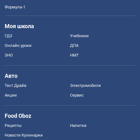
Формула-1
Моя школа
ГДЗ
Учебники
Онлайн уроки
ДПА
ЗНО
НМТ
Авто
Тест Драйв
Электромобили
Акции
Сервис
Food Oboz
Рецепты
Напитки
Новости Кулинарии