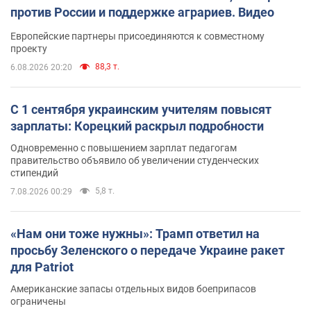
против России и поддержке аграриев. Видео
Европейские партнеры присоединяются к совместному
проекту
88,3 т.
6.08.2026 20:20
С 1 сентября украинским учителям повысят
зарплаты: Корецкий раскрыл подробности
Одновременно с повышением зарплат педагогам
правительство объявило об увеличении студенческих
стипендий
5,8 т.
7.08.2026 00:29
«Нам они тоже нужны»: Трамп ответил на
просьбу Зеленского о передаче Украине ракет
для Patriot
Американские запасы отдельных видов боеприпасов
ограничены