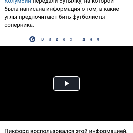
Колумбии
передали бутылку, на которой
была написана информация о том, в какие
углы предпочитают бить футболисты
соперника.
Видео дня
Play Video
Пикфорд воспользовался этой информацией.