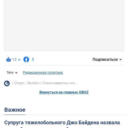
13
5
Подписаться
Теги
Редакционная политика
Спорт
Футбол
Стало известно что...
Вернуться на главную OBOZ
Важное
Супруга тяжелобольного Джо Байдена назвала