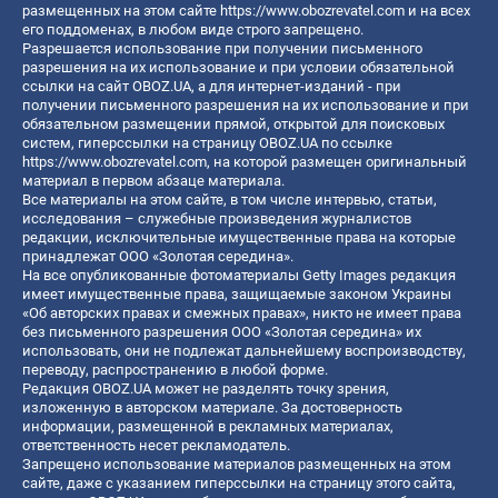
размещенных на этом сайте
https://www.obozrevatel.com
и на всех
его поддоменах, в любом виде строго запрещено.
Разрешается использование при получении письменного
разрешения на их использование и при условии обязательной
ссылки на сайт OBOZ.UA, а для интернет-изданий - при
получении письменного разрешения на их использование и при
обязательном размещении прямой, открытой для поисковых
систем, гиперссылки на страницу OBOZ.UA по ссылке
https://www.obozrevatel.com
, на которой размещен оригинальный
материал в первом абзаце материала.
Все материалы на этом сайте, в том числе интервью, статьи,
исследования – служебные произведения журналистов
редакции, исключительные имущественные права на которые
принадлежат ООО «Золотая середина».
На все опубликованные фотоматериалы Getty Images редакция
имеет имущественные права, защищаемые законом Украины
«Об авторских правах и смежных правах», никто не имеет права
без письменного разрешения ООО «Золотая середина» их
использовать, они не подлежат дальнейшему воспроизводству,
переводу, распространению в любой форме.
Редакция OBOZ.UA может не разделять точку зрения,
изложенную в авторском материале. За достоверность
информации, размещенной в рекламных материалах,
ответственность несет рекламодатель.
Запрещено использование материалов размещенных на этом
сайте, даже с указанием гиперссылки на страницу этого сайта,