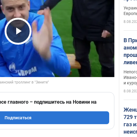
гран
Украин
Европ
8.08.20
Play Video
В Пр
аном
прош
ливе
прев
Непог
Виде
Ивано
и кур
8.08.20
рсе главного – подпишитесь на Новини на
Женщ
729 т
Подписаться
газ 
неис