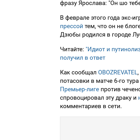
фразу Ярослава: "Он шо тебе
В феврале этого года экс-и
прессой
тем, что он не блог
Дзюбы родился в городе Лу
Читайте:
"Идиот и путиноли
получил в ответ
Как сообщал
OBOZREVATEL
потасовки в матче 6-го тур
Премьер-лиге
против чеченс
спровоцировал эту драку и
комментариев в сети.