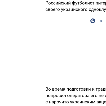
Российский футболист пите
своего украинского однокл
В
Во время подготовки к тра
попросил оператора его не 
с нарочито украинским акц