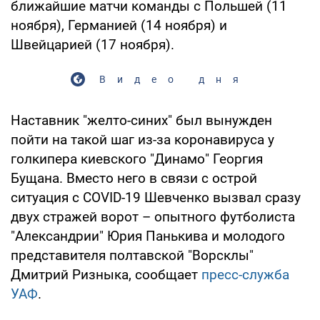
ближайшие матчи команды с Польшей (11
ноября), Германией (14 ноября) и
Швейцарией (17 ноября).
Видео дня
Наставник "желто-синих" был вынужден
пойти на такой шаг из-за коронавируса у
голкипера киевского "Динамо" Георгия
Бущана. Вместо него в связи с острой
ситуация с COVID-19 Шевченко вызвал сразу
двух стражей ворот – опытного футболиста
"Александрии" Юрия Панькива и молодого
представителя полтавской "Ворсклы"
Дмитрий Ризныка, сообщает
пресс-служба
УАФ
.