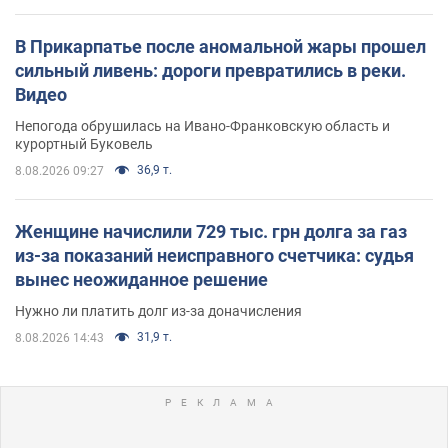
В Прикарпатье после аномальной жары прошел
сильный ливень: дороги превратились в реки.
Видео
Непогода обрушилась на Ивано-Франковскую область и
курортный Буковель
36,9 т.
8.08.2026 09:27
Женщине начислили 729 тыс. грн долга за газ
из-за показаний неисправного счетчика: судья
вынес неожиданное решение
Нужно ли платить долг из-за доначисления
31,9 т.
8.08.2026 14:43