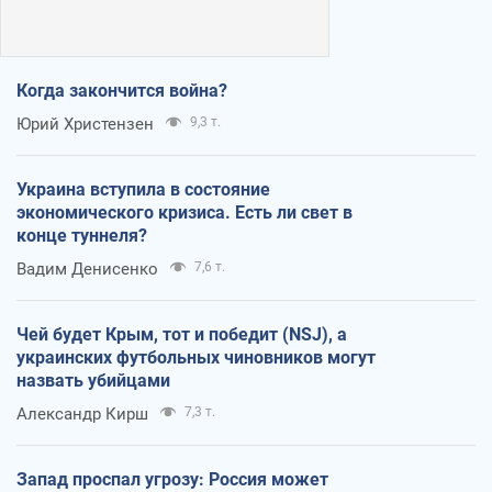
Когда закончится война?
Юрий Христензен
9,3 т.
Украина вступила в состояние
экономического кризиса. Есть ли свет в
конце туннеля?
Вадим Денисенко
7,6 т.
Чей будет Крым, тот и победит (NSJ), а
украинских футбольных чиновников могут
назвать убийцами
Александр Кирш
7,3 т.
Запад проспал угрозу: Россия может