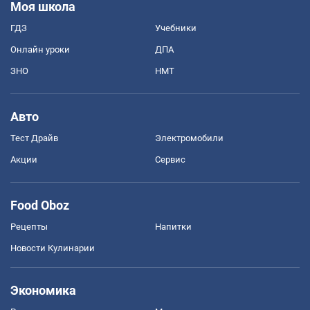
Моя школа
ГДЗ
Учебники
Онлайн уроки
ДПА
ЗНО
НМТ
Авто
Тест Драйв
Электромобили
Акции
Сервис
Food Oboz
Рецепты
Напитки
Новости Кулинарии
Экономика