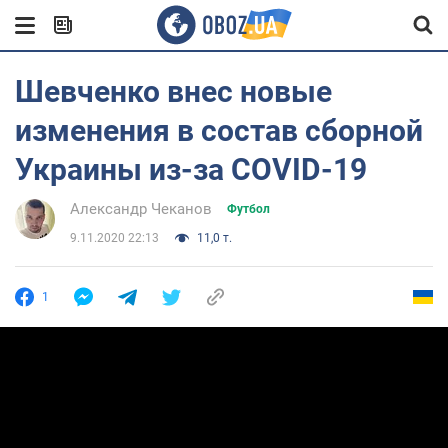
Шевченко внес новые
изменения в состав сборной
Украины из-за COVID-19
Александр Чеканов
Футбол
9.11.2020 22:13
11,0 т.
1