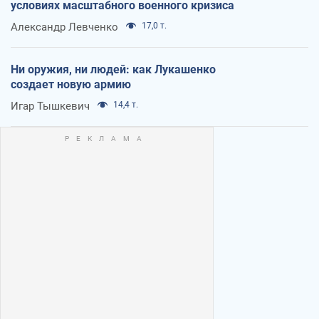
условиях масштабного военного кризиса
Александр Левченко
17,0 т.
Ни оружия, ни людей: как Лукашенко
создает новую армию
Игар Тышкевич
14,4 т.