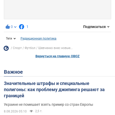
0
1
Подписаться
Теги
Редакционная политика
Спорт
Футбол
Шевченко внес новые...
Вернуться на главную OBOZ
Важное
Значительные штрафы и специальные
полигоны: как проблему джипинга решают за
границей
Украине не помешает взять пример со стран Европы
2,5 т.
8.08.2026 05:10