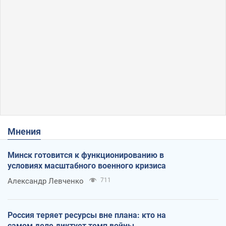
Мнения
Минск готовится к функционированию в
условиях масштабного военного кризиса
Александр Левченко
711
Россия теряет ресурсы вне плана: кто на
самом деле диктует темп войны