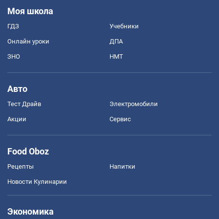
Моя школа
ГДЗ
Учебники
Онлайн уроки
ДПА
ЗНО
НМТ
Авто
Тест Драйв
Электромобили
Акции
Сервис
Food Oboz
Рецепты
Напитки
Новости Кулинарии
Экономика