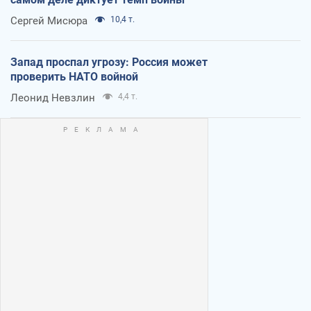
Сергей Мисюра
10,4 т.
Запад проспал угрозу: Россия может
проверить НАТО войной
Леонид Невзлин
4,4 т.