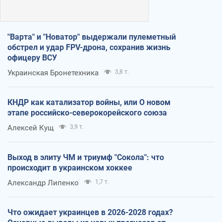
"Варта" и "Новатор" выдержали пулеметный
обстрел и удар FPV-дрона, сохранив жизнь
офицеру ВСУ
Украинская Бронетехника
3,8 т.
КНДР как катализатор войны, или О новом
этапе российско-северокорейского союза
Алексей Кущ
3,9 т.
Выход в элиту ЧМ и триумф "Сокола": что
происходит в украинском хоккее
Александр Липенко
1,7 т.
Что ожидает украинцев в 2026-2028 годах?