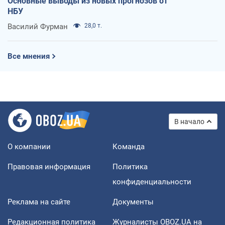
Основные выводы из новых прогнозов от
НБУ
Василий Фурман
28,0 т.
Все мнения
В начало
О компании
Команда
Правовая информация
Политика
конфиденциальности
Реклама на сайте
Документы
Редакционная политика
Журналисты OBOZ.UA на