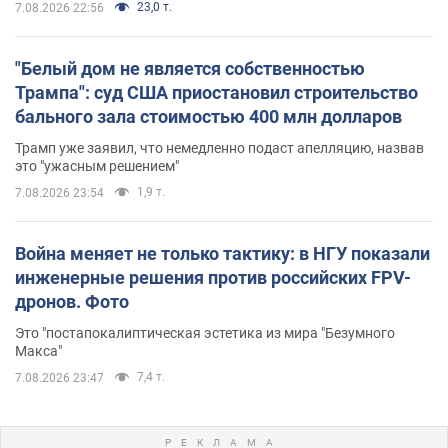
23,0 т.
7.08.2026 22:56
"Белый дом не является собственностью
Трампа": суд США приостановил строительство
бального зала стоимостью 400 млн долларов
Трамп уже заявил, что немедленно подаст апелляцию, назвав
это "ужасным решением"
1,9 т.
7.08.2026 23:54
Война меняет не только тактику: в НГУ показали
инженерные решения против российских FPV-
дронов. Фото
Это "постапокалиптическая эстетика из мира "Безумного
Макса"
7,4 т.
7.08.2026 23:47