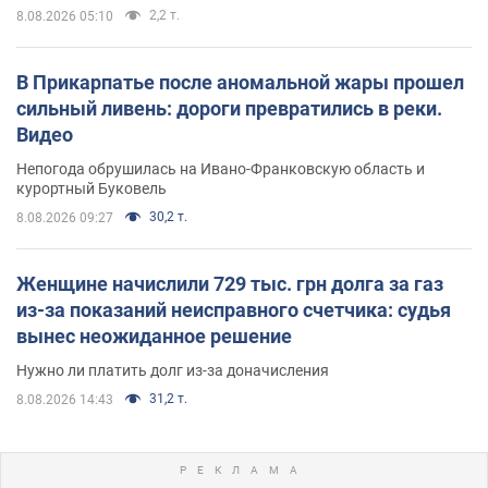
2,2 т.
8.08.2026 05:10
В Прикарпатье после аномальной жары прошел
сильный ливень: дороги превратились в реки.
Видео
Непогода обрушилась на Ивано-Франковскую область и
курортный Буковель
30,2 т.
8.08.2026 09:27
Женщине начислили 729 тыс. грн долга за газ
из-за показаний неисправного счетчика: судья
вынес неожиданное решение
Нужно ли платить долг из-за доначисления
31,2 т.
8.08.2026 14:43