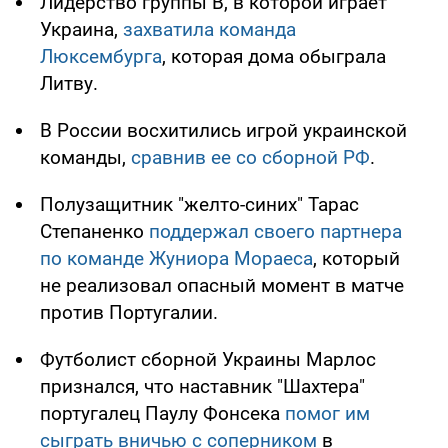
Лидерство группы В, в которой играет
Украина,
захватила команда
Люксембурга
, которая дома обыграла
Литву.
В России восхитились игрой украинской
команды,
сравнив ее со сборной РФ
.
Полузащитник "желто-синих" Тарас
Степаненко
поддержал своего партнера
по команде Жуниора Мораеса
, который
не реализовал опасный момент в матче
против Португалии.
Футболист сборной Украины Марлос
признался, что наставник "Шахтера"
португалец Паулу Фонсека
помог им
сыграть вничью с соперником
в