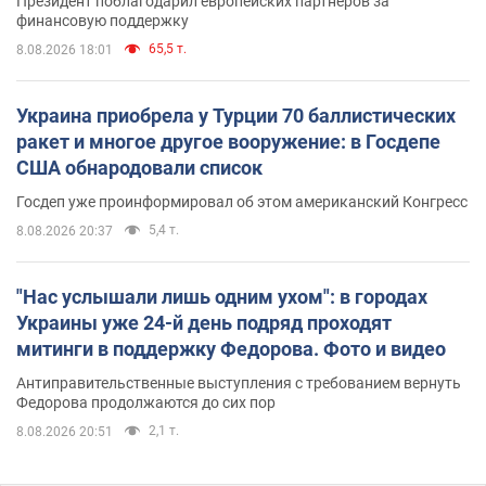
Президент поблагодарил европейских партнеров за
финансовую поддержку
65,5 т.
8.08.2026 18:01
Украина приобрела у Турции 70 баллистических
ракет и многое другое вооружение: в Госдепе
США обнародовали список
Госдеп уже проинформировал об этом американский Конгресс
5,4 т.
8.08.2026 20:37
"Нас услышали лишь одним ухом": в городах
Украины уже 24-й день подряд проходят
митинги в поддержку Федорова. Фото и видео
Антиправительственные выступления с требованием вернуть
Федорова продолжаются до сих пор
2,1 т.
8.08.2026 20:51