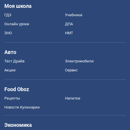
Моя школа
ГДЗ
Учебники
Онлайн уроки
ДПА
ЗНО
НМТ
Авто
Тест Драйв
Электромобили
Акции
Сервис
Food Oboz
Рецепты
Напитки
Новости Кулинарии
Экономика