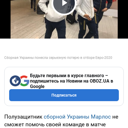
Play Video
Будьте первыми в курсе главного –
подпишитесь на Новини на OBOZ.UA в
Google
Подписаться
Полузащитник
сборной Украины
Марлос
не
сможет помочь своей команде в матче