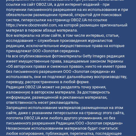
ссылки на сайт OBOZ.UA, а для интернет-изданий - при
получении письменного разрешения на их использование и при
обязательном размещении прямой, открытой для поисковых
систем, гиперссылки на страницу OBOZ.UA по ссылке
https://www.obozrevatel.com
, на которой размещен оригинальный
материал в первом абзаце материала.
Все материалы на этом сайте, в том числе интервью, статьи,
исследования – служебные произведения журналистов
редакции, исключительные имущественные права на которые
принадлежат ООО «Золотая середина».
На все опубликованные фотоматериалы Getty Images редакция
имеет имущественные права, защищаемые законом Украины
«Об авторских правах и смежных правах», никто не имеет права
без письменного разрешения ООО «Золотая середина» их
использовать, они не подлежат дальнейшему воспроизводству,
переводу, распространению в любой форме.
Редакция OBOZ.UA может не разделять точку зрения,
изложенную в авторском материале. За достоверность
информации, размещенной в рекламных материалах,
ответственность несет рекламодатель.
Запрещено использование материалов размещенных на этом
сайте, даже с указанием гиперссылки на страницу этого сайта,
логотипа OBOZ.UA или любого другого упоминания, но без
письменного разрешения Редакции/ООО «Золотая середина»
Незаконным использованием материалов будет считаться:
любое копирование, публикация, перепечатка, последующее