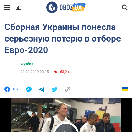
Сборная Украины понесла
серьезную потерю в отборе
Евро-2020
Футбол
23.03.2019 23:15
63,2 т.
102