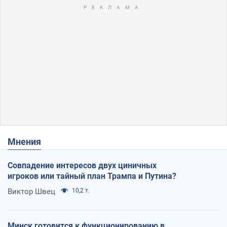
Мнения
Совпадение интересов двух циничных
игроков или тайный план Трампа и Путина?
Виктор Швец
10,2 т.
Минск готовится к функционированию в