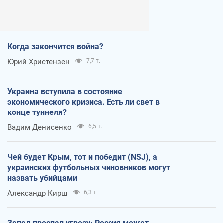
Когда закончится война?
Юрий Христензен
7,7 т.
Украина вступила в состояние
экономического кризиса. Есть ли свет в
конце туннеля?
Вадим Денисенко
6,5 т.
Чей будет Крым, тот и победит (NSJ), а
украинских футбольных чиновников могут
назвать убийцами
Александр Кирш
6,3 т.
Запад проспал угрозу: Россия может