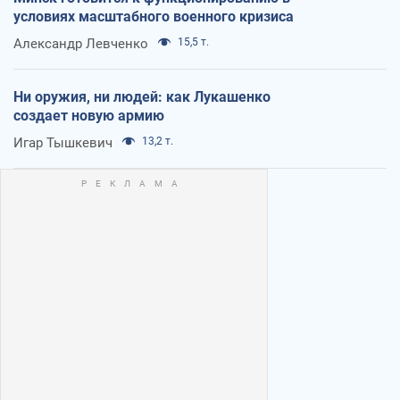
условиях масштабного военного кризиса
Александр Левченко
15,5 т.
Ни оружия, ни людей: как Лукашенко
создает новую армию
Игар Тышкевич
13,2 т.