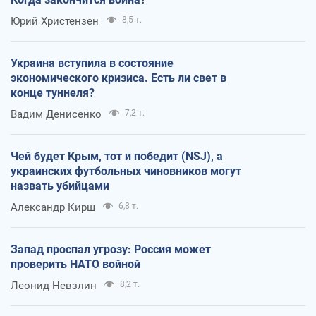
Юрий Христензен
8,5 т.
Украина вступила в состояние
экономического кризиса. Есть ли свет в
конце туннеля?
Вадим Денисенко
7,2 т.
Чей будет Крым, тот и победит (NSJ), а
украинских футбольных чиновников могут
назвать убийцами
Александр Кирш
6,8 т.
Запад проспал угрозу: Россия может
проверить НАТО войной
Леонид Невзлин
8,2 т.