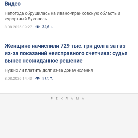
Видео
Непогода обрушилась на Ивано-Франковскую область и
курортный Буковель
34,6 т.
8.08.2026 09:27
Женщине начислили 729 тыс. грн долга за газ
из-за показаний неисправного счетчика: судья
вынес неожиданное решение
Нужно ли платить долг из-за доначисления
31,5 т.
8.08.2026 14:43