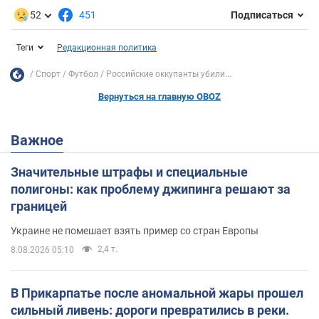
52
451
Подписаться
Теги
Редакционная политика
Спорт
Футбол
Российские оккупанты убили...
Вернуться на главную OBOZ
Важное
Значительные штрафы и специальные
полигоны: как проблему джипинга решают за
границей
Украине не помешает взять пример со стран Европы
2,4 т.
8.08.2026 05:10
В Прикарпатье после аномальной жары прошел
сильный ливень: дороги превратились в реки.