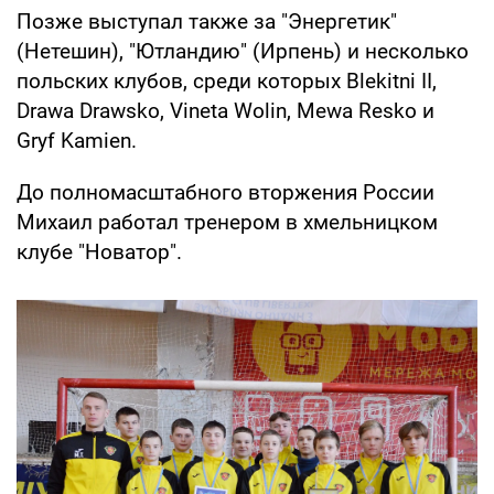
Позже выступал также за "Энергетик"
(Нетешин), "Ютландию" (Ирпень) и несколько
польских клубов, среди которых Blekitni II,
Drawa Drawsko, Vineta Wolin, Mewa Resko и
Gryf Kamien.
До полномасштабного вторжения России
Михаил работал тренером в хмельницком
клубе "Новатор".