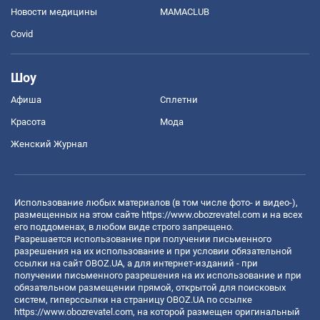
Новости медицины
MAMACLUB
Covid
Шоу
Афиша
Сплетни
Красота
Мода
Женский Журнал
Использование любых материалов (в том числе фото- и видео-),
размещенных на этом сайте
https://www.obozrevatel.com
и на всех
его поддоменах, в любом виде строго запрещено.
Разрешается использование при получении письменного
разрешения на их использование и при условии обязательной
ссылки на сайт OBOZ.UA, а для интернет-изданий - при
получении письменного разрешения на их использование и при
обязательном размещении прямой, открытой для поисковых
систем, гиперссылки на страницу OBOZ.UA по ссылке
https://www.obozrevatel.com
, на которой размещен оригинальный