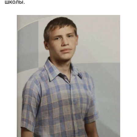
школы.