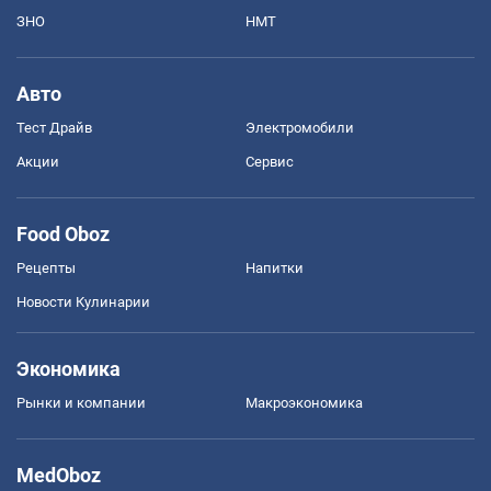
ЗНО
НМТ
Авто
Тест Драйв
Электромобили
Акции
Сервис
Food Oboz
Рецепты
Напитки
Новости Кулинарии
Экономика
Рынки и компании
Mакроэкономика
MedOboz