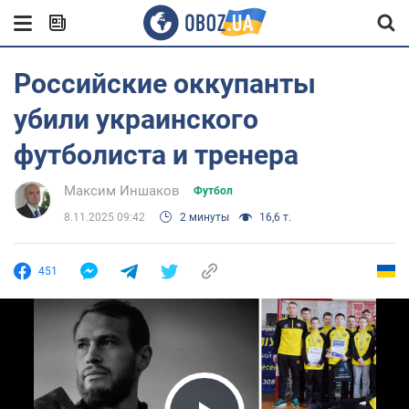
Российские оккупанты
убили украинского
футболиста и тренера
Максим Иншаков
Футбол
8.11.2025 09:42
2 минуты
16,6 т.
451