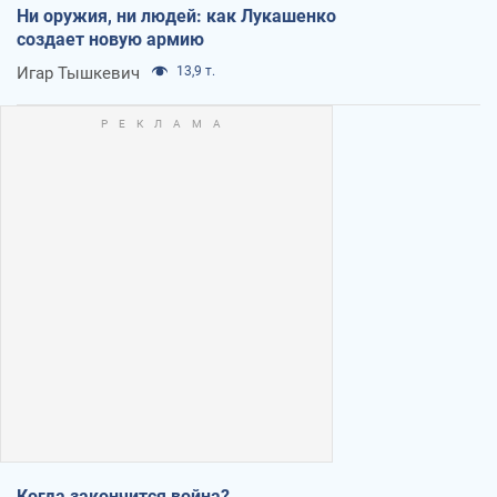
Ни оружия, ни людей: как Лукашенко
создает новую армию
Игар Тышкевич
13,9 т.
Когда закончится война?