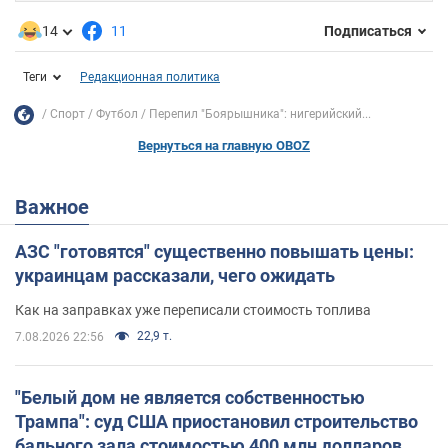
14
11
Подписаться
Теги
Редакционная политика
Спорт
Футбол
Перепил "Боярышника": нигерийский...
Вернуться на главную OBOZ
Важное
АЗС "готовятся" существенно повышать цены:
украинцам рассказали, чего ожидать
Как на заправках уже переписали стоимость топлива
22,9 т.
7.08.2026 22:56
"Белый дом не является собственностью
Трампа": суд США приостановил строительство
бального зала стоимостью 400 млн долларов