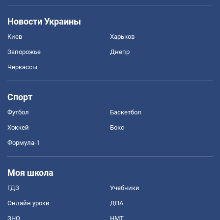
Новости Украины
Киев
Харьков
Запорожье
Днепр
Черкассы
Спорт
Футбол
Баскетбол
Хоккей
Бокс
Формула-1
Моя школа
ГДЗ
Учебники
Онлайн уроки
ДПА
ЗНО
НМТ