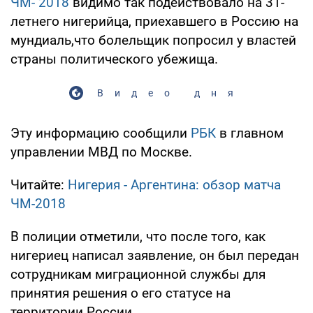
ЧМ- 2018
видимо так подействовало на 31-
летнего нигерийца, приехавшего в Россию на
мундиаль,что болельщик попросил у властей
страны политического убежища.
Видео дня
Эту информацию сообщили
РБК
в главном
управлении МВД по Москве.
Читайте:
Нигерия - Аргентина: обзор матча
ЧМ-2018
В полиции отметили, что после того, как
нигериец написал заявление, он был передан
сотрудникам миграционной службы для
принятия решения о его статусе на
территории России.