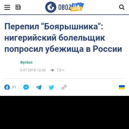
Перепил "Боярышника":
нигерийский болельщик
попросил убежища в России
Футбол
5.07.2018 12:42
7,9 т.
11