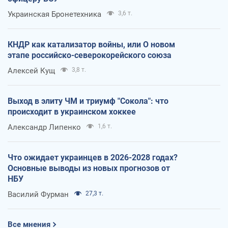
Украинская Бронетехника
3,6 т.
КНДР как катализатор войны, или О новом
этапе российско-северокорейского союза
Алексей Кущ
3,8 т.
Выход в элиту ЧМ и триумф "Сокола": что
происходит в украинском хоккее
Александр Липенко
1,6 т.
Что ожидает украинцев в 2026-2028 годах?
Основные выводы из новых прогнозов от
НБУ
Василий Фурман
27,3 т.
Все мнения