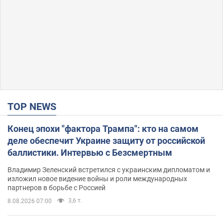
TOP NEWS
Конец эпохи "фактора Трампа": кто на самом
деле обеспечит Украине защиту от российской
баллистики. Интервью с Безсмертным
Владимир Зеленский встретился с украинским дипломатом и
изложил новое видение войны и роли международных
партнеров в борьбе с Россией
3,6 т.
8.08.2026 07:00