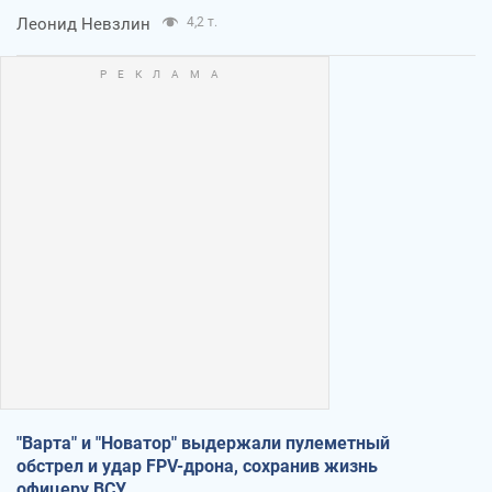
Леонид Невзлин
4,2 т.
"Варта" и "Новатор" выдержали пулеметный
обстрел и удар FPV-дрона, сохранив жизнь
офицеру ВСУ