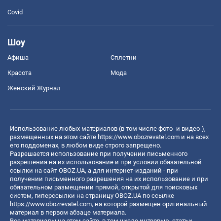
Covid
Шоу
Афиша
Сплетни
Красота
Мода
Женский Журнал
Использование любых материалов (в том числе фото- и видео-),
размещенных на этом сайте
https://www.obozrevatel.com
и на всех
его поддоменах, в любом виде строго запрещено.
Разрешается использование при получении письменного
разрешения на их использование и при условии обязательной
ссылки на сайт OBOZ.UA, а для интернет-изданий - при
получении письменного разрешения на их использование и при
обязательном размещении прямой, открытой для поисковых
систем, гиперссылки на страницу OBOZ.UA по ссылке
https://www.obozrevatel.com
, на которой размещен оригинальный
материал в первом абзаце материала.
Все материалы на этом сайте, в том числе интервью, статьи,