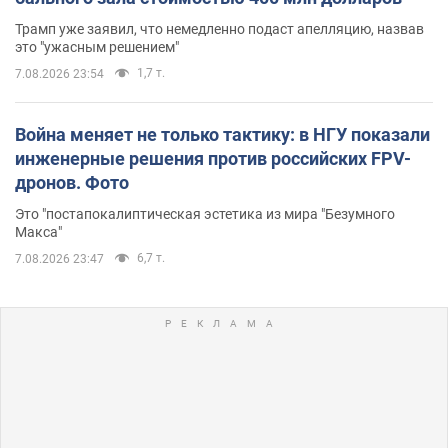
Трамп уже заявил, что немедленно подаст апелляцию, назвав
это "ужасным решением"
1,7 т.
7.08.2026 23:54
Война меняет не только тактику: в НГУ показали
инженерные решения против российских FPV-
дронов. Фото
Это "постапокалиптическая эстетика из мира "Безумного
Макса"
6,7 т.
7.08.2026 23:47