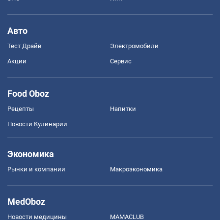
Авто
Тест Драйв
Электромобили
Акции
Сервис
Food Oboz
Рецепты
Напитки
Новости Кулинарии
Экономика
Рынки и компании
Mакроэкономика
MedOboz
Новости медицины
MAMACLUB