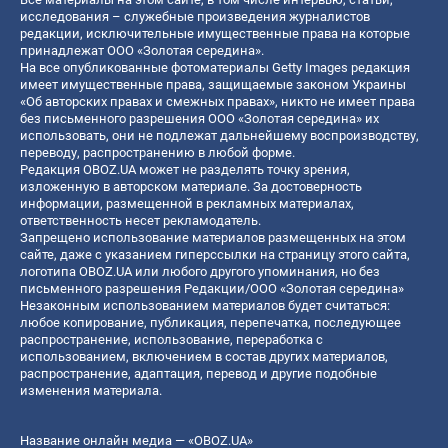
исследования – служебные произведения журналистов
редакции, исключительные имущественные права на которые
принадлежат ООО «Золотая середина».
На все опубликованные фотоматериалы Getty Images редакция
имеет имущественные права, защищаемые законом Украины
«Об авторских правах и смежных правах», никто не имеет права
без письменного разрешения ООО «Золотая середина» их
использовать, они не подлежат дальнейшему воспроизводству,
переводу, распространению в любой форме.
Редакция OBOZ.UA может не разделять точку зрения,
изложенную в авторском материале. За достоверность
информации, размещенной в рекламных материалах,
ответственность несет рекламодатель.
Запрещено использование материалов размещенных на этом
сайте, даже с указанием гиперссылки на страницу этого сайта,
логотипа OBOZ.UA или любого другого упоминания, но без
письменного разрешения Редакции/ООО «Золотая середина»
Незаконным использованием материалов будет считаться:
любое копирование, публикация, перепечатка, последующее
распространение, использование, переработка с
использованием, включением в состав других материалов,
распространение, адаптация, перевод и другие подобные
изменения материала.
Название онлайн медиа — «OBOZ.UA»