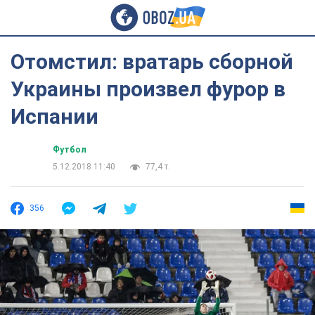
Отомстил: вратарь сборной
Украины произвел фурор в
Испании
Футбол
5.12.2018 11:40
77,4 т.
356