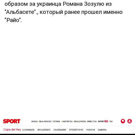
образом за украинца Романа Зозулю из
"Альбасете"., который ранее прошел именно
"Райо".