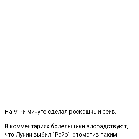
На 91-й минуте сделал роскошный сейв.
В комментариях болельщики злорадствуют,
что Лунин выбил "Райо", отомстив таким