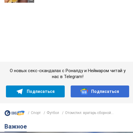
О новых секс-скандалах с Роналду и Неймаром читай у
нас в Telegram!
Подписаться
Подписаться
Спорт
Футбол
Отомстил: вратарь сборной...
Важное