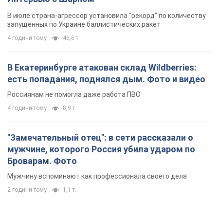
4 години тому
8,9 т.
"Замечательный отец": в сети рассказали о
мужчине, которого Россия убила ударом по
Броварам. Фото
Мужчину вспоминают как профессионала своего дела
2 години тому
1,1 т.