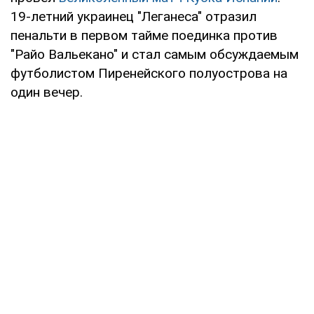
19-летний украинец "Леганеса" отразил
пенальти в первом тайме поединка против
"Райо Вальекано" и стал самым обсуждаемым
футболистом Пиренейского полуострова на
один вечер.