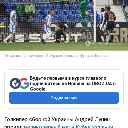
Будьте первыми в курсе главного –
подпишитесь на Новини на OBOZ.UA в
Google
Подписаться
Голкипер сборной Украины Андрей Лунин
провел
великолепный матч Кубка Испании
.