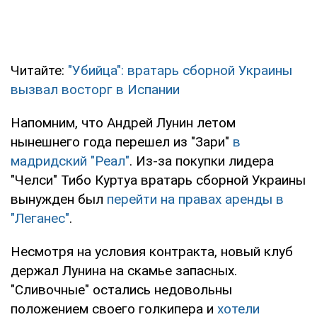
Читайте:
"Убийца": вратарь сборной Украины
вызвал восторг в Испании
Напомним, что Андрей Лунин летом
нынешнего года перешел из "Зари"
в
мадридский "Реал"
. Из-за покупки лидера
"Челси" Тибо Куртуа вратарь сборной Украины
вынужден был
перейти на правах аренды в
"Леганес"
.
Несмотря на условия контракта, новый клуб
держал Лунина на скамье запасных.
"Сливочные" остались недовольны
положением своего голкипера и
хотели