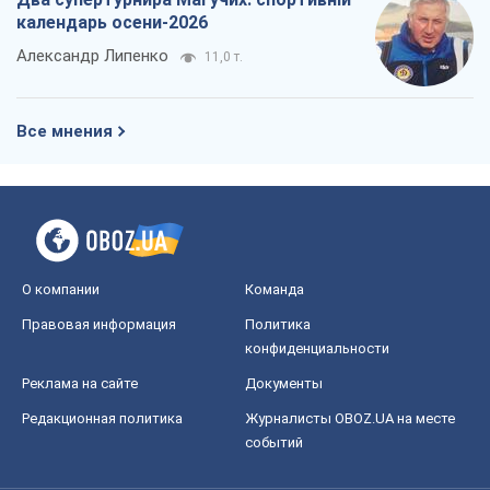
О компании
Команда
Правовая информация
Политика
конфиденциальности
Реклама на сайте
Документы
Редакционная политика
Журналисты OBOZ.UA на месте
событий
OBOZ.UA
Политика
Мир
Расследования
Блоги
Общество
Регионы Украины