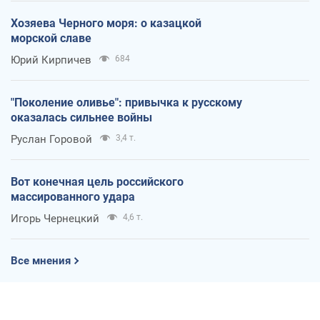
Хозяева Черного моря: о казацкой
морской славе
Юрий Кирпичев
684
"Поколение оливье": привычка к русскому
оказалась сильнее войны
Руслан Горовой
3,4 т.
Вот конечная цель российского
массированного удара
Игорь Чернецкий
4,6 т.
Все мнения