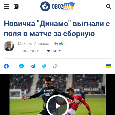
Новичка "Динамо" выгнали с
поля в матче за сборную
Максим Иншаков
Футбол
13.10.2020 21:10
13,0 т.
0