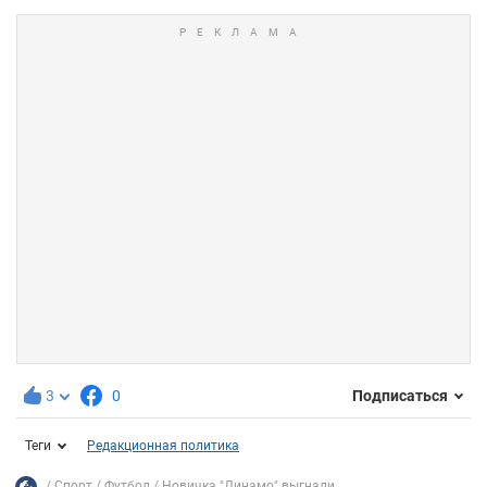
3
0
Подписаться
Теги
Редакционная политика
Спорт
Футбол
Новичка "Динамо" выгнали...