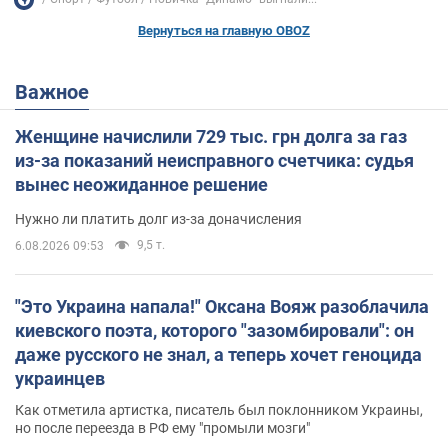
Вернуться на главную OBOZ
Важное
Женщине начислили 729 тыс. грн долга за газ
из-за показаний неисправного счетчика: судья
вынес неожиданное решение
Нужно ли платить долг из-за доначисления
9,5 т.
6.08.2026 09:53
"Это Украина напала!" Оксана Вояж разоблачила
киевского поэта, которого "зазомбировали": он
даже русского не знал, а теперь хочет геноцида
украинцев
Как отметила артистка, писатель был поклонником Украины,
но после переезда в РФ ему "промыли мозги"