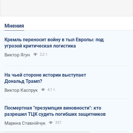
Мнения
Кремль переносит войну в тыл Европы: под
угрозой критическая логистика
Виктор Ягун
2,2 т.
На чьей стороне истории выступает
Дональд Трамп?
Виктор Каспрук
4,1 т.
Посмертная "презумпция виновности": кто
разрешил ТЦК судить погибших защитников
Марина Ставнійчук
357