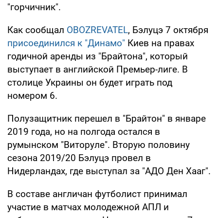
"горчичник".
Как сообщал
OBOZREVATEL
, Бэлуцэ 7 октября
присоединился к "Динамо"
Киев на правах
годичной аренды из "Брайтона", который
выступает в английской Премьер-лиге. В
столице Украины он будет играть под
номером 6.
Полузащитник перешел в "Брайтон" в январе
2019 года, но на полгода остался в
румынском "Виторуле". Вторую половину
сезона 2019/20 Бэлуцэ провел в
Нидерландах, где выступал за "АДО Ден Хааг".
В составе англичан футболист принимал
участие в матчах молодежной АПЛ и