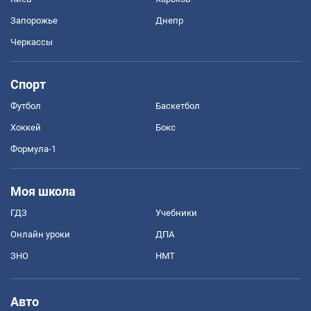
Запорожье
Днепр
Черкассы
Спорт
Футбол
Баскетбол
Хоккей
Бокс
Формула-1
Моя школа
ГДЗ
Учебники
Онлайн уроки
ДПА
ЗНО
НМТ
Авто