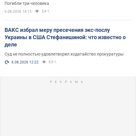
Погибли три человека
5,4 т.
6.08.2026 14:15
ВАКС избрал меру пресечения экс-послу
Украины в США Стефанишиной: что известно о
деле
Суд не полностью удовлетворил ходатайство прокуратуры
8,9 т.
6.08.2026 12:22