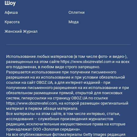
Шоу
Афиша
Сплетни
Красота
Мода
Женский Журнал
Использование любых материалов (в том числе фото- и видео-),
размещенных на этом сайте
https://www.obozrevatel.com
и на всех
его поддоменах, в любом виде строго запрещено.
Разрешается использование при получении письменного
разрешения на их использование и при условии обязательной
ссылки на сайт OBOZ.UA, а для интернет-изданий - при
получении письменного разрешения на их использование и при
обязательном размещении прямой, открытой для поисковых
систем, гиперссылки на страницу OBOZ.UA по ссылке
https://www.obozrevatel.com
, на которой размещен оригинальный
материал в первом абзаце материала.
Все материалы на этом сайте, в том числе интервью, статьи,
исследования – служебные произведения журналистов
редакции, исключительные имущественные права на которые
принадлежат ООО «Золотая середина».
На все опубликованные фотоматериалы Getty Images редакция