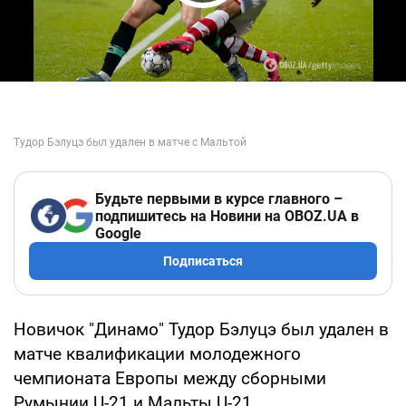
Play Video
Будьте первыми в курсе главного –
подпишитесь на Новини на OBOZ.UA в
Google
Подписаться
Новичок "Динамо" Тудор Бэлуцэ был удален в
матче квалификации молодежного
чемпионата Европы между сборными
Румынии U-21 и Мальты U-21.