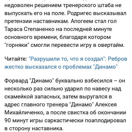
недоволен решением тренерского штаба не
выпускать его на поле. Родригес высказывал
претензии наставникам. Апогеем стал гол
Тараса Степаненко на последней минуте
основного времени, благодаря котором
"горняки" смогли перевести игру в овертайм.
Читайте:
"Разрушили то, что я создал": Ребров
жестко высказался о проблемах "Динамо"
Форвард "Динамо" буквально взбесился – он
несколько раз сильно ударил по навесу над
скамейкой запасных, затем выругался в
адрес главного тренера "Динамо" Алексея
Михайличенко, а после свистка об окончании
90 минут игры саркастически поаплодировал
в сторону наставника.