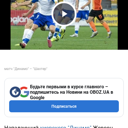
Play Video
Будьте первыми в курсе главного –
подпишитесь на Новини на OBOZ.UA в
Google
Подписаться
Нападающий
киевского "Динамо"
Жерсон