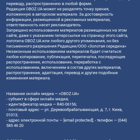
переводу, распространению в любой форме.
Редакция OBOZ.UA может не разделять точку зрения,
изложенную в авторском материале. За достоверность
информации, размещенной в рекламных материалах,
ответственность несет рекламодатель.
Запрещено использование материалов размещенных на этом
сайте, даже с указанием гиперссылки на страницу этого сайта,
логотипа OBOZ.UA или любого другого упоминания, но без
письменного разрешения Редакции/ООО «Золотая середина»
Незаконным использованием материалов будет считаться:
любое копирование, публикация, перепечатка, последующее
распространение, использование, переработка с
использованием, включением в состав других материалов,
распространение, адаптация, перевод и другие подобные
изменения материала.
Название онлайн медиа — «OBOZ.UA»
- субъект в сфере онлайн медиа;
- идентификатор медиа — R40-06156;
- почтовый адрес — ул. Деревообрабатывающая, д. 7, г. Киев,
01013;
- адрес электронной почты —
[email protected]
; - телефон — (044)
585 46 20