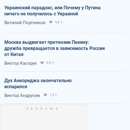
Украинский парадокс, или Почему у Путина
ничего не получилось с Украиной
Виталий Портников
6,6 т.
Москва выдвигает претензии Пекину:
дружба превращается в зависимость России
от Китая
Виктор Каспрук
6,9 т.
Дух Анкориджа окончательно
испарился
Виктор Андрусив
1,5 т.