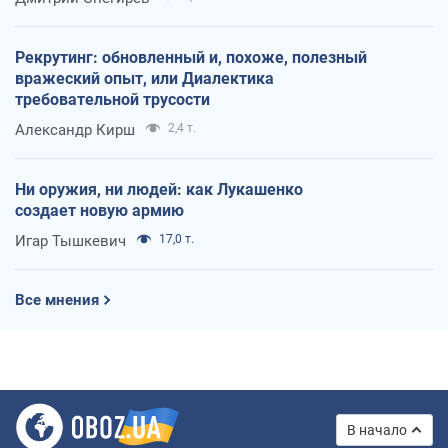
Рекрутинг: обновленный и, похоже, полезный
вражеский опыт, или Диалектика
требовательной трусости
Александр Кирш
2,4 т.
Ни оружия, ни людей: как Лукашенко
создает новую армию
Игар Тышкевич
17,0 т.
Все мнения
В начало