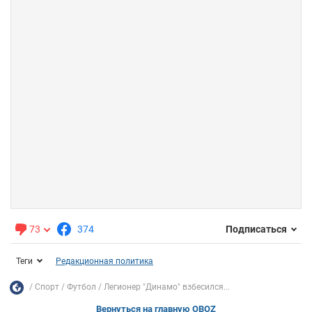
73
374
Подписаться
Теги
Редакционная политика
Спорт
Футбол
Легионер "Динамо" взбесился...
Вернуться на главную OBOZ