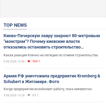
TOP NEWS
Киево-Печерскую лавру закроют 80-метровым
"монстром"? Почему киевские власти
отказались остановить строительство
небоскреба "московского верующего"
Какая реакция Кличко на петицию по отмене строительства
58,0 т.
9.08.2026 12:00
Армия РФ уничтожила предприятие Kromberg &
Schubert в Житомире. Фото
Когда предприятие возобновит работу, пока неизвестно
8,3 т.
9.08.2026 15:24