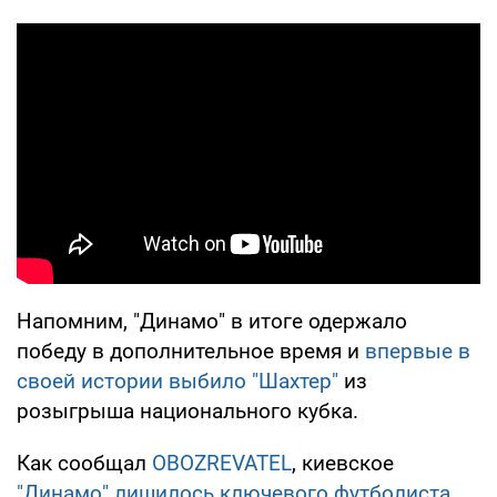
Напомним, "Динамо" в итоге одержало
победу в дополнительное время и
впервые в
своей истории выбило "Шахтер"
из
розыгрыша национального кубка.
Как сообщал
OBOZREVATEL
, киевское
"Динамо" лишилось ключевого футболиста