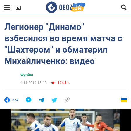
Легионер "Динамо"
взбесился во время матча с
"Шахтером" и обматерил
Михайличенко: видео
Футбол
4.11.2019 18:45
104,4 т.
374