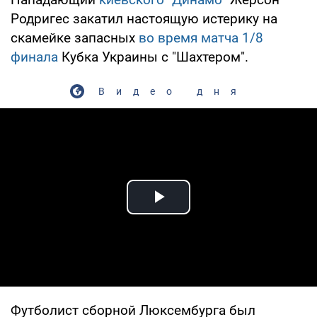
Родригес закатил настоящую истерику на
скамейке запасных
во время матча 1/8
финала
Кубка Украины с "Шахтером".
Видео дня
Play Video
Футболист сборной Люксембурга был