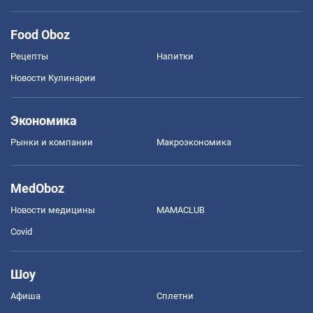
Food Oboz
Рецепты
Напитки
Новости Кулинарии
Экономика
Рынки и компании
Mакроэкономика
MedOboz
Новости медицины
MAMACLUB
Covid
Шоу
Афиша
Сплетни