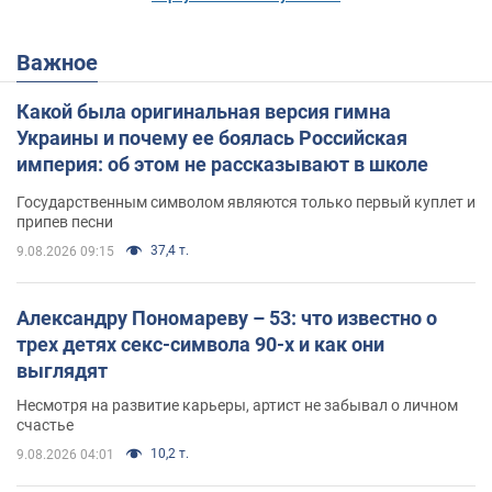
Важное
Какой была оригинальная версия гимна
Украины и почему ее боялась Российская
империя: об этом не рассказывают в школе
Государственным символом являются только первый куплет и
припев песни
37,4 т.
9.08.2026 09:15
Александру Пономареву – 53: что известно о
трех детях секс-символа 90-х и как они
выглядят
Несмотря на развитие карьеры, артист не забывал о личном
счастье
10,2 т.
9.08.2026 04:01