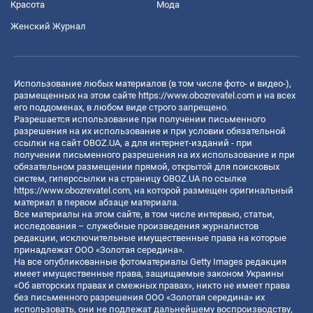
Красота
Мода
Женский Журнал
Использование любых материалов (в том числе фото- и видео-),
размещенных на этом сайте
https://www.obozrevatel.com
и на всех
его поддоменах, в любом виде строго запрещено.
Разрешается использование при получении письменного
разрешения на их использование и при условии обязательной
ссылки на сайт OBOZ.UA, а для интернет-изданий - при
получении письменного разрешения на их использование и при
обязательном размещении прямой, открытой для поисковых
систем, гиперссылки на страницу OBOZ.UA по ссылке
https://www.obozrevatel.com
, на которой размещен оригинальный
материал в первом абзаце материала.
Все материалы на этом сайте, в том числе интервью, статьи,
исследования – служебные произведения журналистов
редакции, исключительные имущественные права на которые
принадлежат ООО «Золотая середина».
На все опубликованные фотоматериалы Getty Images редакция
имеет имущественные права, защищаемые законом Украины
«Об авторских правах и смежных правах», никто не имеет права
без письменного разрешения ООО «Золотая середина» их
использовать, они не подлежат дальнейшему воспроизводству,