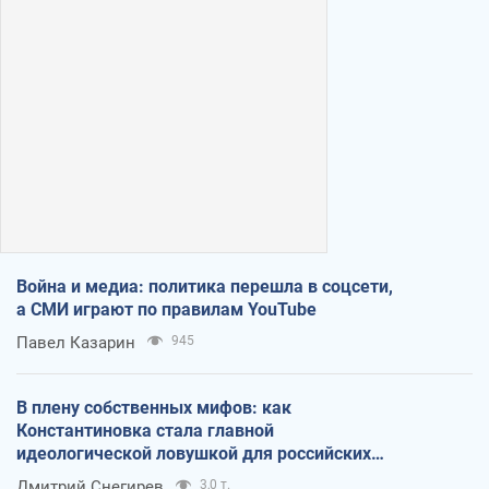
Война и медиа: политика перешла в соцсети,
а СМИ играют по правилам YouTube
Павел Казарин
945
В плену собственных мифов: как
Константиновка стала главной
идеологической ловушкой для российских
оккупантов
Дмитрий Снегирев
3,0 т.