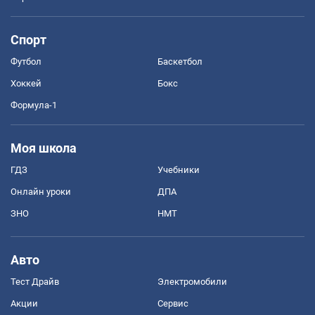
Спорт
Футбол
Баскетбол
Хоккей
Бокс
Формула-1
Моя школа
ГДЗ
Учебники
Онлайн уроки
ДПА
ЗНО
НМТ
Авто
Тест Драйв
Электромобили
Акции
Сервис