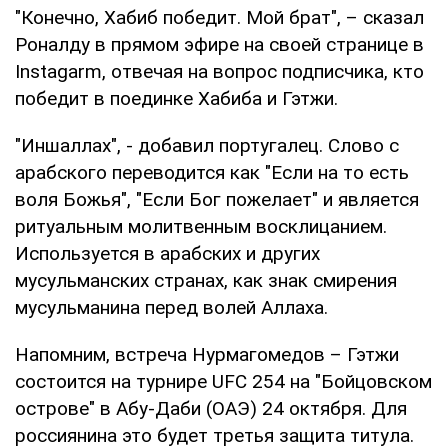
"Конечно, Хабиб победит. Мой брат", – сказал
Роналду в прямом эфире на своей странице в
Instagarm, отвечая на вопрос подписчика, кто
победит в поединке Хабиба и Гэтжи.
"Иншаллах", - добавил португалец. Слово с
арабского переводится как "Если на то есть
воля Божья", "Если Бог пожелает" и является
ритуальным молитвенным восклицанием.
Используется в арабских и других
мусульманских странах, как знак смирения
мусульманина перед волей Аллаха.
Напомним, встреча Нурмагомедов – Гэтжи
состоится на турнире UFC 254 на "Бойцовском
острове" в Абу-Даби (ОАЭ) 24 октября. Для
россиянина это будет третья защита титула.