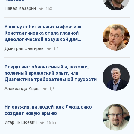
Павел Казарин
153
В плену собственных мифов: как
Константиновка стала главной
идеологической ловушкой для
российских оккупантов
Дмитрий Снегирев
1,6 т.
Рекрутинг: обновленный и, похоже,
полезный вражеский опыт, или
Диалектика требовательной трусости
Александр Кирш
1,6 т.
Ни оружия, ни людей: как Лукашенко
создает новую армию
Игар Тышкевич
16,5 т.