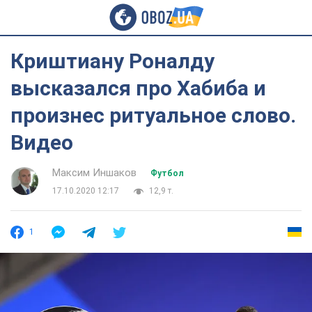
Криштиану Роналду
высказался про Хабиба и
произнес ритуальное слово.
Видео
Максим Иншаков
Футбол
17.10.2020 12:17
12,9 т.
1