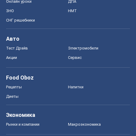
Онлайн уроки
ДПА
ЗНО
НМТ
СНГ решебники
Авто
Тест Драйв
Электромобили
Акции
Сервис
Food Oboz
Рецепты
Напитки
Диеты
Экономика
Рынки и компании
Mакроэкономика