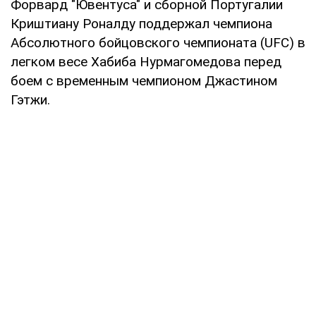
Форвард "Ювентуса" и сборной Португалии
Криштиану Роналду поддержал чемпиона
Абсолютного бойцовского чемпионата (UFC) в
легком весе Хабиба Нурмагомедова перед
боем с временным чемпионом Джастином
Гэтжи.