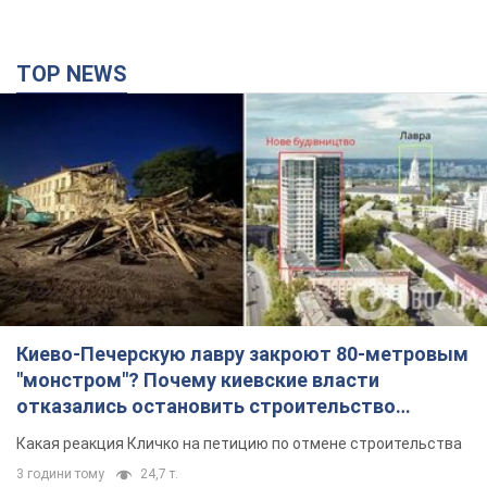
TOP NEWS
Киево-Печерскую лавру закроют 80-метровым
"монстром"? Почему киевские власти
отказались остановить строительство
небоскреба "московского верующего"
Какая реакция Кличко на петицию по отмене строительства
3 години тому
24,7 т.