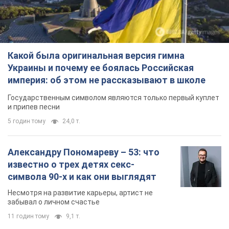
Какой была оригинальная версия гимна
Украины и почему ее боялась Российская
империя: об этом не рассказывают в школе
Государственным символом являются только первый куплет
и припев песни
5 годин тому
24,0 т.
Александру Пономареву – 53: что
известно о трех детях секс-
символа 90-х и как они выглядят
Несмотря на развитие карьеры, артист не
забывал о личном счастье
11 годин тому
9,1 т.