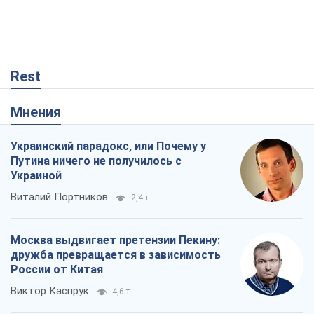
Rest
Мнения
Украинский парадокс, или Почему у
Путина ничего не получилось с
Украиной
Виталий Портников
2,4 т.
Москва выдвигает претензии Пекину:
дружба превращается в зависимость
России от Китая
Виктор Каспрук
4,6 т.