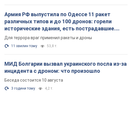
Армия РФ выпустила по Одессе 11 ракет
различных типов и до 100 дронов: горели
исторические здания, есть пострадавшие.
Фото и видео
Для террора враг применил ракеты и дроны
11 хвилин тому
53,8 т.
МИД Болгарии вызвал украинского посла из-за
инцидента с дроном: что произошло
Беседа состоится 10 августа
3 години тому
4,2 т.