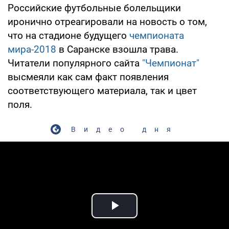
Российские футбольные болельщики
иронично отреагировали на новость о том,
что на стадионе будущего
чемпионата
мира-2018
в Саранске взошла трава.
Читатели популярного сайта
"Чемпионат"
высмеяли как сам факт появления
соответствующего материала, так и цвет
поля.
Видео дня
Play Video