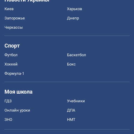
Киев
Харьков
Запорожье
Днепр
Черкассы
Спорт
Футбол
Баскетбол
Хоккей
Бокс
Формула-1
Моя школа
ГДЗ
Учебники
Онлайн уроки
ДПА
ЗНО
НМТ