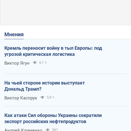
Мнения
Кремль переносит войну в тыл Европы: под
угрозой критическая логистика
Виктор Ягун
6,1 т.
На чьей стороне истории выступает
Дональд Трамп?
Виктор Каспрук
5,9 т.
Как атаки Сил обороны Украины сократили
экспорт российских нефтепродуктов
Андрей Клименко
561