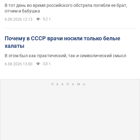
В тот день во время российского обстрела погибли ее брат,
отчим и бабушка
9,2 т.
6.08.2026 12:13
Почему в СССР врачи носили только белые
халаты
В этом был как практический, так и символический смысл
3,0 т.
6.08.2026 13:00