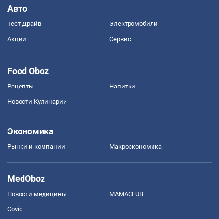
Авто
Тест Драйв
Электромобили
Акции
Сервис
Food Oboz
Рецепты
Напитки
Новости Кулинарии
Экономика
Рынки и компании
Mакроэкономика
MedOboz
Новости медицины
MAMACLUB
Covid