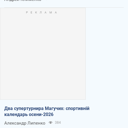
Два супертурнира Магучих: спортивній
календарь осени-2026
Александр Липенко
384