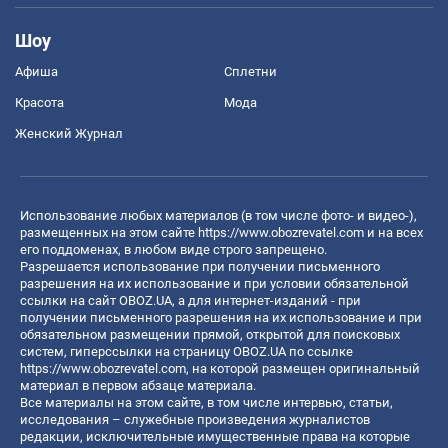
Шоу
Афиша
Сплетни
Красота
Мода
Женский Журнал
Использование любых материалов (в том числе фото- и видео-),
размещенных на этом сайте
https://www.obozrevatel.com
и на всех
его поддоменах, в любом виде строго запрещено.
Разрешается использование при получении письменного
разрешения на их использование и при условии обязательной
ссылки на сайт OBOZ.UA, а для интернет-изданий - при
получении письменного разрешения на их использование и при
обязательном размещении прямой, открытой для поисковых
систем, гиперссылки на страницу OBOZ.UA по ссылке
https://www.obozrevatel.com
, на которой размещен оригинальный
материал в первом абзаце материала.
Все материалы на этом сайте, в том числе интервью, статьи,
исследования – служебные произведения журналистов
редакции, исключительные имущественные права на которые