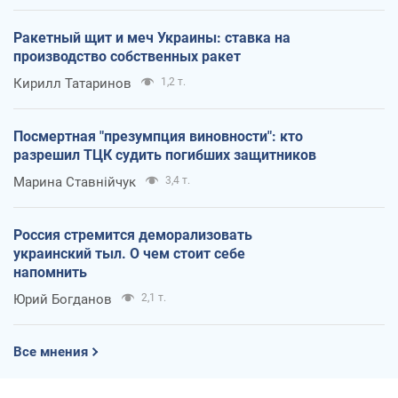
Ракетный щит и меч Украины: ставка на
производство собственных ракет
Кирилл Татаринов
1,2 т.
Посмертная "презумпция виновности": кто
разрешил ТЦК судить погибших защитников
Марина Ставнійчук
3,4 т.
Россия стремится деморализовать
украинский тыл. О чем стоит себе
напомнить
Юрий Богданов
2,1 т.
Все мнения