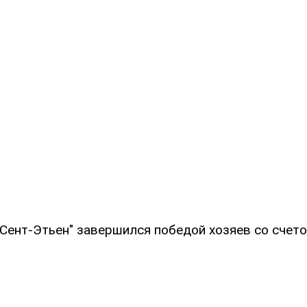
"Сент-Этьен" завершился победой хозяев со счето