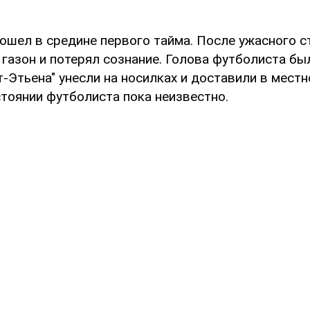
ошел в средине первого тайма. После ужасного 
 газон и потерял сознание. Голова футболиста был
-Этьена" унесли на носилках и доставили в мест
стоянии футболиста пока неизвестно.