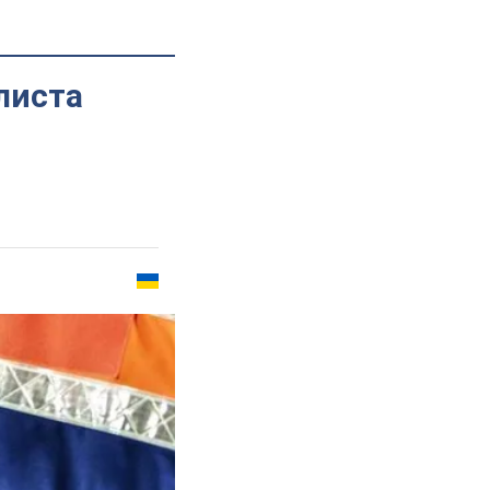
листа