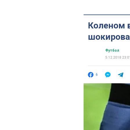
Коленом в
шокирова
Футбол
5.12.2018 23:0
6