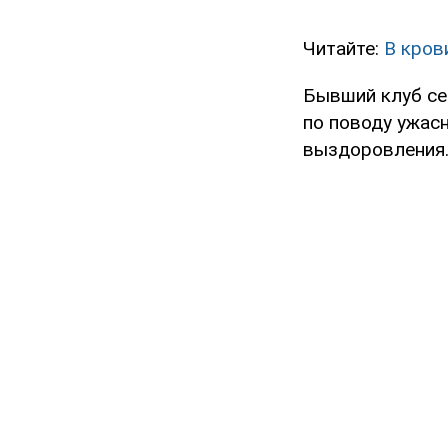
Читайте:
В кров
Бывший клуб се
по поводу ужас
выздоровления