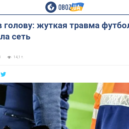
 голову: жуткая травма футбо
ла сеть
1
14,1 т.