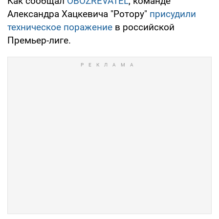
Как сообщал
OBOZREVATEL
, команде
Александра Хацкевича "Ротору"
присудили
техническое поражение
в российской
Премьер-лиге.