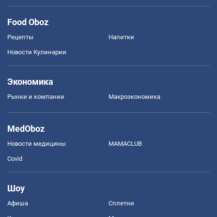
Food Oboz
Рецепты
Напитки
Новости Кулинарии
Экономика
Рынки и компании
Mакроэкономика
MedOboz
Новости медицины
MAMACLUB
Covid
Шоу
Афиша
Сплетни