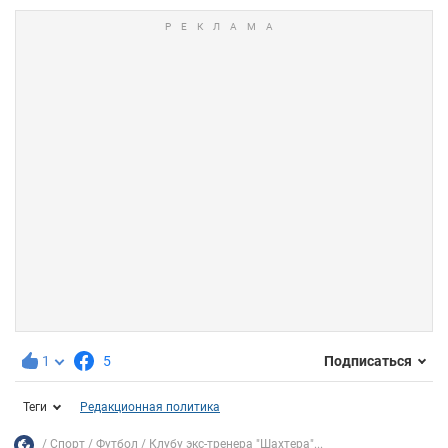
1
5
Подписаться
Теги
Редакционная политика
Спорт
Футбол
Клубу экс-тренера "Шахтера"...