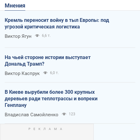
Мнения
Кремль переносит войну в тыл Европы: под
угрозой критическая логистика
Виктор Ягун
6,6 т.
На чьей стороне истории выступает
Дональд Трамп?
Виктор Каспрук
6,0 т.
В Киеве вырубили более 300 крупных
деревьев ради теплотрассы и вопреки
Генплану
Владислав Самойленко
123