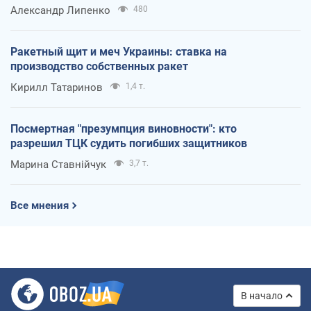
Александр Липенко
480
Ракетный щит и меч Украины: ставка на
производство собственных ракет
Кирилл Татаринов
1,4 т.
Посмертная "презумпция виновности": кто
разрешил ТЦК судить погибших защитников
Марина Ставнійчук
3,7 т.
Все мнения
В начало