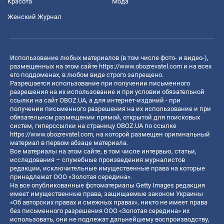
Красота
Мода
Женский Журнал
Использование любых материалов (в том числе фото- и видео-),
размещенных на этом сайте
https://www.obozrevatel.com
и на всех
его поддоменах, в любом виде строго запрещено.
Разрешается использование при получении письменного
разрешения на их использование и при условии обязательной
ссылки на сайт OBOZ.UA, а для интернет-изданий - при
получении письменного разрешения на их использование и при
обязательном размещении прямой, открытой для поисковых
систем, гиперссылки на страницу OBOZ.UA по ссылке
https://www.obozrevatel.com
, на которой размещен оригинальный
материал в первом абзаце материала.
Все материалы на этом сайте, в том числе интервью, статьи,
исследования – служебные произведения журналистов
редакции, исключительные имущественные права на которые
принадлежат ООО «Золотая середина».
На все опубликованные фотоматериалы Getty Images редакция
имеет имущественные права, защищаемые законом Украины
«Об авторских правах и смежных правах», никто не имеет права
без письменного разрешения ООО «Золотая середина» их
использовать, они не подлежат дальнейшему воспроизводству,