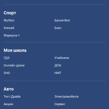
Спорт
Футбол
Баскетбол
Хоккей
Бокс
Формула-1
Моя школа
ГДЗ
Учебники
Онлайн уроки
ДПА
ЗНО
НМТ
Авто
Тест Драйв
Электромобили
Акции
Сервис