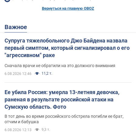
Вернуться на главную OBOZ
Важное
Супруга тяжелобольного Джо Байдена назвала
первый симптом, который сигнализировал о его
"агрессивном" раке
Сначала врачи не обратили на это должного внимания
11,2 т.
6.08.2026 12:46
Ее убила Россия: умерла 13-летняя девочка,
раненая в результате российской атаки на
Сумскую область. Фото
В тот день во время российского обстрела погибли ее брат,
отчим и бабушка
9,3 т.
6.08.2026 12:13