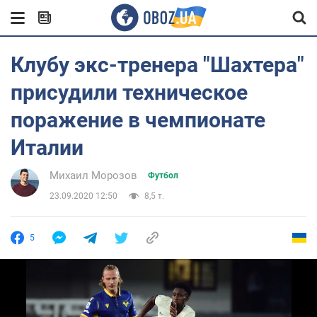
Клубу экс-тренера "Шахтера"
присудили техническое
поражение в чемпионате
Италии
Михаил Морозов
Футбол
23.09.2020 12:50
8,5 т.
5