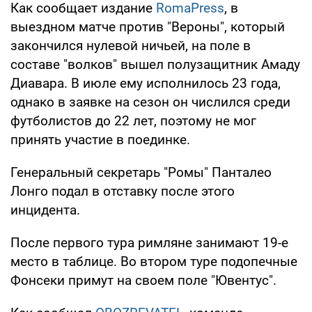
Как сообщает издание
RomaPress
, в
выездном матче против "Вероны", который
закончился нулевой ничьей, на поле в
составе "волков" вышел полузащитник Амаду
Диавара. В июле ему исполнилось 23 года,
однако в заявке на сезон он числился среди
футболистов до 22 лет, поэтому не мог
принять участие в поединке.
Генеральный секретарь "Ромы" Панталео
Лонго подал в отставку после этого
инцидента.
После первого тура римляне занимают 19-е
место в таблице. Во втором туре подопечные
Фонсеки примут на своем поле "Ювентус".