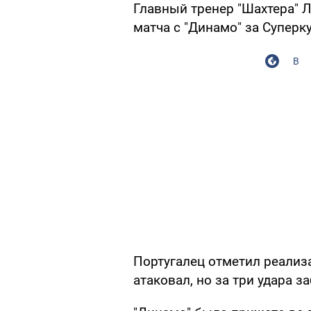
Главный тренер "Шахтера" 
матча с "Динамо" за Суперк
В
Португалец отметил реализ
атаковал, но за три удара за