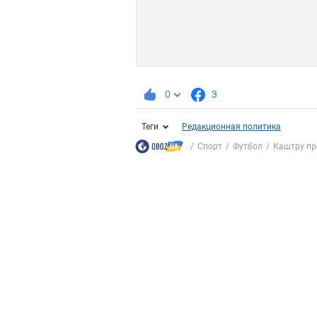
0
3
Теги
Редакционная политика
Спорт
Футбол
Каштру пр