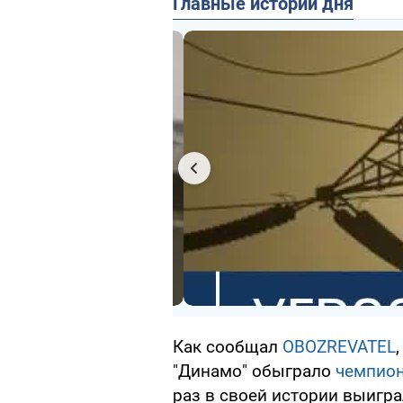
Главные истории дня
Как сообщал
OBOZREVATEL
"Динамо" обыграло
чемпион
раз в своей истории выигр