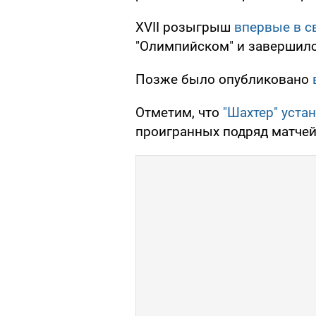
XVII розыгрыш
впервые в с
"Олимпийском" и завершился
Позже было опубликовано
Отметим, что
"Шахтер" уста
проигранных подряд матчей