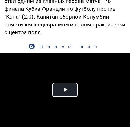
стал одним из главных героев матча 1/8
финала Кубка Франции по футболу против
"Кана" (2:0). Капитан сборной Колумбии
отметился шедевральным голом практически
с центра поля.
Видео дня
Play Video