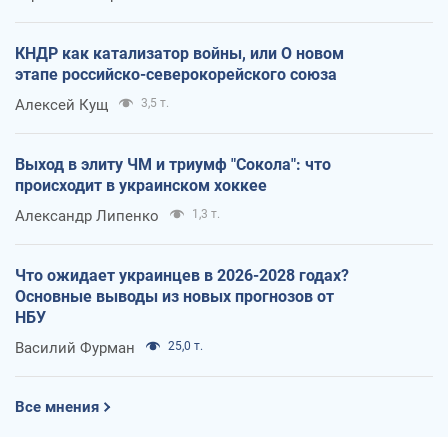
КНДР как катализатор войны, или О новом
этапе российско-северокорейского союза
Алексей Кущ
3,5 т.
Выход в элиту ЧМ и триумф "Сокола": что
происходит в украинском хоккее
Александр Липенко
1,3 т.
Что ожидает украинцев в 2026-2028 годах?
Основные выводы из новых прогнозов от
НБУ
Василий Фурман
25,0 т.
Все мнения