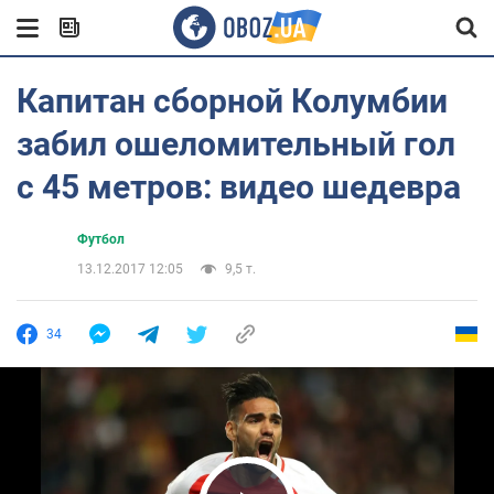
Капитан сборной Колумбии
забил ошеломительный гол
с 45 метров: видео шедевра
Футбол
13.12.2017 12:05
9,5 т.
34