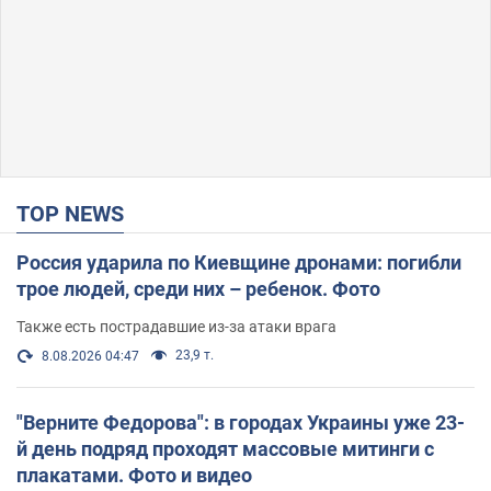
TOP NEWS
Россия ударила по Киевщине дронами: погибли
трое людей, среди них – ребенок. Фото
Также есть пострадавшие из-за атаки врага
23,9 т.
8.08.2026 04:47
"Верните Федорова": в городах Украины уже 23-
й день подряд проходят массовые митинги с
плакатами. Фото и видео