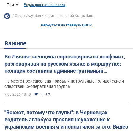
Теги
Редакционная политика
Спорт
Футбол
Капитан сборной Колумбии...
Вернуться на главную OBOZ
Важное
Во Львове женщина спровоцировала конфликт,
разговаривая на русском языке в маршрутке:
полиция составила административный
протокол. Видео
На место происшествия прибыли патрульные полицейские и
следственно-оперативная группа
11,1 т.
7.08.2026 18:40
"Воюют, потому что глупы": в Черновцах
водитель автобуса проявил неуважение к
украинским военным и поплатился за это. Видео