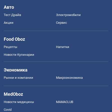
Авто
Тест Драйв
Электромобили
Акции
Сервис
Food Oboz
Рецепты
Напитки
Новости Кулинарии
Экономика
Рынки и компании
Mакроэкономика
MedOboz
Новости медицины
MAMACLUB
Covid