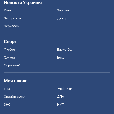
Новости Украины
Киев
Харьков
Запорожье
Днепр
Черкассы
Спорт
Футбол
Баскетбол
Хоккей
Бокс
Формула-1
Моя школа
ГДЗ
Учебники
Онлайн уроки
ДПА
ЗНО
НМТ