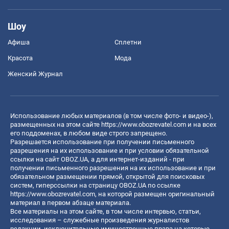
Шоу
Афиша
Сплетни
Красота
Мода
Женский Журнал
Использование любых материалов (в том числе фото- и видео-),
размещенных на этом сайте
https://www.obozrevatel.com
и на всех
его поддоменах, в любом виде строго запрещено.
Разрешается использование при получении письменного
разрешения на их использование и при условии обязательной
ссылки на сайт OBOZ.UA, а для интернет-изданий - при
получении письменного разрешения на их использование и при
обязательном размещении прямой, открытой для поисковых
систем, гиперссылки на страницу OBOZ.UA по ссылке
https://www.obozrevatel.com
, на которой размещен оригинальный
материал в первом абзаце материала.
Все материалы на этом сайте, в том числе интервью, статьи,
исследования – служебные произведения журналистов
редакции, исключительные имущественные права на которые