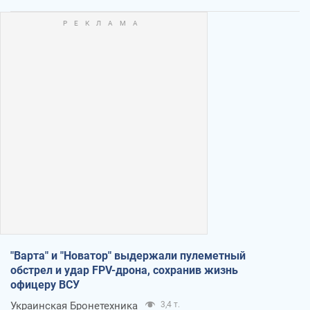
"Варта" и "Новатор" выдержали пулеметный
обстрел и удар FPV-дрона, сохранив жизнь
офицеру ВСУ
Украинская Бронетехника
3,4 т.