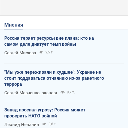
Мнения
Россия теряет ресурсы вне плана: кто на
самом деле диктует темп войны
Сергей Мисюра
9,5 т.
"Мы уже переживали и худшее": Украине не
стоит поддаваться отчаянию из-за ракетного
террора
Сергей Марченко, эксперт
8,7 т.
Запад проспал угрозу: Россия может
проверить НАТО войной
Леонид Невзлин
3,6 т.