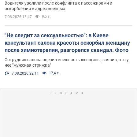
Водителя уволили после конфликта с пассажирами и
оскорблений в адрес военных
9,5 т.
7.08.2026 15:47
"Не следит за сексуальностью": в Киеве
консультант салона красоты оскорбил женщину
после химиотерапии, разгорелся скандал. Фото
Сотрудник салона оценил внешность женщины, заявив, что у
нее "мужская стрижка"
17,4 т.
7.08.2026 22:11