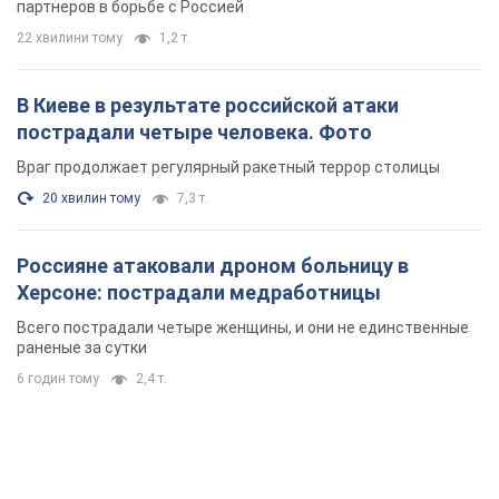
партнеров в борьбе с Россией
22 хвилини тому
1,2 т.
В Киеве в результате российской атаки
пострадали четыре человека. Фото
Враг продолжает регулярный ракетный террор столицы
20 хвилин тому
7,3 т.
Россияне атаковали дроном больницу в
Херсоне: пострадали медработницы
Всего пострадали четыре женщины, и они не единственные
раненые за сутки
6 годин тому
2,4 т.