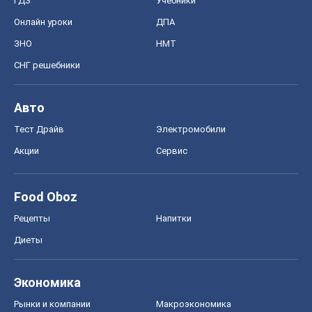
ГДЗ
Учебники
Онлайн уроки
ДПА
ЗНО
НМТ
СНГ решебники
Авто
Тест Драйв
Электромобили
Акции
Сервис
Food Oboz
Рецепты
Напитки
Диеты
Экономика
Рынки и компании
Mакроэкономика