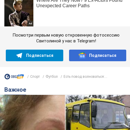
Посмотри первым новую откровенную фотосессию
Свитолиной у нас в Telegram!
Подписаться
Подписаться
Спорт
Футбол
Есть повод волноваться:...
Важное