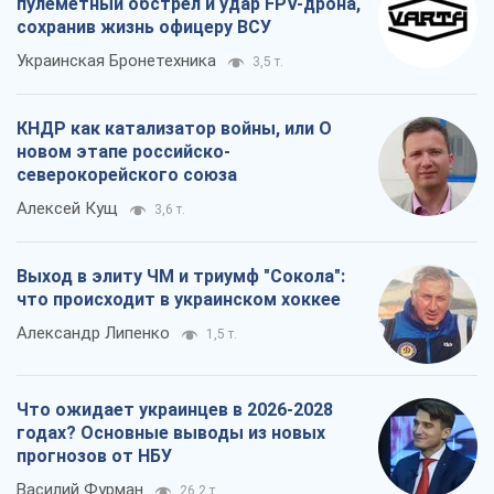
пулеметный обстрел и удар FPV-дрона,
сохранив жизнь офицеру ВСУ
Украинская Бронетехника
3,5 т.
КНДР как катализатор войны, или О
новом этапе российско-
северокорейского союза
Алексей Кущ
3,6 т.
Выход в элиту ЧМ и триумф "Сокола":
что происходит в украинском хоккее
Александр Липенко
1,5 т.
Что ожидает украинцев в 2026-2028
годах? Основные выводы из новых
прогнозов от НБУ
Василий Фурман
26,2 т.