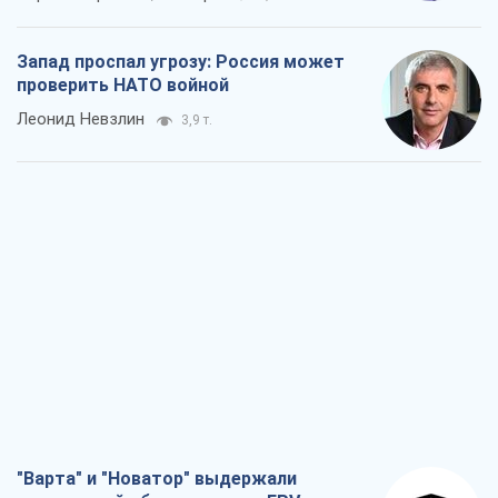
Запад проспал угрозу: Россия может
проверить НАТО войной
Леонид Невзлин
3,9 т.
"Варта" и "Новатор" выдержали