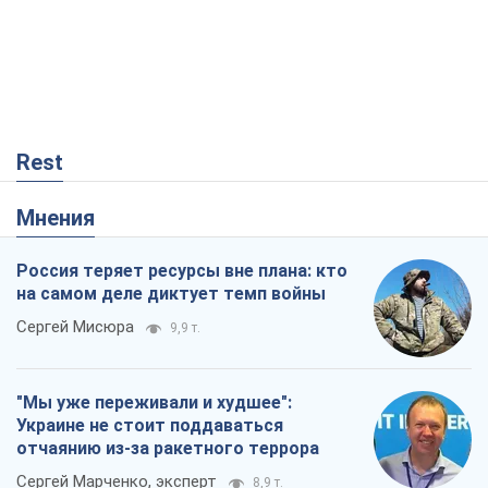
Rest
Мнения
Россия теряет ресурсы вне плана: кто
на самом деле диктует темп войны
Сергей Мисюра
9,9 т.
"Мы уже переживали и худшее":
Украине не стоит поддаваться
отчаянию из-за ракетного террора
Сергей Марченко, эксперт
8,9 т.