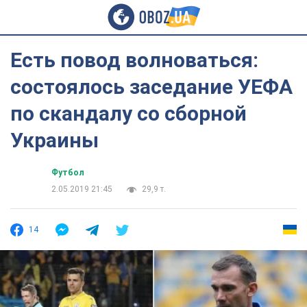
Есть повод волноваться:
состоялось заседание УЕФА
по скандалу со сборной
Украины
Футбол
2.05.2019 21:45
29,9 т.
14