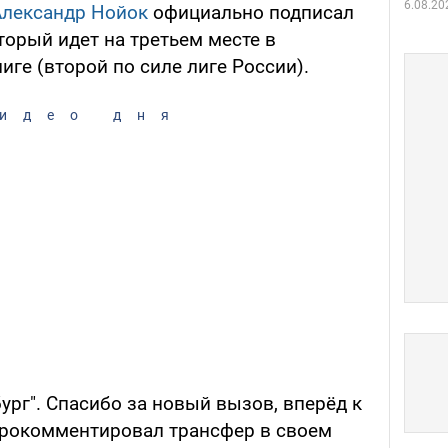
6.08.20
Александр Нойок
официально подписал
оторый идет на третьем месте в
ге (второй по силе лиге России).
идео дня
ург". Спасибо за новый вызов, вперёд к
прокомментировал трансфер в своем