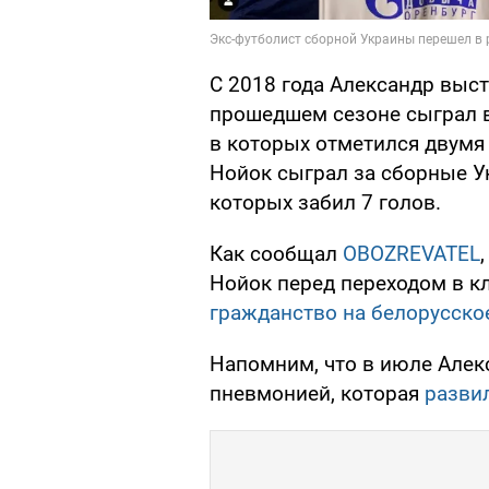
С 2018 года Александр выст
прошедшем сезоне сыграл в
в которых отметился двумя
Нойок сыграл за сборные У
которых забил 7 голов.
Как сообщал
OBOZREVATEL
Нойок перед переходом в к
гражданство на белорусско
Напомним, что в июле Алек
пневмонией, которая
развил