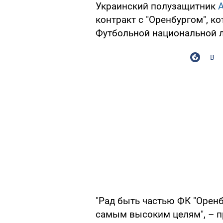
Украинский полузащитник
контракт с "Оренбургом", к
Футбольной национальной ли
В
"Рад быть частью ФК "Оренб
самым высоким целям", – 