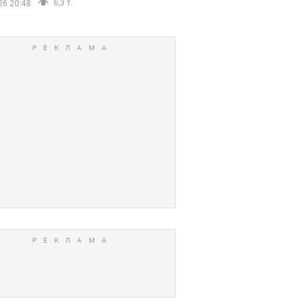
6,3 т.
26 20:48