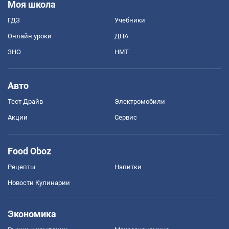
Моя школа
ГДЗ
Учебники
Онлайн уроки
ДПА
ЗНО
НМТ
Авто
Тест Драйв
Электромобили
Акции
Сервис
Food Oboz
Рецепты
Напитки
Новости Кулинарии
Экономика