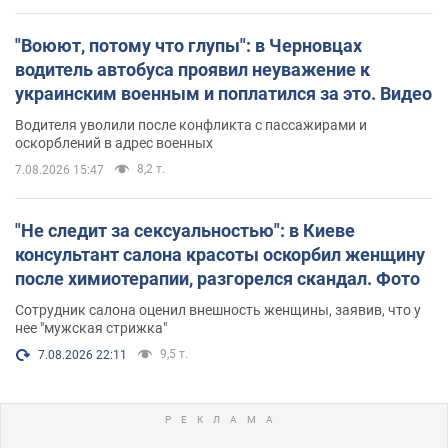
"Воюют, потому что глупы": в Черновцах
водитель автобуса проявил неуважение к
украинским военным и поплатился за это. Видео
Водителя уволили после конфликта с пассажирами и
оскорблений в адрес военных
8,2 т.
7.08.2026 15:47
"Не следит за сексуальностью": в Киеве
консультант салона красоты оскорбил женщину
после химиотерапии, разгорелся скандал. Фото
Сотрудник салона оценил внешность женщины, заявив, что у
нее "мужская стрижка"
9,5 т.
7.08.2026 22:11