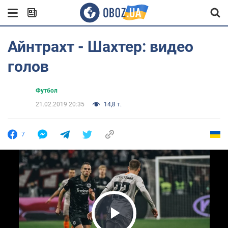
Айнтрахт - Шахтер: видео
голов
Футбол
21.02.2019 20:35
14,8 т.
7