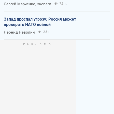
Сергей Марченко, эксперт
7,9 т.
Запад проспал угрозу: Россия может
проверить НАТО войной
Леонид Невзлин
2,6 т.