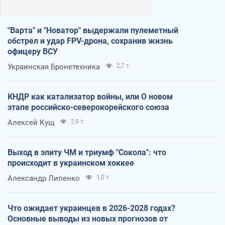
"Варта" и "Новатор" выдержали пулеметный
обстрел и удар FPV-дрона, сохранив жизнь
офицеру ВСУ
Украинская Бронетехника
2,7 т.
КНДР как катализатор войны, или О новом
этапе российско-северокорейского союза
Алексей Кущ
2,9 т.
Выход в элиту ЧМ и триумф "Сокола": что
происходит в украинском хоккее
Александр Липенко
1,0 т.
Что ожидает украинцев в 2026-2028 годах?
Основные выводы из новых прогнозов от