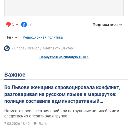
5
7
Подписаться
Теги
Редакционная политика
Спорт
Футбол
Айнтрахт - Шахтер:...
Вернуться на главную OBOZ
Важное
Во Львове женщина спровоцировала конфликт,
разговаривая на русском языке в маршрутке:
полиция составила административный
протокол. Видео
На место происшествия прибыли патрульные полицейские и
следственно-оперативная группа
8,7 т.
7.08.2026 18:40