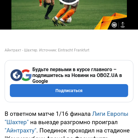
Play Video
Будьте первыми в курсе главного –
подпишитесь на Новини на OBOZ.UA в
Google
Подписаться
В ответном матче 1/16 финала
Лиги Европы
"Шахтер"
на выезде разгромно проиграл
"Айнтрахту"
. Поединок проходил на стадионе