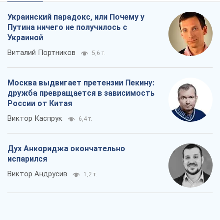
Rest
Мнения
Украинский парадокс, или Почему у
Путина ничего не получилось с
Украиной
Виталий Портников
5,6 т.
Москва выдвигает претензии Пекину: