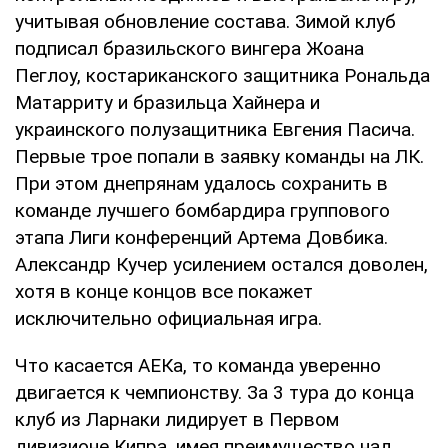
учитывая обновление состава. Зимой клуб
подписал бразильского вингера Жоана
Пеглоу, костариканского защитника Рональда
Матарриту и бразильца Хайнера и
украинского полузащитника Евгения Пасича.
Первые трое попали в заявку команды на ЛК.
При этом днепрянам удалось сохранить в
команде лучшего бомбардира группового
этапа Лиги конференций Артема Довбика.
Александр Кучер усилением остался доволен,
хотя в конце концов все покажет
исключительно официальная игра.
Что касается АЕКа, то команда уверенно
двигается к чемпионству. За 3 тура до конца
клуб из Ларнаки лидирует в Первом
дивизионе Кипра, имея преимущество над