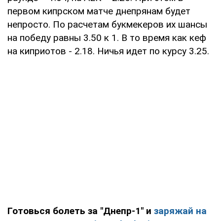
первом кипрском матче днепрянам будет
непросто. По расчетам букмекеров их шансы
на победу равны 3.50 к 1. В то время как кеф
на киприотов - 2.18. Ничья идет по курсу 3.25.
Готовься болеть за "Днепр-1" и
заряжай на