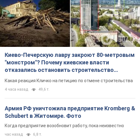
TOP NEWS
Киево-Печерскую лавру закроют 80-метровым