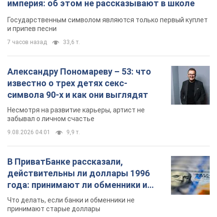
Какой была оригинальная версия гимна
Украины и почему ее боялась Российская
империя: об этом не рассказывают в школе
Государственным символом являются только первый куплет
и припев песни
7 часов назад
33,6 т.
Александру Пономареву – 53: что
известно о трех детях секс-