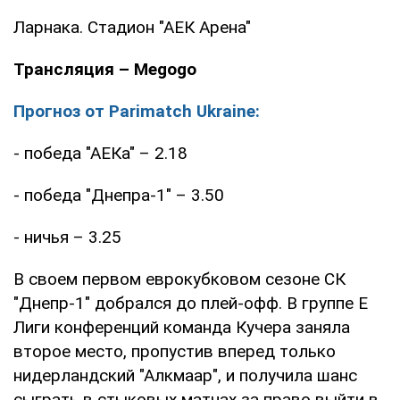
Ларнака. Стадион "АЕК Арена"
Трансляция – Megogo
Прогноз
от Parimatch Ukraine:
- победа "АЕКа" – 2.18
- победа "Днепра-1" – 3.50
- ничья – 3.25
В своем первом еврокубковом сезоне СК
"Днепр-1" добрался до плей-офф. В группе Е
Лиги конференций команда Кучера заняла
второе место, пропустив вперед только
нидерландский "Алкмаар", и получила шанс
сыграть в стыковых матчах за право выйти в