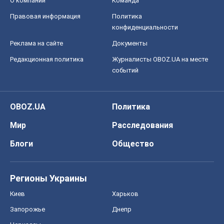
Ни оружия, ни людей: как Лукашенко
создает новую армию
Игар Тышкевич
16,8 т.
Все мнения
О компании
Команда
Правовая информация
Политика
конфиденциальности
Реклама на сайте
Документы
Редакционная политика
Журналисты OBOZ.UA на месте
событий