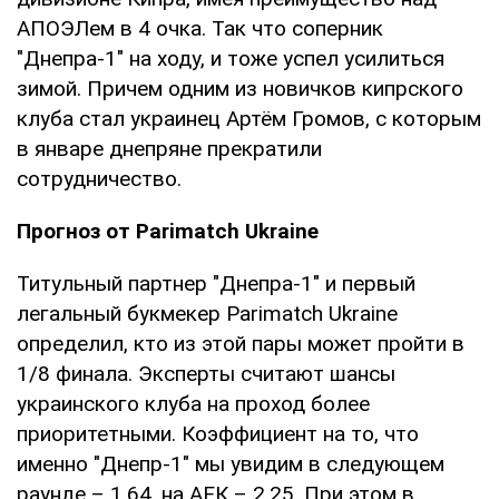
АПОЭЛем в 4 очка. Так что соперник
"Днепра-1" на ходу, и тоже успел усилиться
зимой. Причем одним из новичков кипрского
клуба стал украинец Артём Громов, с которым
в январе днепряне прекратили
сотрудничество.
Прогноз от Parimatch Ukraine
Титульный партнер "Днепра-1" и первый
легальный букмекер Parimatch Ukraine
определил, кто из этой пары может пройти в
1/8 финала. Эксперты считают шансы
украинского клуба на проход более
приоритетными. Коэффициент на то, что
именно "Днепр-1" мы увидим в следующем
раунде – 1.64, на АЕК – 2.25. При этом в