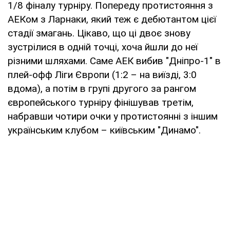
1/8 фіналу турніру. Попереду протистояння з
АЕКом з Ларнаки, який теж є дебютантом цієї
стадії змагань. Цікаво, що ці двоє знову
зустрілися в одній точці, хоча йшли до неї
різними шляхами. Саме АЕК вибив "Дніпро-1" в
плей-офф Ліги Європи (1:2 – на виїзді, 3:0
вдома), а потім в групі другого за рангом
європейського турніру фінішував третім,
набравши чотири очки у протистоянні з іншим
українським клубом – київським "Динамо".