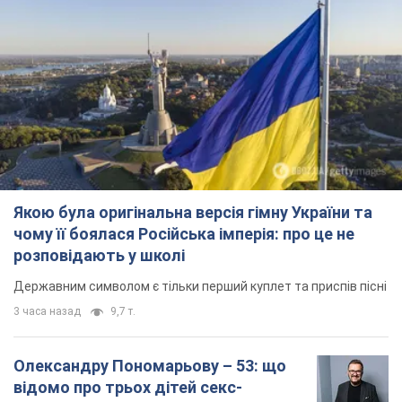
Якою була оригінальна версія гімну України та
чому її боялася Російська імперія: про це не
розповідають у школі
Державним символом є тільки перший куплет та приспів пісні
3 часа назад
9,7 т.
Олександру Пономарьову – 53: що
відомо про трьох дітей секс-