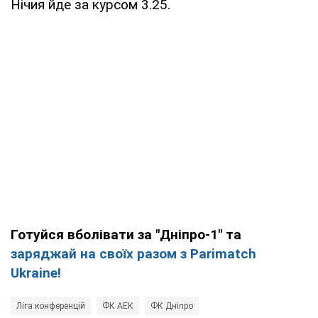
Нічия йде за курсом 3.25.
Готуйся вболівати за "Дніпро-1" та
заряджай на своїх разом з Parimatch
Ukraine!
Ліга конференцій
ФК АЕК
ФК Дніпро