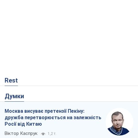
Rest
Думки
Москва висуває претензії Пекіну:
дружба перетворюється на залежність
Росії від Китаю
Віктор Каспрук
1,2 т.