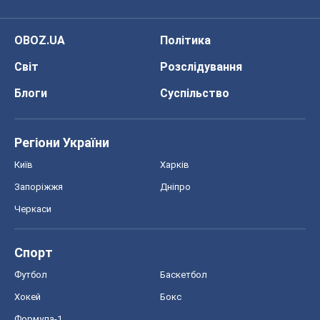
OBOZ.UA
Політика
Світ
Розслідування
Блоги
Суспільство
Регіони України
Київ
Харків
Запоріжжя
Дніпро
Черкаси
Спорт
Футбол
Баскетбол
Хокей
Бокс
Формула-1