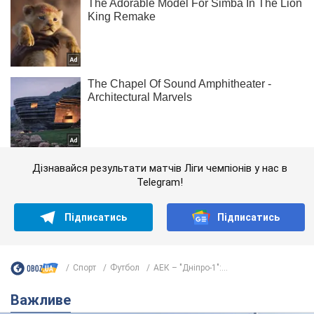
Дізнавайся результати матчів Ліги чемпіонів у нас в
Telegram!
Підписатись
Підписатись
Спорт
Футбол
АЕК – "Дніпро-1":...
Важливе