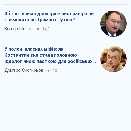
Збіг інтересів двох цинічних гравців чи
таємний план Трампа і Путіна?
Віктор Швець
14,9 т.
У полоні власних міфів: як
Костянтинівка стала головною
ідеологічною пасткою для російських
окупантів
Дмитро Снєгирьов
12