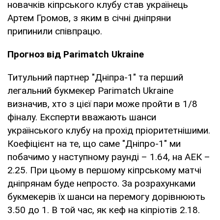
новачків кіпрського клубу став українець
Артем Громов, з яким в січні дніпряни
припинили співпрацю.
Прогноз від Parimatch Ukraine
Титульний партнер "Дніпра-1" та перший
легальний букмекер Parimatch Ukraine
визначив, хто з цієї пари може пройти в 1/8
фіналу. Експерти вважають шанси
українського клубу на прохід пріоритетнішими.
Коефіцієнт на те, що саме "Дніпро-1" ми
побачимо у наступному раунді – 1.64, на АЕК –
2.25. При цьому в першому кіпрському матчі
дніпрянам буде непросто. За розрахунками
букмекерів їх шанси на перемогу дорівнюють
3.50 до 1. В той час, як кеф на кіпріотів 2.18.