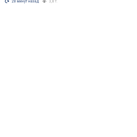
28 минут назад
3,8 т.