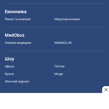
Економіка
Ринки та компанії
Макроекономіка
MedOboz
Новини медицини
MAMACLUB
Шоу
Афіша
Плітки
Краса
Мода
Жіночий журнал