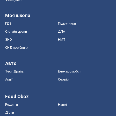
Моя школа
ГДЗ
Підручники
Онлайн уроки
ДПА
ЗНО
НМТ
СНД посібники
Авто
Тест Драйв
Електромобілі
Акції
Сервіс
Food Oboz
Рецепти
Напої
Дієти