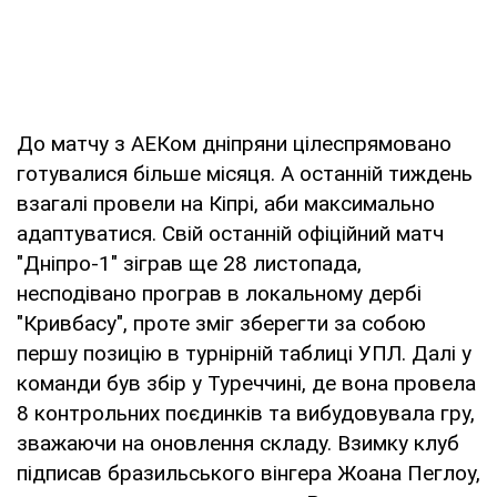
До матчу з АЕКом дніпряни цілеспрямовано
готувалися більше місяця. А останній тиждень
взагалі провели на Кіпрі, аби максимально
адаптуватися. Свій останній офіційний матч
"Дніпро-1" зіграв ще 28 листопада,
несподівано програв в локальному дербі
"Кривбасу", проте зміг зберегти за собою
першу позицію в турнірній таблиці УПЛ. Далі у
команди був збір у Туреччині, де вона провела
8 контрольних поєдинків та вибудовувала гру,
зважаючи на оновлення складу. Взимку клуб
підписав бразильського вінгера Жоана Пеглоу,