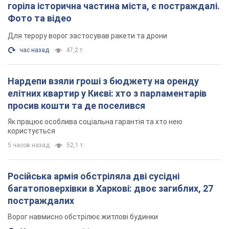
горіла історична частина міста, є постраждалі.
Фото та відео
Для терору ворог застосував ракети та дрони
час назад
47,2 т.
Нардепи взяли гроші з бюджету на оренду
елітних квартир у Києві: хто з парламентарів
просив кошти та де поселився
Як працює особлива соціальна гарантія та хто нею
користується
5 часов назад
52,1 т.
Російська армія обстріляла дві сусідні
багатоповерхівки в Харкові: двоє загиблих, 27
постраждалих
Ворог навмисно обстрілює житлові будинки