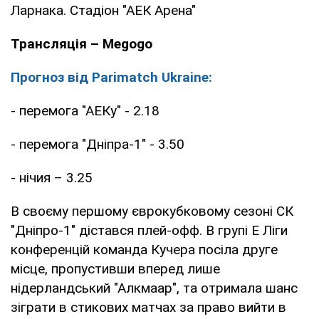
Ларнака. Стадіон "АЕК Арена"
Трансляція – Megogo
Прогноз від Parimatch Ukraine:
- перемога "АЕКу" - 2.18
- перемога "Дніпра-1" - 3.50
- нічия – 3.25
В своєму першому єврокубковому сезоні СК
"Дніпро-1" дістався плей-офф. В групі Е Ліги
конференцій команда Кучера посіла друге
місце, пропустивши вперед лише
нідерландський "Алкмаар", та отримала шанс
зіграти в стикових матчах за право вийти в