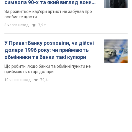
символа 90-х та який вигляд вони
мають
За розвитком кар'єри артист не забував про
особисте щастя
8 часов назад
7,9 т.
У ПриватБанку розповіли, чи дійсні
долари 1996 року: чи приймають
обмінники та банки такі купюри
Що робити, якщо банки та обмінні пункти не
приймають старі долари
10 часов назад
70,4 т.