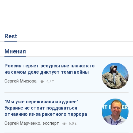
Rest
Мнения
Россия теряет ресурсы вне плана: кто
на самом деле диктует темп войны
Сергей Мисюра
4,7 т.
"Мы уже переживали и худшее":
Украине не стоит поддаваться
отчаянию из-за ракетного террора
Сергей Марченко, эксперт
6,0 т.