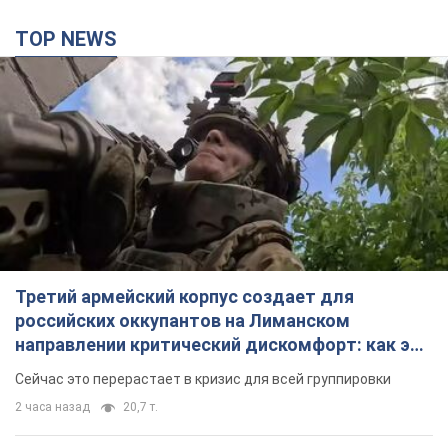
TOP NEWS
Третий армейский корпус создает для
российских оккупантов на Лиманском
направлении критический дискомфорт: как это
удалось
Сейчас это перерастает в кризис для всей группировки
2 часа назад
20,7 т.