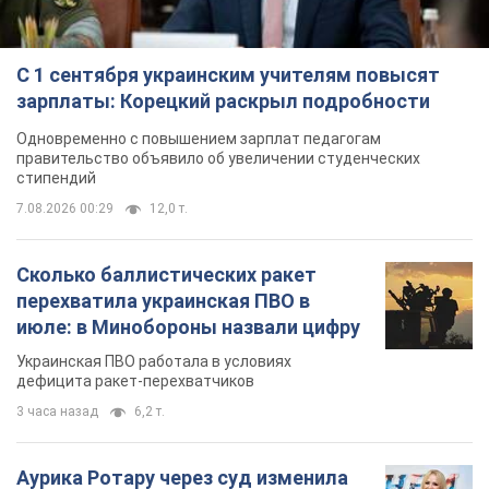
С 1 сентября украинским учителям повысят
зарплаты: Корецкий раскрыл подробности
Одновременно с повышением зарплат педагогам
правительство объявило об увеличении студенческих
стипендий
7.08.2026 00:29
12,0 т.
Сколько баллистических ракет
перехватила украинская ПВО в
июле: в Минобороны назвали цифру
Украинская ПВО работала в условиях
дефицита ракет-перехватчиков
3 часа назад
6,2 т.
Аурика Ротару через суд изменила