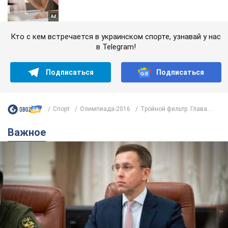
Кто с кем встречается в украинском спорте, узнавай у нас
в Telegram!
Подписаться
Подписаться
Спорт
Олимпиада-2016
Тройной фильтр. Глава...
Важное