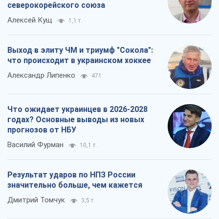
северокорейского союза
Алексей Кущ
1,1 т.
Выход в элиту ЧМ и триумф "Сокола":
что происходит в украинском хоккее
Александр Липенко
471
Что ожидает украинцев в 2026-2028
годах? Основные выводы из новых
прогнозов от НБУ
Василий Фурман
10,1 т.
Результат ударов по НПЗ России
значительно больше, чем кажется
Дмитрий Томчук
3,5 т.