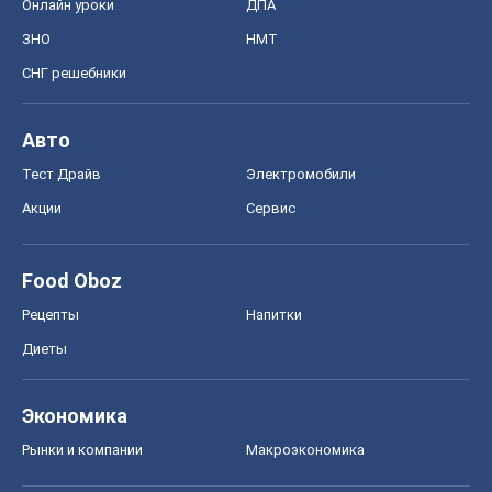
Онлайн уроки
ДПА
ЗНО
НМТ
СНГ решебники
Авто
Тест Драйв
Электромобили
Акции
Сервис
Food Oboz
Рецепты
Напитки
Диеты
Экономика
Рынки и компании
Mакроэкономика