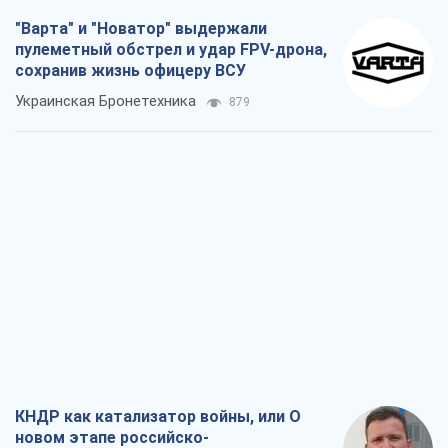
"Варта" и "Новатор" выдержали
пулеметный обстрел и удар FPV-дрона,
сохранив жизнь офицеру ВСУ
Украинская Бронетехника
879
КНДР как катализатор войны, или О
новом этапе российско-