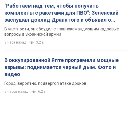
"Работаем над тем, чтобы получить
комплекты с ракетами для ПВО": Зеленский
заслушал доклад Драпатого и объявил о
новых мерах
В частности, он обсудил с главнокомандующим кадровые
вопросы в украинской армии
3 часа назад
3,2 т.
В оккупированной Ялте прогремели мощные
взрывы: поднимается черный дым. Фото и
видео
Город, вероятно, подвергся атаке дронов
5 часов назад
6,2 т.