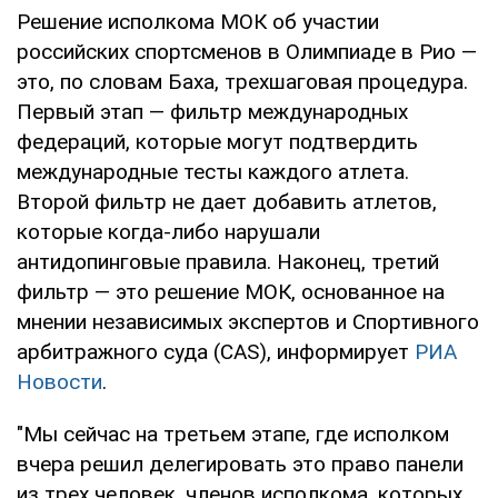
Решение исполкома МОК об участии
российских спортсменов в Олимпиаде в Рио —
это, по словам Баха, трехшаговая процедура.
Первый этап — фильтр международных
федераций, которые могут подтвердить
международные тесты каждого атлета.
Второй фильтр не дает добавить атлетов,
которые когда-либо нарушали
антидопинговые правила. Наконец, третий
фильтр — это решение МОК, основанное на
мнении независимых экспертов и Спортивного
арбитражного суда (CAS), информирует
РИА
Новости
.
"Мы сейчас на третьем этапе, где исполком
вчера решил делегировать это право панели
из трех человек, членов исполкома, которых