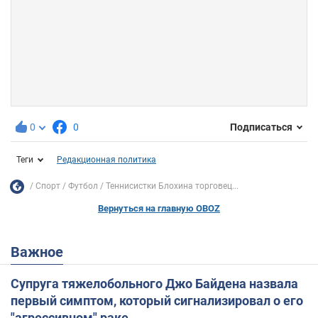
0
0
Подписаться
Теги
Редакционная политика
Спорт
Футбол
Теннисистки Блохина торговец...
Вернуться на главную OBOZ
Важное
Супруга тяжелобольного Джо Байдена назвала
первый симптом, который сигнализировал о его
"агрессивном" раке