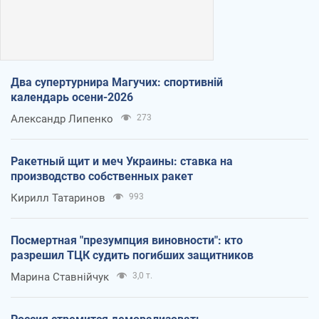
Два супертурнира Магучих: спортивній
календарь осени-2026
Александр Липенко
273
Ракетный щит и меч Украины: ставка на
производство собственных ракет
Кирилл Татаринов
993
Посмертная "презумпция виновности": кто
разрешил ТЦК судить погибших защитников
Марина Ставнійчук
3,0 т.