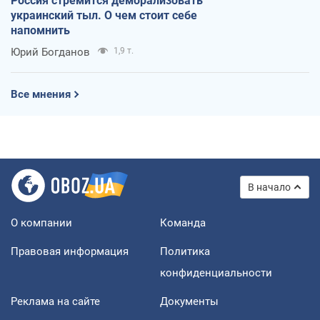
Россия стремится деморализовать
украинский тыл. О чем стоит себе
напомнить
Юрий Богданов
1,9 т.
Все мнения
В начало
О компании
Команда
Правовая информация
Политика
конфиденциальности
Реклама на сайте
Документы