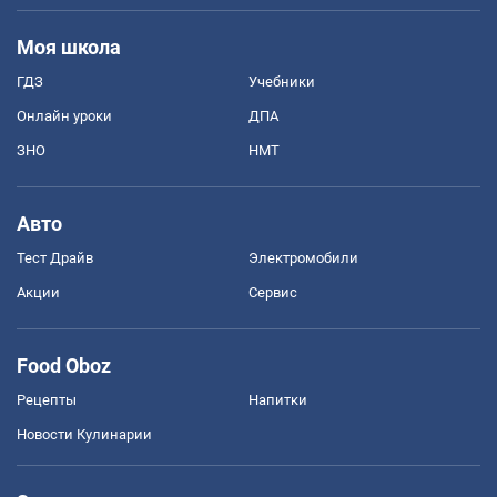
Моя школа
ГДЗ
Учебники
Онлайн уроки
ДПА
ЗНО
НМТ
Авто
Тест Драйв
Электромобили
Акции
Сервис
Food Oboz
Рецепты
Напитки
Новости Кулинарии