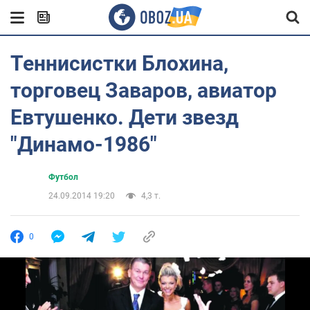
Теннисистки Блохина,
торговец Заваров, авиатор
Евтушенко. Дети звезд
"Динамо-1986"
Футбол
24.09.2014 19:20
4,3 т.
0