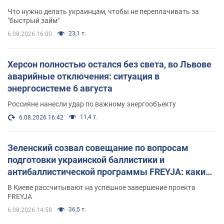
Что нужно делать украинцам, чтобы не переплачивать за
"быстрый займ"
23,1 т.
6.08.2026 16:00
Херсон полностью остался без света, во Львове
аварийные отключения: ситуация в
энергосистеме 6 августа
Россияне нанесли удар по важному энергообъекту
11,4 т.
6.08.2026 16:42
Зеленский созвал совещание по вопросам
подготовки украинской баллистики и
антибаллистической программы FREYJA: какие
решения готовятся
В Киеве рассчитывают на успешное завершение проекта
FREYJA
36,5 т.
6.08.2026 14:58