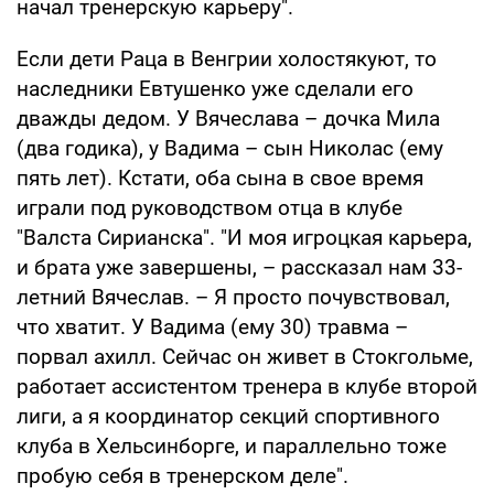
начал тренерскую карьеру".
Если дети Раца в Венгрии холостякуют, то
наследники Евтушенко уже сделали его
дважды дедом. У Вячеслава – дочка Мила
(два годика), у Вадима – сын Николас (ему
пять лет). Кстати, оба сына в свое время
играли под руководством отца в клубе
"Валста Сирианска". "И моя игроцкая карьера,
и брата уже завершены, – рассказал нам 33-
летний Вячеслав. – Я просто почувствовал,
что хватит. У Вадима (ему 30) травма –
порвал ахилл. Сейчас он живет в Стокгольме,
работает ассистентом тренера в клубе второй
лиги, а я координатор секций спортивного
клуба в Хельсинборге, и параллельно тоже
пробую себя в тренерском деле".