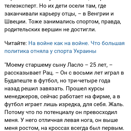
телеэксперт. Но их дети осели там, где
заканчивали карьеру отцы, – в Венгрии и
Швеции. Тоже занимались спортом, правда,
родительских вершин не достигли.
Читайте:
На войне как на войне. Что большая
политика отняла у спорта Украины
"Моему старшему сыну Ласло – 25 лет, –
рассказывает Рац. – Он с восьми лет играл в
Будапеште в футбол, но три-четыре года
назад решил завязать. Прошел курсы
менеджеров, сейчас работает на фирме, а в
футбол играет лишь изредка, для себя. Жаль.
Потому что по потенциалу он превосходил
меня. У него отличная левая нога, он выше
меня ростом, на кроссах всегда был первым.