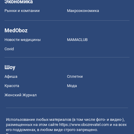
Экономика
Рынки и компании
Mакроэкономика
MedOboz
Новости медицины
MAMACLUB
Covid
Шоу
Афиша
Сплетни
Красота
Мода
Женский Журнал
Использование любых материалов (в том числе фото- и видео-),
размещенных на этом сайте
https://www.obozrevatel.com
и на всех
его поддоменах, в любом виде строго запрещено.