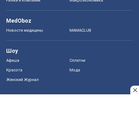
Рынки и компании
Mакроэкономика
MedOboz
Новости медицины
MAMACLUB
Шоу
Афиша
Сплетни
Красота
Мода
Женский Журнал