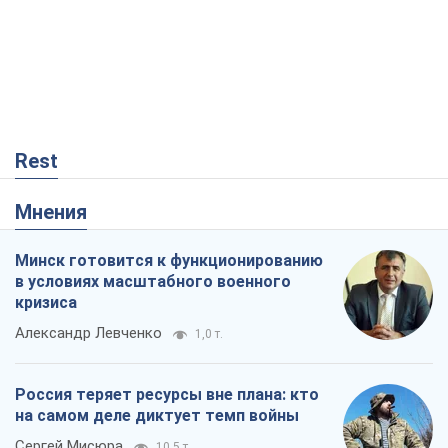
Rest
Мнения
Минск готовится к функционированию
в условиях масштабного военного
кризиса
Александр Левченко
1,0 т.
Россия теряет ресурсы вне плана: кто
на самом деле диктует темп войны
Сергей Мисюра
10,5 т.