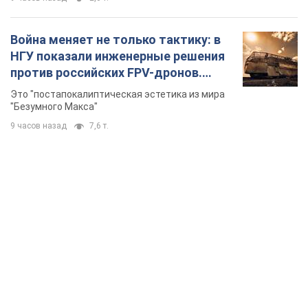
Война меняет не только тактику: в
НГУ показали инженерные решения
против российских FPV-дронов.
Фото
Это "постапокалиптическая эстетика из мира
"Безумного Макса"
9 часов назад
7,6 т.