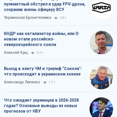
пулеметный обстрел и удар FPV-дрона,
сохранив жизнь офицеру ВСУ
Украинская Бронетехника
3,8 т.
КНДР как катализатор войны, или О
новом этапе российско-
северокорейского союза
Алексей Кущ
3,9 т.
Выход в элиту ЧМ и триумф "Сокола":
что происходит в украинском хоккее
Александр Липенко
1,7 т.
Что ожидает украинцев в 2026-2028
годах? Основные выводы из новых
прогнозов от НБУ