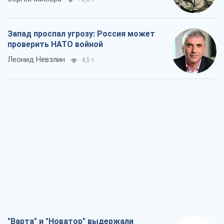
Запад проспал угрозу: Россия может
проверить НАТО войной
Леонид Невзлин
4,5 т.
"Варта" и "Новатор" выдержали