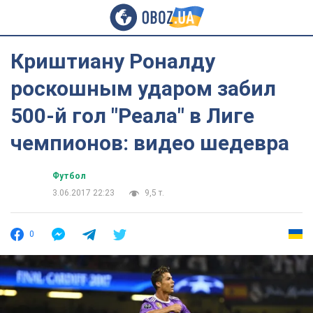
Криштиану Роналду
роскошным ударом забил
500-й гол "Реала" в Лиге
чемпионов: видео шедевра
Футбол
3.06.2017 22:23
9,5 т.
0