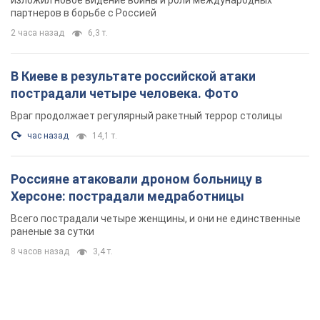
изложил новое видение войны и роли международных
партнеров в борьбе с Россией
2 часа назад
6,3 т.
В Киеве в результате российской атаки
пострадали четыре человека. Фото
Враг продолжает регулярный ракетный террор столицы
час назад
14,1 т.
Россияне атаковали дроном больницу в
Херсоне: пострадали медработницы
Всего пострадали четыре женщины, и они не единственные
раненые за сутки
8 часов назад
3,4 т.