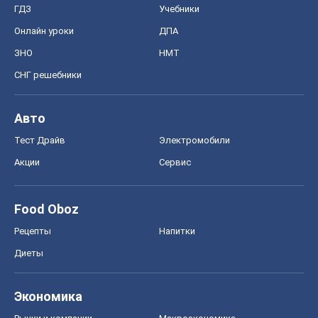
ГДЗ
Учебники
Онлайн уроки
ДПА
ЗНО
НМТ
СНГ решебники
Авто
Тест Драйв
Электромобили
Акции
Сервис
Food Oboz
Рецепты
Напитки
Диеты
Экономика