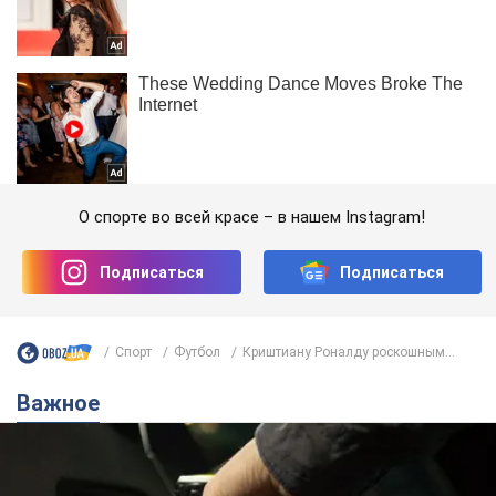
О спорте во всей красе – в нашем Instagram!
Подписаться
Подписаться
Спорт
Футбол
Криштиану Роналду роскошным...
Важное