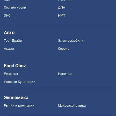
Онлайн уроки
ДПА
ЗНО
НМТ
Авто
Тест Драйв
Электромобили
Акции
Сервис
Food Oboz
Рецепты
Напитки
Новости Кулинарии
Экономика
Рынки и компании
Mакроэкономика