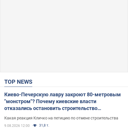
TOP NEWS
Киево-Печерскую лавру закроют 80-метровым
"монстром"? Почему киевские власти
отказались остановить строительство
небоскреба "московского верующего"
Какая реакция Кличко на петицию по отмене строительства
31,8 т.
9.08.2026 12:00