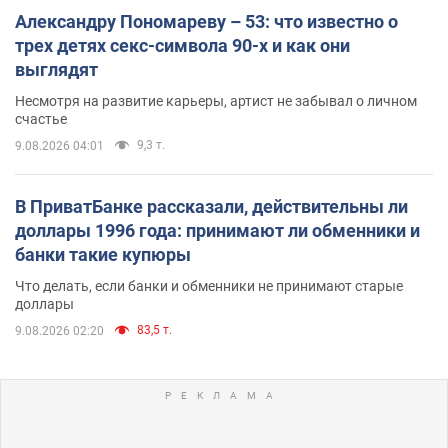
Александру Пономареву – 53: что известно о
трех детях секс-символа 90-х и как они
выглядят
Несмотря на развитие карьеры, артист не забывал о личном
счастье
9,3 т.
9.08.2026 04:01
В ПриватБанке рассказали, действительны ли
доллары 1996 года: принимают ли обменники и
банки такие купюры
Что делать, если банки и обменники не принимают старые
доллары
83,5 т.
9.08.2026 02:20