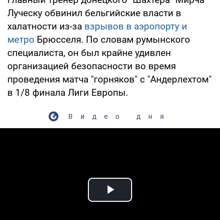
Луческу обвинил бельгийские власти в
халатности из-за
взрывов в аэропорту и
метро
Брюсселя. По словам румынского
специалиста, он был крайне удивлен
организацией безопасности во время
проведения матча "горняков" с "Андерлехтом"
в 1/8 финала Лиги Европы.
Видео дня
Play Video