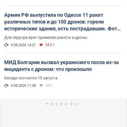
Армия РФ выпустила по Одессе 11 ракет
различных типов и до 100 дронов: горели
исторические здания, есть пострадавшие. Фото
и видео
Для террора враг применил ракеты и дроны
54,3 т.
9.08.2026 14:21
МИД Болгарии вызвал украинского посла из-за
инцидента с дроном: что произошло
Беседа состоится 10 августа
5,0 т.
9.08.2026 11:58