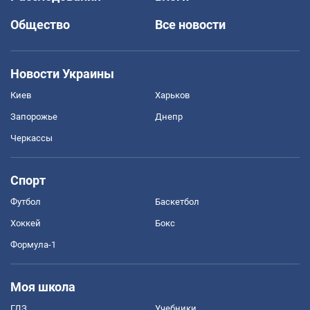
Общество
Все новости
Новости Украины
Киев
Харьков
Запорожье
Днепр
Черкассы
Спорт
Футбол
Баскетбол
Хоккей
Бокс
Формула-1
Моя школа
ГДЗ
Учебники