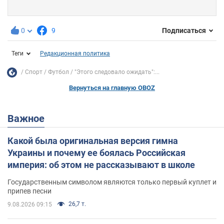
0
9
Подписаться
Теги
Редакционная политика
Спорт
Футбол
"Этого следовало ожидать":...
Вернуться на главную OBOZ
Важное
Какой была оригинальная версия гимна
Украины и почему ее боялась Российская
империя: об этом не рассказывают в школе
Государственным символом являются только первый куплет и
припев песни
26,7 т.
9.08.2026 09:15