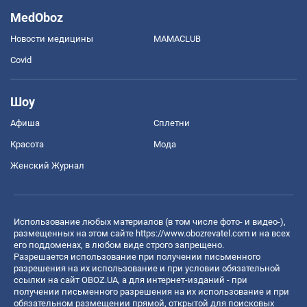
MedOboz
Новости медицины
MAMACLUB
Covid
Шоу
Афиша
Сплетни
Красота
Мода
Женский Журнал
Использование любых материалов (в том числе фото- и видео-),
размещенных на этом сайте
https://www.obozrevatel.com
и на всех
его поддоменах, в любом виде строго запрещено.
Разрешается использование при получении письменного
разрешения на их использование и при условии обязательной
ссылки на сайт OBOZ.UA, а для интернет-изданий - при
получении письменного разрешения на их использование и при
обязательном размещении прямой, открытой для поисковых