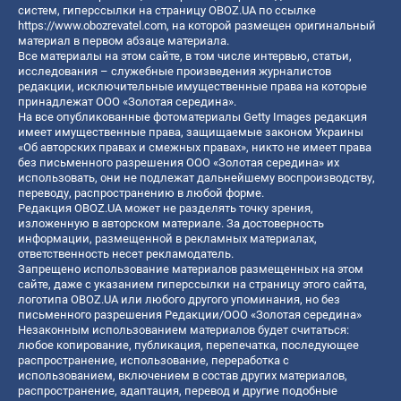
систем, гиперссылки на страницу OBOZ.UA по ссылке
https://www.obozrevatel.com
, на которой размещен оригинальный
материал в первом абзаце материала.
Все материалы на этом сайте, в том числе интервью, статьи,
исследования – служебные произведения журналистов
редакции, исключительные имущественные права на которые
принадлежат ООО «Золотая середина».
На все опубликованные фотоматериалы Getty Images редакция
имеет имущественные права, защищаемые законом Украины
«Об авторских правах и смежных правах», никто не имеет права
без письменного разрешения ООО «Золотая середина» их
использовать, они не подлежат дальнейшему воспроизводству,
переводу, распространению в любой форме.
Редакция OBOZ.UA может не разделять точку зрения,
изложенную в авторском материале. За достоверность
информации, размещенной в рекламных материалах,
ответственность несет рекламодатель.
Запрещено использование материалов размещенных на этом
сайте, даже с указанием гиперссылки на страницу этого сайта,
логотипа OBOZ.UA или любого другого упоминания, но без
письменного разрешения Редакции/ООО «Золотая середина»
Незаконным использованием материалов будет считаться:
любое копирование, публикация, перепечатка, последующее
распространение, использование, переработка с
использованием, включением в состав других материалов,
распространение, адаптация, перевод и другие подобные