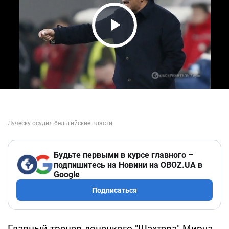
Play Video
Будьте первыми в курсе главного –
подпишитесь на Новини на OBOZ.UA в
Google
Подписаться
Главный тренер донецкого "Шахтера" Мирча