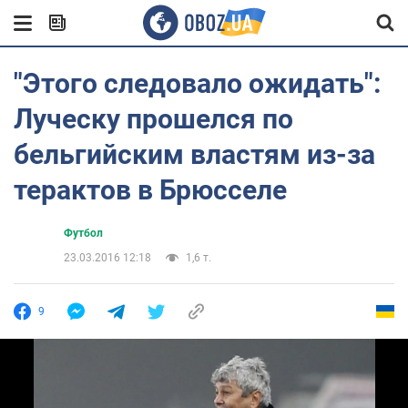
"Этого следовало ожидать":
Луческу прошелся по
бельгийским властям из-за
терактов в Брюсселе
Футбол
23.03.2016 12:18
1,6 т.
9