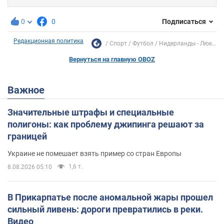
0
0
Подписаться
Редакционная политика
Спорт
Футбол
Нидерланды - Люк...
Вернуться на главную OBOZ
Важное
Значительные штрафы и специальные
полигоны: как проблему джипинга решают за
границей
Украине не помешает взять пример со стран Европы
1,6 т.
8.08.2026 05:10
В Прикарпатье после аномальной жары прошел
сильный ливень: дороги превратились в реки.
Видео