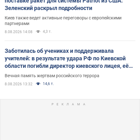
поставке ракет для системы Patriot из США:
Зеленский раскрыл подробности
Киев также ведет активные переговоры с европейскими
партнерами
4,3 т.
8.08.2026 14:08
Заботилась об учениках и поддерживала
учителей: в результате удара РФ по Киевской
области погибли директор киевского лицея, её
муж и внук
Вечная память жертвам российского террора
14,6 т.
8.08.2026 13:32