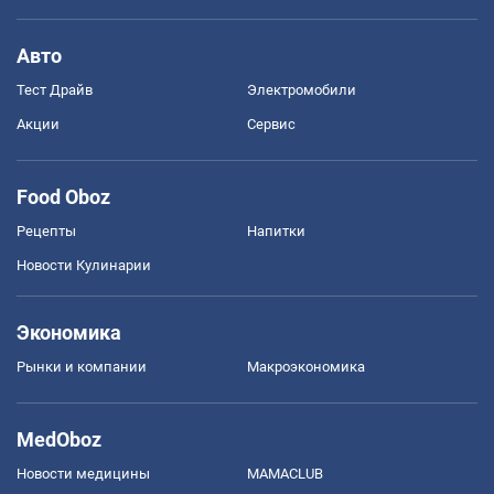
Авто
Тест Драйв
Электромобили
Акции
Сервис
Food Oboz
Рецепты
Напитки
Новости Кулинарии
Экономика
Рынки и компании
Mакроэкономика
MedOboz
Новости медицины
MAMACLUB