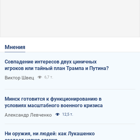
Мнения
Совпадение интересов двух циничных
игроков или тайный план Трампа и Путина?
Виктор Швец
6,7 т.
Минск готовится к функционированию в
условиях масштабного военного кризиса
Александр Левченко
12,5 т.
Ни оружия, ни людей: как Лукашенко