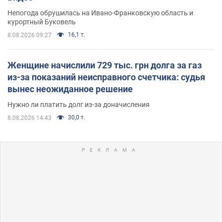
Непогода обрушилась на Ивано-Франковскую область и
курортный Буковель
16,1 т.
8.08.2026 09:27
Женщине начислили 729 тыс. грн долга за газ
из-за показаний неисправного счетчика: судья
вынес неожиданное решение
Нужно ли платить долг из-за доначисления
30,0 т.
8.08.2026 14:43