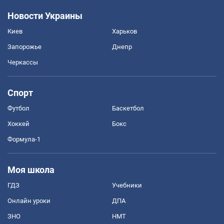
Новости Украины
Киев
Харьков
Запорожье
Днепр
Черкассы
Спорт
Футбол
Баскетбол
Хоккей
Бокс
Формула-1
Моя школа
ГДЗ
Учебники
Онлайн уроки
ДПА
ЗНО
НМТ