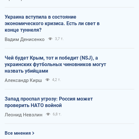
Украина вступила в состояние
экономического кризиса. Есть ли свет в
конце туннеля?
Вадим Денисенко
3,7 т.
Чей будет Крым, тот и победит (NSJ), а
украинских футбольных чиновников могут
назвать убийцами
Александр Кирш
4,2 т.
Запад проспал угрозу: Россия может
проверить НАТО войной
Леонид Невзлин
6,8 т.
Все мнения