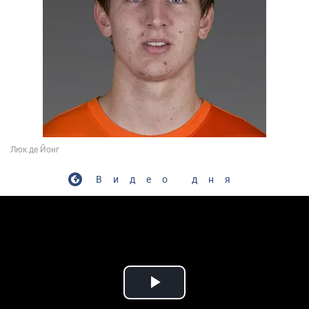
Видео дня
Play Video