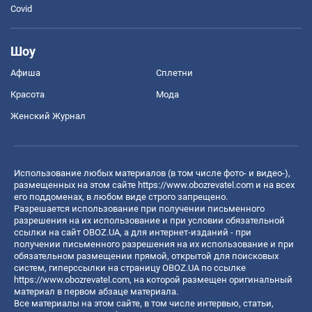
Covid
Шоу
Афиша
Сплетни
Красота
Мода
Женский Журнал
Использование любых материалов (в том числе фото- и видео-),
размещенных на этом сайте
https://www.obozrevatel.com
и на всех
его поддоменах, в любом виде строго запрещено.
Разрешается использование при получении письменного
разрешения на их использование и при условии обязательной
ссылки на сайт OBOZ.UA, а для интернет-изданий - при
получении письменного разрешения на их использование и при
обязательном размещении прямой, открытой для поисковых
систем, гиперссылки на страницу OBOZ.UA по ссылке
https://www.obozrevatel.com
, на которой размещен оригинальный
материал в первом абзаце материала.
Все материалы на этом сайте, в том числе интервью, статьи,