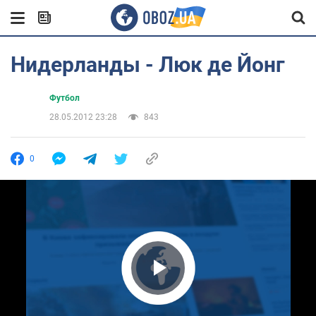
Нидерланды - Люк де Йонг
Футбол
28.05.2012 23:28
843
0
Play Video