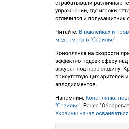
отрабатывали различные те
упражнений, где игроки отт
отличился и полузащитник 
Читайте:
В наклейках и про
медосмотр в "Севилье"
Коноплянка на скорости пр
эффектно подсек сферу над
аккурат под перекладину. К
присутствующих зрителей и
аплодисментов.
Напомним,
Коноплянка пов
"Севилье".
Ранее "Обозреват
Украины начал осваиваться