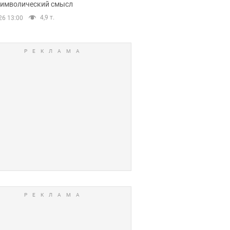
 символический смысл
4,9 т.
26 13:00