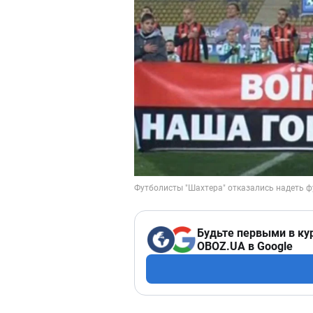
Будьте первыми в ку
OBOZ.UA в Google