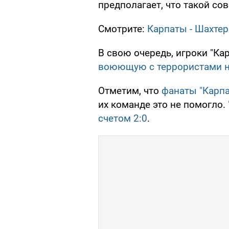
предполагает, что такой со
Смотрите:
Карпаты - Шахтер 
В свою очередь, игроки "К
воюющую с террористами н
Отметим, что
фанаты "Карпа
их команде это не помогло.
счетом 2:0
.