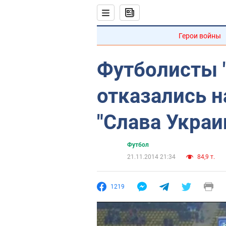
Герои войны
Футболисты 
отказались н
"Слава Украи
Футбол
21.11.2014 21:34
84,9 т.
1219