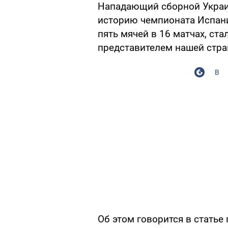
Нападающий сборной Украин
историю чемпионата Испани
пять мячей в 16 матчах, ст
представителем нашей стра
В
Об этом говорится в статье