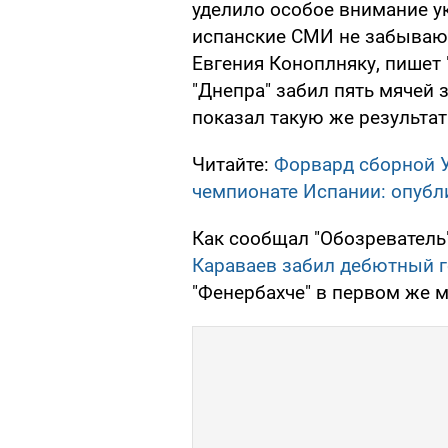
уделило особое внимание у
испанские СМИ не забывают
Евгения Коноплняку, пишет 
"Днепра" забил пять мячей 
показал такую же результат
Читайте:
Форвард сборной 
чемпионате Испании: опубл
Как сообщал "Обозреватель
Караваев забил дебютный 
"Фенербахче" в первом же м