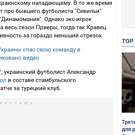
краинскому нападающему. В то же время
 про бывшего футболиста "Севильи"
"Динамомания". Однако экс-игрок
за весь сезон Приеры, тогда так Кравец
ивность за гораздо меньший отрезок.
TO
Украины спас свою команду в
иковано видео
", украинский футболист Александр
гол
в составе стамбульского
атче за турецкий клуб.
Трет
для 