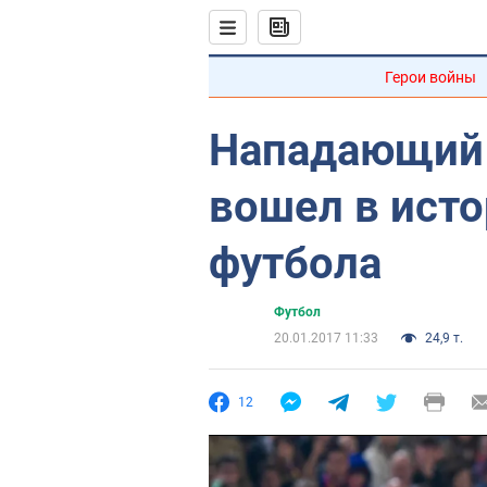
Герои войны
Нападающий 
вошел в ист
футбола
Футбол
20.01.2017 11:33
24,9 т.
12