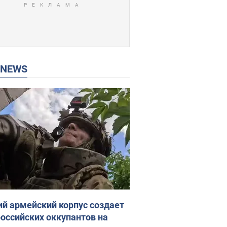
P NEWS
ий армейский корпус создает
российских оккупантов на