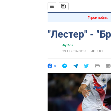
Герои войны
"Лестер" - "Б
Футбол
23.11.2016 00:38
8,8 т.
0