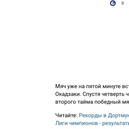
В
Мяч уже на пятой минуте в
Окадзаки. Спустя четверть ч
второго тайма победный мя
Читайте:
Рекорды в Дортмун
Лиги чемпионов - результат