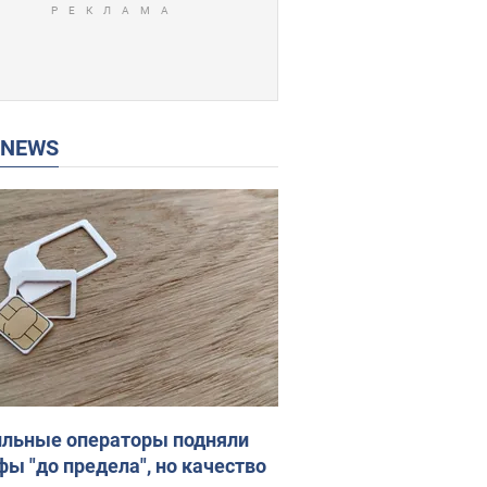
P NEWS
льные операторы подняли
фы "до предела", но качество