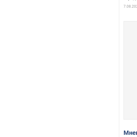
7.08.20
Мн