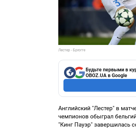
Будьте первыми в ку
OBOZ.UA в Google
Английский "Лестер" в матче
чемпионов обыграл бельгийс
"Кинг Пауэр" завершилась со