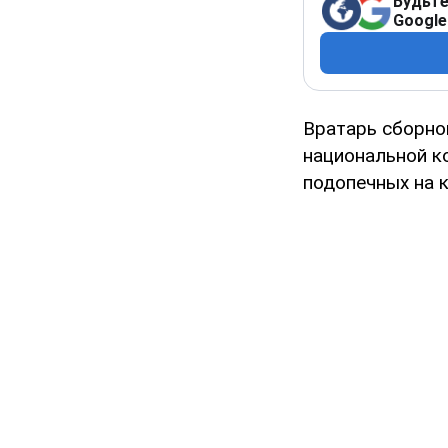
Будьте
Google
Вратарь сборно
национальной к
подопечных на 