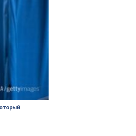
который