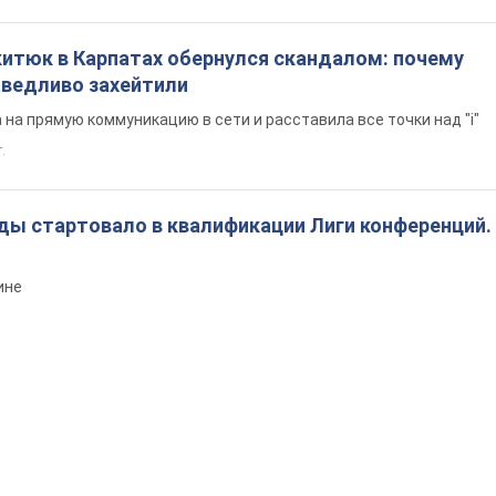
китюк в Карпатах обернулся скандалом: почему
ведливо захейтили
на прямую коммуникацию в сети и расставила все точки над "i"
.
ды стартовало в квалификации Лиги конференций.
ине