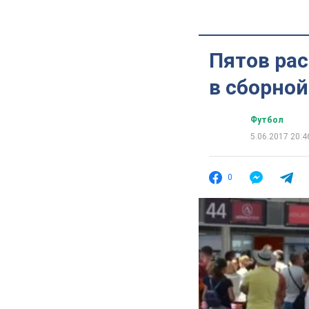
Пятов рас
в сборно
Футбол
5.06.2017 20:4
0