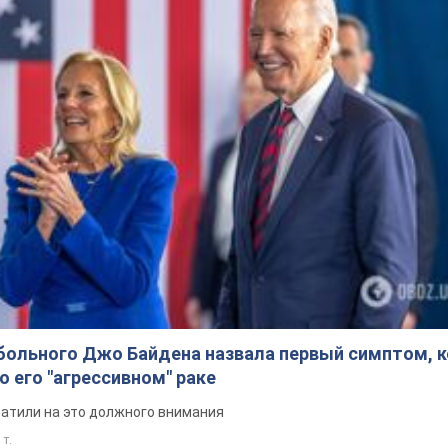
больного Джо Байдена назвала первый симптом, 
о его "агрессивном" раке
ратили на это должного внимания
 т.