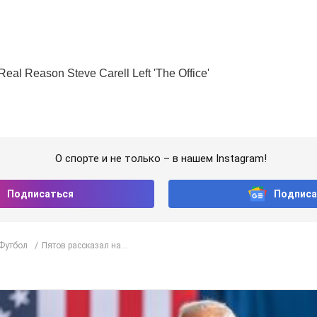
О спорте и не только – в нашем Instagram!
Подписаться
Подписа
Футбол
Пятов рассказал на...