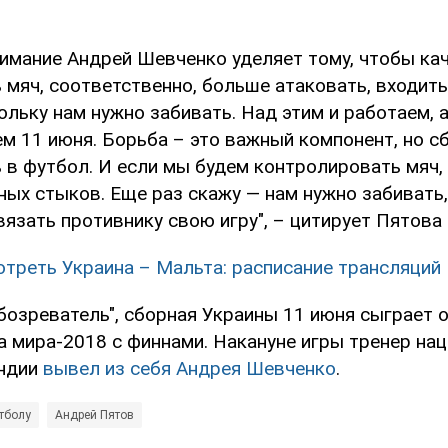
имание Андрей Шевченко уделяет тому, чтобы ка
 мяч, соответственно, больше атаковать, входит
ольку нам нужно забивать. Над этим и работаем, а
ем 11 июня. Борьба – это важный компонент, но 
ь в футбол. И если мы будем контролировать мяч,
ных стыков. Еще раз скажу — нам нужно забивать
язать противнику свою игру", – цитирует Пятова 
отреть Украина – Мальта: расписание трансляций
бозреватель", сборная Украины 11 июня сыграет
а мира-2018 с финнами. Накануне игры тренер на
ндии
вывел из себя Андрея Шевченко
.
тболу
Андрей Пятов