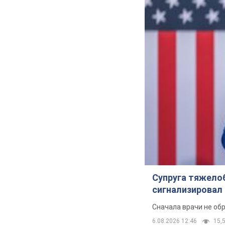
Супруга тяжело
сигнализировал 
Сначала врачи не об
6.08.2026 12:46
15,5