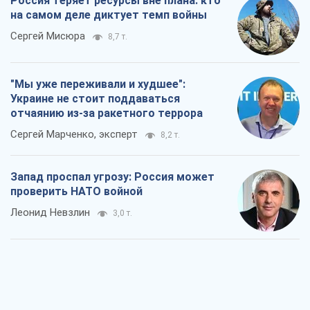
Россия теряет ресурсы вне плана: кто
на самом деле диктует темп войны
Сергей Мисюра
8,7 т.
"Мы уже переживали и худшее":
Украине не стоит поддаваться
отчаянию из-за ракетного террора
Сергей Марченко, эксперт
8,2 т.
Запад проспал угрозу: Россия может
проверить НАТО войной
Леонид Невзлин
3,0 т.