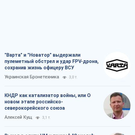
"Варта" и "Новатор" выдержали
пулеметный обстрел и удар FPV-дрона,
сохранив жизнь офицеру ВСУ
Украинская Бронетехника
3,0 т.
КНДР как катализатор войны, или О
новом этапе российско-
северокорейского союза
Алексей Кущ
3,1 т.