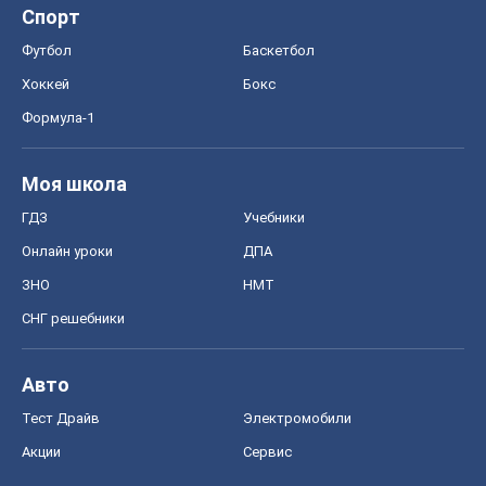
Спорт
Футбол
Баскетбол
Хоккей
Бокс
Формула-1
Моя школа
ГДЗ
Учебники
Онлайн уроки
ДПА
ЗНО
НМТ
СНГ решебники
Авто
Тест Драйв
Электромобили
Акции
Сервис