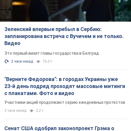
Зеленский впервые прибыл в Сербию:
запланирована встреча с Вучичем и не только.
Видео
Это первый визит главы государства в Белград
2 часа назад
76,0 т.
"Верните Федорова": в городах Украины уже
23-й день подряд проходят массовые митинги
с плакатами. Фото и видео
Участники акций продолжают серию ежедневных протестов
3 часа назад
2,2 т.
Сенат США одобрил законопроект Грэма о