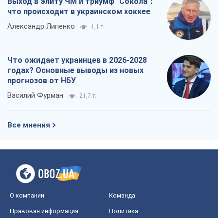
Выход в элиту ЧМ и триумф "Сокола":
что происходит в украинском хоккее
Александр Липенко
1,1 т.
Что ожидает украинцев в 2026-2028
годах? Основные выводы из новых
прогнозов от НБУ
Василий Фурман
21,7 т.
Все мнения
О компании
Команда
Правовая информация
Политика