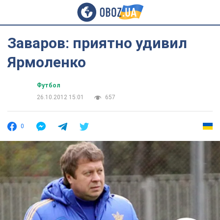
Заваров: приятно удивил
Ярмоленко
Футбол
26.10.2012 15:01
657
0