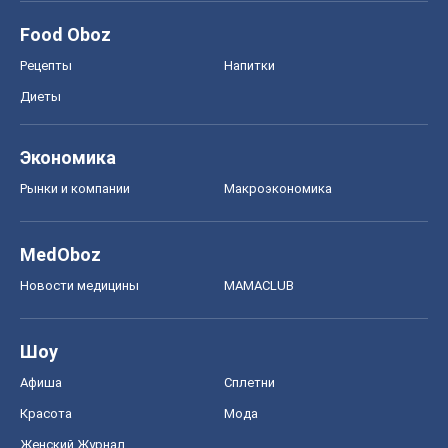
Food Oboz
Рецепты
Напитки
Диеты
Экономика
Рынки и компании
Mакроэкономика
MedOboz
Новости медицины
MAMACLUB
Шоу
Афиша
Сплетни
Красота
Мода
Женский Журнал