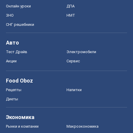
Онлайн уроки
ДПА
ЗНО
НМТ
СНГ решебники
Авто
Тест Драйв
Электромобили
Акции
Сервис
Food Oboz
Рецепты
Напитки
Диеты
Экономика
Рынки и компании
Mакроэкономика