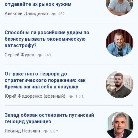
отдавайте их рынок чужим
Алексей Давиденко
432
Способны ли российские удары по
бизнесу вызвать экономическую
катастрофу?
Сергей Фурса
948
От ракетного террора до
стратегического поражения: как
Кремль загнал себя в ловушку
Юрий Федоренко (военный)
1,6 т.
Запад обязан остановить путинский
геноцид украинцев
Леонид Невзлин
5,6 т.