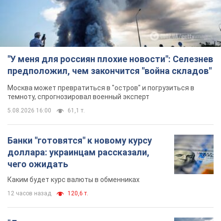
"У меня для россиян плохие новости": Селезнев
предположил, чем закончится "война складов"
Москва может превратиться в "остров" и погрузиться в
темноту, спрогнозировал военный эксперт
5.08.2026 16:00
61,1 т.
Банки "готовятся" к новому курсу
доллара: украинцам рассказали,
чего ожидать
Каким будет курс валюты в обменниках
12 часов назад
120,6 т.