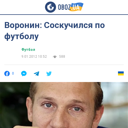
Воронин: Соскучился по
футболу
Футбол
9.01.2012 10:52
588
0