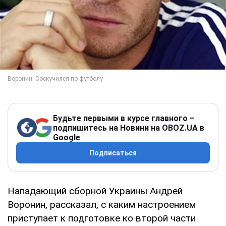
Будьте первыми в курсе главного –
подпишитесь на Новини на OBOZ.UA в
Google
Подписаться
Нападающий сборной Украины Андрей
Воронин, рассказал, с каким настроением
приступает к подготовке ко второй части