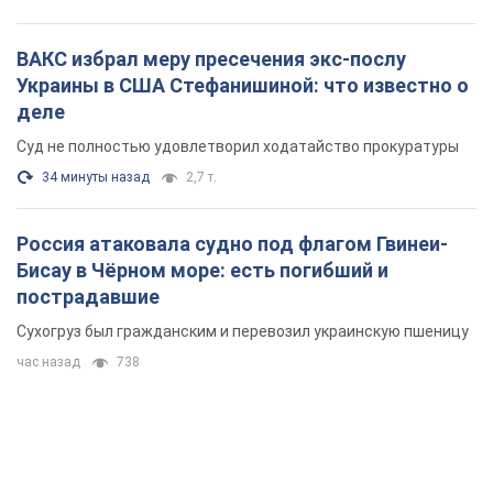
ВАКС избрал меру пресечения экс-послу
Украины в США Стефанишиной: что известно о
деле
Суд не полностью удовлетворил ходатайство прокуратуры
34 минуты назад
2,7 т.
Россия атаковала судно под флагом Гвинеи-
Бисау в Чёрном море: есть погибший и
пострадавшие
Сухогруз был гражданским и перевозил украинскую пшеницу
час назад
738