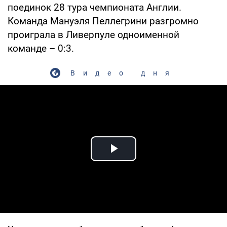
поединок 28 тура чемпионата Англии.
Команда Мануэля Пеллегрини разгромно
проиграла в Ливерпуле одноименной
команде – 0:3.
Видео дня
Play Video