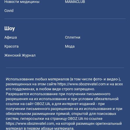
Новости медицины
MAMACLUB
Covid
Шоу
Афиша
Сплетни
Красота
Мода
Женский Журнал
Использование любых материалов (в том числе фото- и видео-),
размещенных на этом сайте
https://www.obozrevatel.com
и на всех
его поддоменах, в любом виде строго запрещено.
Разрешается использование при получении письменного
разрешения на их использование и при условии обязательной
ссылки на сайт OBOZ.UA, а для интернет-изданий - при
получении письменного разрешения на их использование и при
обязательном размещении прямой, открытой для поисковых
систем, гиперссылки на страницу OBOZ.UA по ссылке
https://www.obozrevatel.com
, на которой размещен оригинальный
материал в первом абзаце материала.