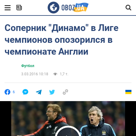
Соперник "Динамо" в Лиге
чемпионов опозорился в
чемпионате Англии
Футбол
3.03.2016 10:18
1,7 т.
6