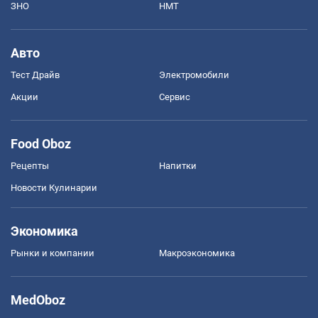
ЗНО
НМТ
Авто
Тест Драйв
Электромобили
Акции
Сервис
Food Oboz
Рецепты
Напитки
Новости Кулинарии
Экономика
Рынки и компании
Mакроэкономика
MedOboz