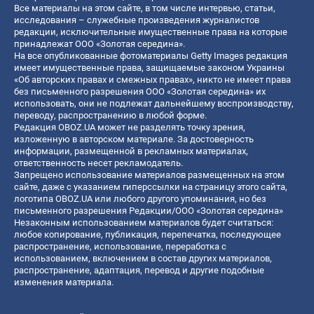
Все материалы на этом сайте, в том числе интервью, статьи,
исследования – служебные произведения журналистов
редакции, исключительные имущественные права на которые
принадлежат ООО «Золотая середина».
На все опубликованные фотоматериалы Getty Images редакция
имеет имущественные права, защищаемые законом Украины
«Об авторских правах и смежных правах», никто не имеет права
без письменного разрешения ООО «Золотая середина» их
использовать, они не подлежат дальнейшему воспроизводству,
переводу, распространению в любой форме.
Редакция OBOZ.UA может не разделять точку зрения,
изложенную в авторском материале. За достоверность
информации, размещенной в рекламных материалах,
ответственность несет рекламодатель.
Запрещено использование материалов размещенных на этом
сайте, даже с указанием гиперссылки на страницу этого сайта,
логотипа OBOZ.UA или любого другого упоминания, но без
письменного разрешения Редакции/ООО «Золотая середина»
Незаконным использованием материалов будет считаться:
любое копирование, публикация, перепечатка, последующее
распространение, использование, переработка с
использованием, включением в состав других материалов,
распространение, адаптация, перевод и другие подобные
изменения материала.