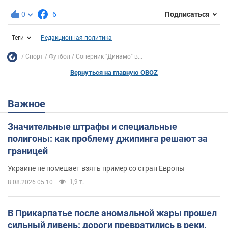
0
6
Подписаться
Теги
Редакционная политика
Спорт
Футбол
Соперник "Динамо" в...
Вернуться на главную OBOZ
Важное
Значительные штрафы и специальные
полигоны: как проблему джипинга решают за
границей
Украине не помешает взять пример со стран Европы
1,9 т.
8.08.2026 05:10
В Прикарпатье после аномальной жары прошел
сильный ливень: дороги превратились в реки.