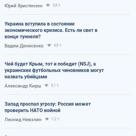
Юрий Христензен
5,8 т.
Украина вступила в состояние
экономического кризиса. Есть ли свет в
конце туннеля?
Вадим Денисенко
4,9 т.
Чей будет Крым, тот и победит (NSJ), а
украинских футбольных чиновников могут
назвать убийцами
Александр Кирш
5,1 т.
Запад проспал угрозу: Россия может
проверить НАТО войной
Леонид Невзлин
7,2 т.