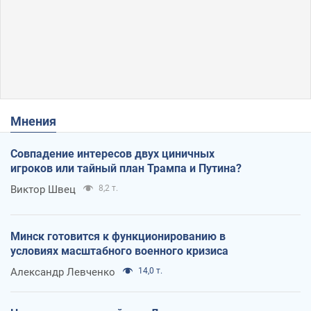
Мнения
Совпадение интересов двух циничных
игроков или тайный план Трампа и Путина?
Виктор Швец
8,2 т.
Минск готовится к функционированию в
условиях масштабного военного кризиса
Александр Левченко
14,0 т.