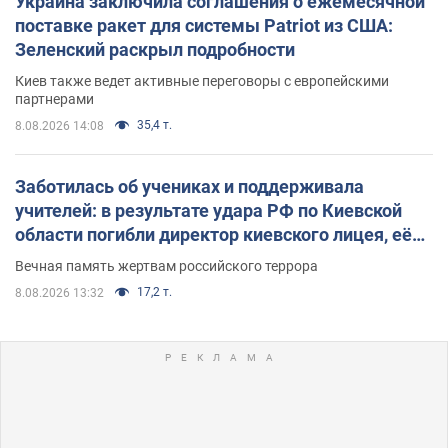
Украина заключила соглашения о ежемесячной
поставке ракет для системы Patriot из США:
Зеленский раскрыл подробности
Киев также ведет активные переговоры с европейскими
партнерами
35,4 т.
8.08.2026 14:08
Заботилась об учениках и поддерживала
учителей: в результате удара РФ по Киевской
области погибли директор киевского лицея, её
муж и внук
Вечная память жертвам российского террора
17,2 т.
8.08.2026 13:32