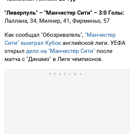
"Ливерпуль" – "Манчестер Сити" – 3:0 Голы:
Лаллана, 34, Милнер, 41, Фирминьо, 57
Как сообщал "Обозреватель",
"Манчестер
Сити" выиграл Кубок
английской лиги. УЕФА
открыл
дело на "Манчестер Сити"
после
матча с "Динамо" в Лиге чемпионов.