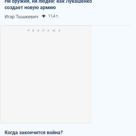
Ни оружия, ни людей: как Лукашенко
создает новую армию
Игар Тышкевич
11,4 т.
Когда закончится война?