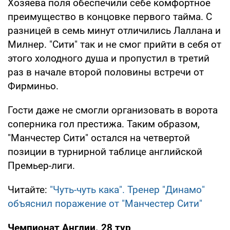
Хозяева поля обеспечили себе комфортное
преимущество в концовке первого тайма. С
разницей в семь минут отличились Лаллана и
Милнер. "Сити" так и не смог прийти в себя от
этого холодного душа и пропустил в третий
раз в начале второй половины встречи от
Фирминьо.
Гости даже не смогли организовать в ворота
соперника гол престижа. Таким образом,
"Манчестер Сити" остался на четвертой
позиции в турнирной таблице английской
Премьер-лиги.
Читайте:
"Чуть-чуть кака". Тренер "Динамо"
объяснил поражение от "Манчестер Сити"
Чемпионат Англии. 28 тур