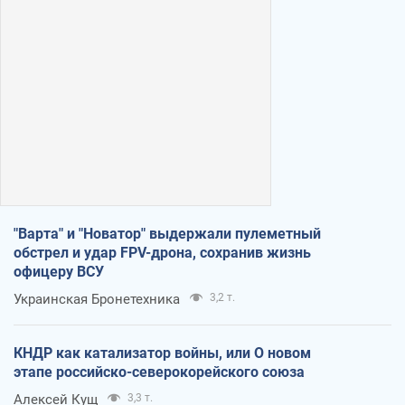
"Варта" и "Новатор" выдержали пулеметный
обстрел и удар FPV-дрона, сохранив жизнь
офицеру ВСУ
Украинская Бронетехника
3,2 т.
КНДР как катализатор войны, или О новом
этапе российско-северокорейского союза
Алексей Кущ
3,3 т.