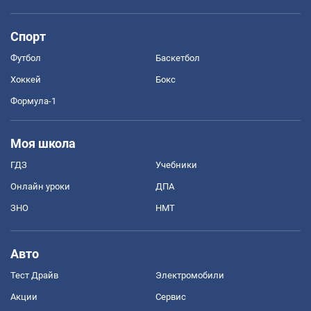
Спорт
Футбол
Баскетбол
Хоккей
Бокс
Формула-1
Моя школа
ГДЗ
Учебники
Онлайн уроки
ДПА
ЗНО
НМТ
Авто
Тест Драйв
Электромобили
Акции
Сервис