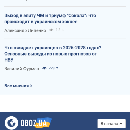
Выход в элиту ЧМ и триумф "Сокола": что
происходит в украинском хоккее
Александр Липенко
1,2 т.
Что ожидает украинцев в 2026-2028 годах?
Основные выводы из новых прогнозов от
НБУ
Василий Фурман
22,8 т.
Все мнения
В начало