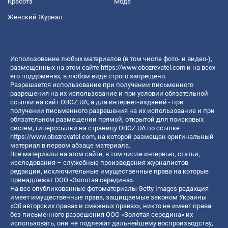
Красота
Мода
Женский Журнал
Использование любых материалов (в том числе фото- и видео-),
размещенных на этом сайте
https://www.obozrevatel.com
и на всех
его поддоменах, в любом виде строго запрещено.
Разрешается использование при получении письменного
разрешения на их использование и при условии обязательной
ссылки на сайт OBOZ.UA, а для интернет-изданий - при
получении письменного разрешения на их использование и при
обязательном размещении прямой, открытой для поисковых
систем, гиперссылки на страницу OBOZ.UA по ссылке
https://www.obozrevatel.com
, на которой размещен оригинальный
материал в первом абзаце материала.
Все материалы на этом сайте, в том числе интервью, статьи,
исследования – служебные произведения журналистов
редакции, исключительные имущественные права на которые
принадлежат ООО «Золотая середина».
На все опубликованные фотоматериалы Getty Images редакция
имеет имущественные права, защищаемые законом Украины
«Об авторских правах и смежных правах», никто не имеет права
без письменного разрешения ООО «Золотая середина» их
использовать, они не подлежат дальнейшему воспроизводству,