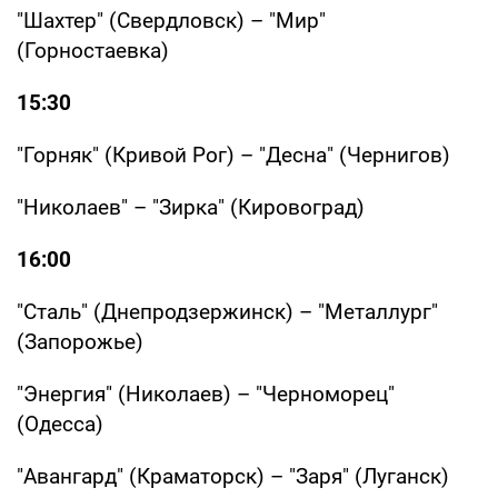
"Шахтер" (Свердловск) – "Мир"
(Горностаевка)
15:30
"Горняк" (Кривой Рог) – "Десна" (Чернигов)
"Николаев" – "Зирка" (Кировоград)
16:00
"Сталь" (Днепродзержинск) – "Металлург"
(Запорожье)
"Энергия" (Николаев) – "Черноморец"
(Одесса)
"Авангард" (Краматорск) – "Заря" (Луганск)