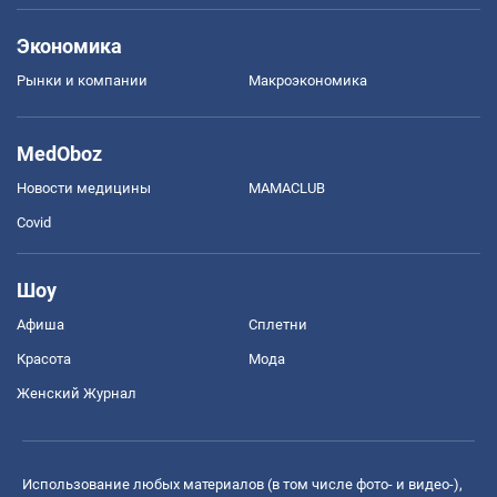
Экономика
Рынки и компании
Mакроэкономика
MedOboz
Новости медицины
MAMACLUB
Covid
Шоу
Афиша
Сплетни
Красота
Мода
Женский Журнал
Использование любых материалов (в том числе фото- и видео-),