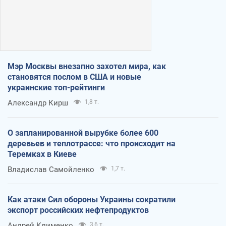
Мэр Москвы внезапно захотел мира, как
становятся послом в США и новые
украинские топ-рейтинги
Александр Кирш
1,8 т.
О запланированной вырубке более 600
деревьев и теплотрассе: что происходит на
Теремках в Киеве
Владислав Самойленко
1,7 т.
Как атаки Сил обороны Украины сократили
экспорт российских нефтепродуктов
Андрей Клименко
3,6 т.