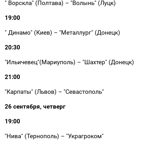
" Ворскла" (Полтава) – "Волынь" (Луцк)
19:00
" Динамо" (Киев) – "Металлург" (Донецк)
20:30
"Ильичевец"(Мариуполь) – "Шахтер" (Донецк)
21:00
"Карпаты" (Львов) – "Севастополь"
26 сентября, четверг
19:00
"Нива" (Тернополь) – "Украгроком"