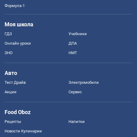
Формула-1
Моя школа
ГДЗ
Учебники
Онлайн уроки
ДПА
ЗНО
НМТ
Авто
Тест Драйв
Электромобили
Акции
Сервис
Food Oboz
Рецепты
Напитки
Новости Кулинарии