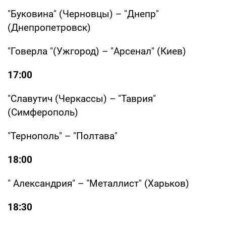
"Буковина" (Черновцы) – "Днепр"
(Днепропетровск)
"Говерла "(Ужгород) – "Арсенал" (Киев)
17:00
"Славутич (Черкассы) – "Таврия"
(Симферополь)
"Тернополь" – "Полтава"
18:00
" Александрия" – "Металлист" (Харьков)
18:30