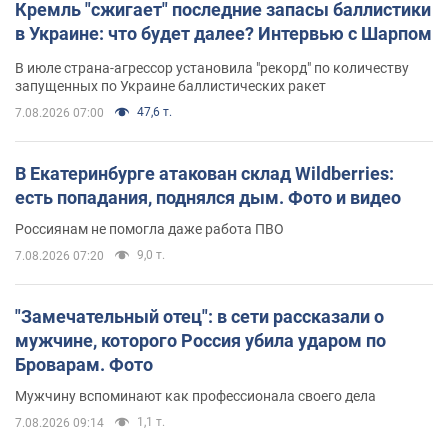
Кремль "сжигает" последние запасы баллистики
в Украине: что будет далее? Интервью с Шарпом
В июле страна-агрессор установила "рекорд" по количеству
запущенных по Украине баллистических ракет
47,6 т.
7.08.2026 07:00
В Екатеринбурге атакован склад Wildberries:
есть попадания, поднялся дым. Фото и видео
Россиянам не помогла даже работа ПВО
9,0 т.
7.08.2026 07:20
"Замечательный отец": в сети рассказали о
мужчине, которого Россия убила ударом по
Броварам. Фото
Мужчину вспоминают как профессионала своего дела
1,1 т.
7.08.2026 09:14