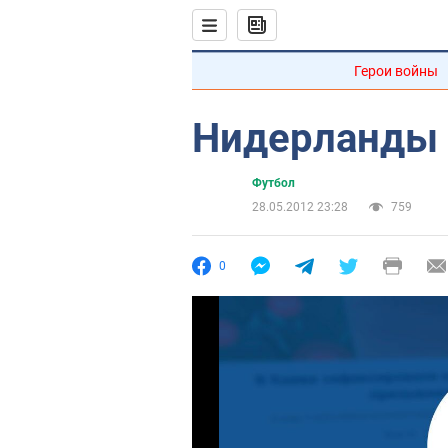
Герои войны
Нидерланды 
Футбол
28.05.2012 23:28
759
0