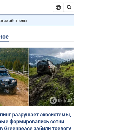
ские обстрелы
ное
пинг разрушает экосистемы,
рые формировались сотни
 в Greenpeace забили тревогу