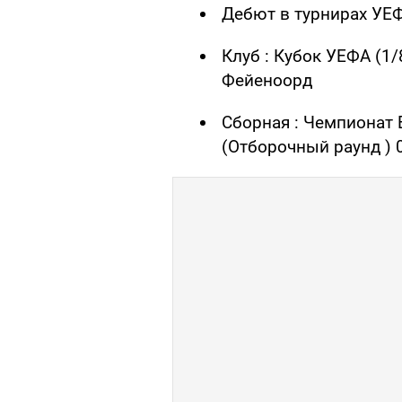
Дебют в турнирах УЕ
Клуб : Кубок УЕФА (1/
Фейеноорд
Сборная : Чемпионат 
(Отборочный раунд ) 