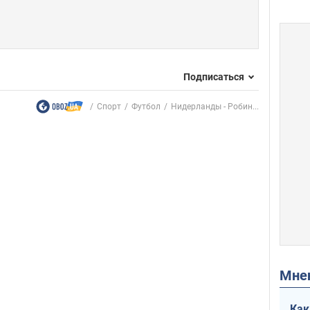
Подписаться
Спорт
Футбол
Нидерланды - Робин...
Мн
Как