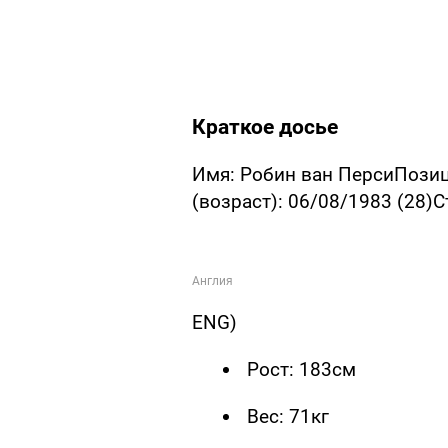
Краткое досье
Имя: Робин ван ПерсиПози
(возраст): 06/08/1983 (28)
ENG)
Рост: 183см
Вес: 71кг