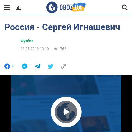
Россия - Сергей Игнашевич
Футбол
28.05.2012 13:10
762
0
Play Video