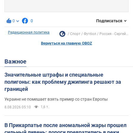
0
0
Подписаться
Редакционная политика
Спорт
Футбол
Россия - Сергей...
Вернуться на главную OBOZ
Важное
Значительные штрафы и специальные
полигоны: как проблему джипинга решают за
границей
Украине не помешает взять пример со стран Европы
1,6 т.
8.08.2026 05:10
В Прикарпатье после аномальной жары прошел
сильный ливень: дороги превратились в реки.