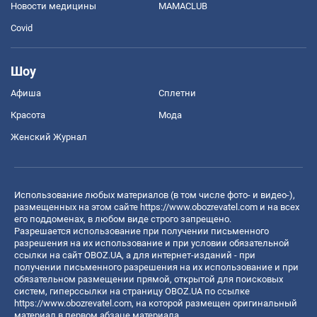
Новости медицины
MAMACLUB
Covid
Шоу
Афиша
Сплетни
Красота
Мода
Женский Журнал
Использование любых материалов (в том числе фото- и видео-),
размещенных на этом сайте
https://www.obozrevatel.com
и на всех
его поддоменах, в любом виде строго запрещено.
Разрешается использование при получении письменного
разрешения на их использование и при условии обязательной
ссылки на сайт OBOZ.UA, а для интернет-изданий - при
получении письменного разрешения на их использование и при
обязательном размещении прямой, открытой для поисковых
систем, гиперссылки на страницу OBOZ.UA по ссылке
https://www.obozrevatel.com
, на которой размещен оригинальный
материал в первом абзаце материала.