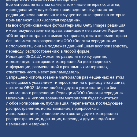
Все материалы на этом сайте, в том числе интервью, статьи,
исследования – служебные произведения журналистов
редакции, исключительные имущественные права на которые
принадлежат ООО «Золотая середина».
На все опубликованные фотоматериалы Getty Images редакция
имеет имущественные права, защищаемые законом Украины
«Об авторских правах и смежных правах», никто не имеет права
без письменного разрешения ООО «Золотая середина» их
использовать, они не подлежат дальнейшему воспроизводству,
переводу, распространению в любой форме.
Редакция OBOZ.UA может не разделять точку зрения,
изложенную в авторском материале. За достоверность
информации, размещенной в рекламных материалах,
ответственность несет рекламодатель.
Запрещено использование материалов размещенных на этом
сайте, даже с указанием гиперссылки на страницу этого сайта,
логотипа OBOZ.UA или любого другого упоминания, но без
письменного разрешения Редакции/ООО «Золотая середина»
Незаконным использованием материалов будет считаться:
любое копирование, публикация, перепечатка, последующее
распространение, использование, переработка с
использованием, включением в состав других материалов,
распространение, адаптация, перевод и другие подобные
изменения материала.