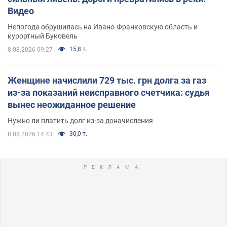
Видео
Непогода обрушилась на Ивано-Франковскую область и
курортный Буковель
15,8 т.
8.08.2026 09:27
Женщине начислили 729 тыс. грн долга за газ
из-за показаний неисправного счетчика: судья
вынес неожиданное решение
Нужно ли платить долг из-за доначисления
30,0 т.
8.08.2026 14:43