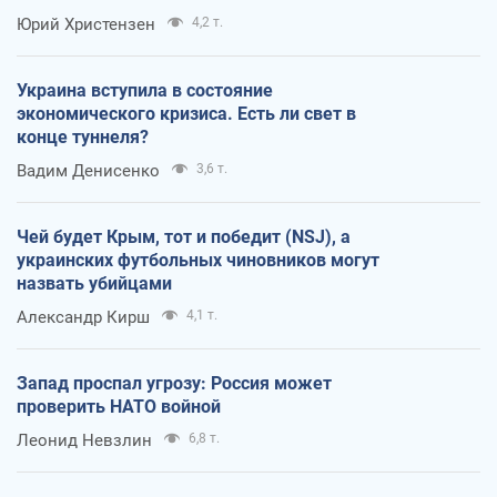
Юрий Христензен
4,2 т.
Украина вступила в состояние
экономического кризиса. Есть ли свет в
конце туннеля?
Вадим Денисенко
3,6 т.
Чей будет Крым, тот и победит (NSJ), а
украинских футбольных чиновников могут
назвать убийцами
Александр Кирш
4,1 т.
Запад проспал угрозу: Россия может
проверить НАТО войной
Леонид Невзлин
6,8 т.