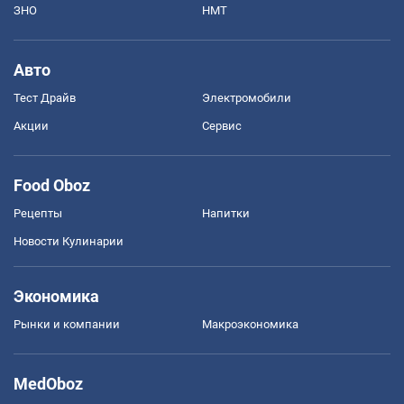
ЗНО
НМТ
Авто
Тест Драйв
Электромобили
Акции
Сервис
Food Oboz
Рецепты
Напитки
Новости Кулинарии
Экономика
Рынки и компании
Mакроэкономика
MedOboz