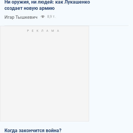
Ни оружия, ни людей: как Лукашенко
создает новую армию
Игар Тышкевич
8,9 т.
Когда закончится война?