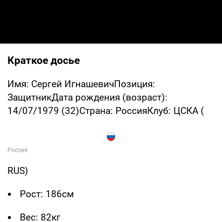
Краткое досье
Имя: Сергей ИгнашевичПозиция:
ЗащитникДата рождения (возраст):
14/07/1979 (32)Страна: РоссияКлуб: ЦСКА (
RUS)
Рост: 186см
Вес: 82кг