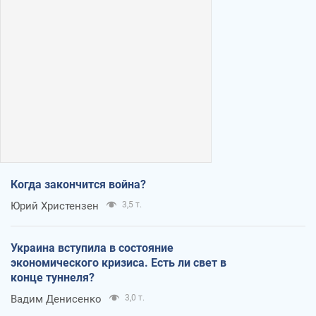
Когда закончится война?
Юрий Христензен
3,5 т.
Украина вступила в состояние
экономического кризиса. Есть ли свет в
конце туннеля?
Вадим Денисенко
3,0 т.