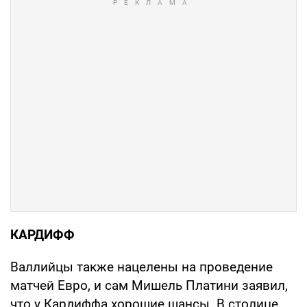
КАРДИФФ
Валлийцы также нацелены на проведение
матчей Евро, и сам Мишель Платини заявил,
что у Кардиффа хорошие шансы. В столице