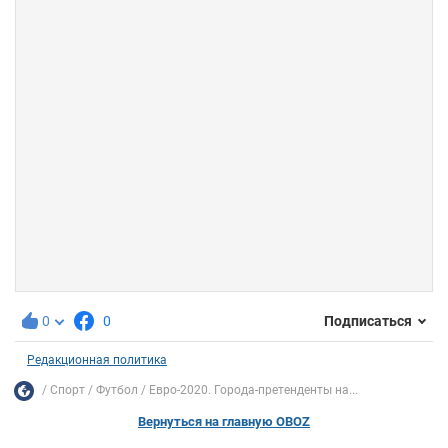
0
0
Подписаться
Редакционная политика
Спорт
Футбол
Евро-2020. Города-претенденты на...
Вернуться на главную OBOZ