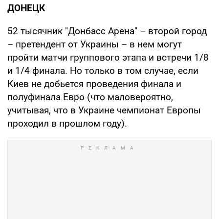
ДОНЕЦК
52 тысячник "Донбасс Арена" – второй город
– претендент от Украины – в нем могут
пройти матчи группового этапа и встречи 1/8
и 1/4 финала. Но только в том случае, если
Киев не добьется проведения финала и
полуфинала Евро (что маловероятно,
учитывая, что в Украине чемпионат Европы
проходил в прошлом году).