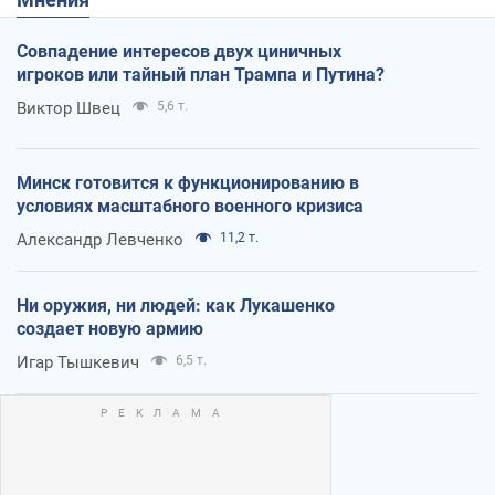
Совпадение интересов двух циничных
игроков или тайный план Трампа и Путина?
Виктор Швец
5,6 т.
Минск готовится к функционированию в
условиях масштабного военного кризиса
Александр Левченко
11,2 т.
Ни оружия, ни людей: как Лукашенко
создает новую армию
Игар Тышкевич
6,5 т.