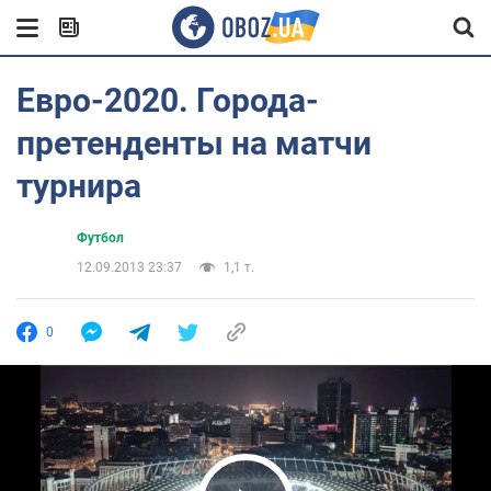
Евро-2020. Города-
претенденты на матчи
турнира
Футбол
12.09.2013 23:37
1,1 т.
0