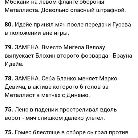
Мбокани на левом фланге обороны
Металлиста. Довольно опасный штрафной.
80.
Идейе принял мяч после передачи Гусева
в положении вне игры.
79.
ЗАМЕНА. Вместо Мигела Велозу
выпускает Блохин второго форварда - Брауна
Идейе.
78.
ЗАМЕНА. Себа Бланко меняет Марко
Девича, в активе которого 6 голов за
Металлист в матчах с Динамо.
75.
Ленс в падении простреливал вдоль
ворот - мяч слишком далеко улетел.
75.
Гомес блестяще в отборе сыграл против