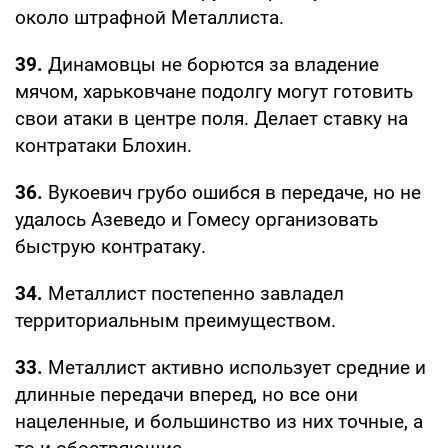
около штрафной Металлиста.
39.
Динамовцы не борются за владение
мячом, харьковчане подолгу могут готовить
свои атаки в центре поля. Делает ставку на
контратаки Блохин.
36.
Вукоевич грубо ошибся в передаче, но не
удалось Азеведо и Гомесу организовать
быструю контратаку.
34.
Металлист постепенно завладел
территориальным преимуществом.
33.
Металлист активно использует средние и
длинные передачи вперед, но все они
нацеленные, и большинство из них точные, а