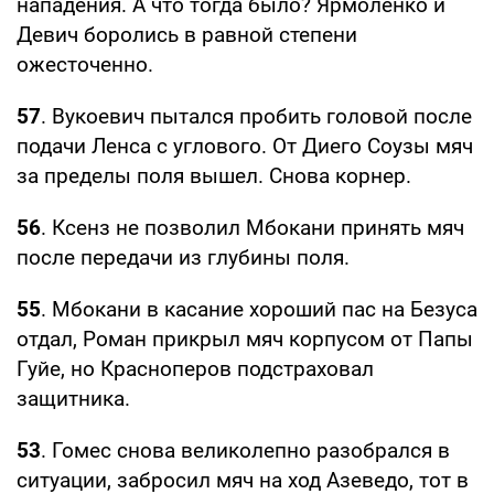
нападения. А что тогда было? Ярмоленко и
Девич боролись в равной степени
ожесточенно.
57
. Вукоевич пытался пробить головой после
подачи Ленса с углового. От Диего Соузы мяч
за пределы поля вышел. Снова корнер.
56
. Ксенз не позволил Мбокани принять мяч
после передачи из глубины поля.
55
. Мбокани в касание хороший пас на Безуса
отдал, Роман прикрыл мяч корпусом от Папы
Гуйе, но Красноперов подстраховал
защитника.
53
. Гомес снова великолепно разобрался в
ситуации, забросил мяч на ход Азеведо, тот в