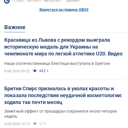
Спорт
Футбол
"Металлист" - "Динамо"...
Вернуться на главную OBOZ
Важное
Красавица из Львова с рекордом выиграла
историческую медаль для Украины на
чемпионате мира по легкой атлетике U20. Видео
Наша соотечественница блестяще выступила в Орегоне
44,2 т.
9.08.2026 09:32
Бритни Спирс призналась в уколах красоты и
показала последствия неудачной косметологии:
ходила так почти месяц
Заметный эффект от процедуры сохранялся около четырех
недель
1,7 т.
9.08.2026 13:19