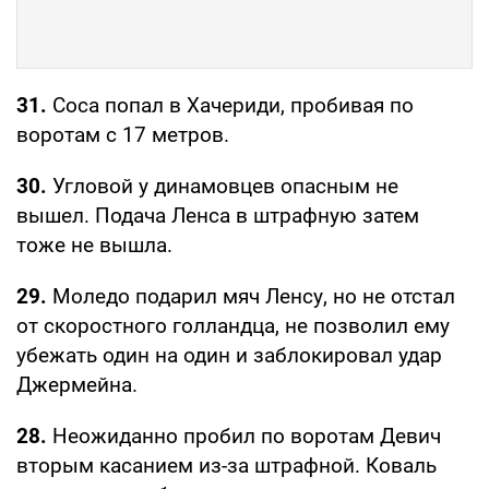
31.
Соса попал в Хачериди, пробивая по
воротам с 17 метров.
30.
Угловой у динамовцев опасным не
вышел. Подача Ленса в штрафную затем
тоже не вышла.
29.
Моледо подарил мяч Ленсу, но не отстал
от скоростного голландца, не позволил ему
убежать один на один и заблокировал удар
Джермейна.
28.
Неожиданно пробил по воротам Девич
вторым касанием из-за штрафной. Коваль