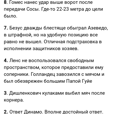
8
. Гомес нанес удар выше ворот после
передачи Сосы. Где-то 22-23 метра до цели
было.
7.
Безус дважды блестяще обыграл Азеведо,
в штрафной, но на удобную позицию все
равно не вышел. Отличная подстраховка в
исполнении защитников хозяев.
4.
Ленс не воспользовался свободным
пространством, которое предоставили ему
соперники. Голландец завозился с мячом и
был обезврежен большим Папой Гуйе
3
. Дишленкович кулаками выбил мяч после
корнера.
2.
Ответ Динамо. Вполне достойный ответ.