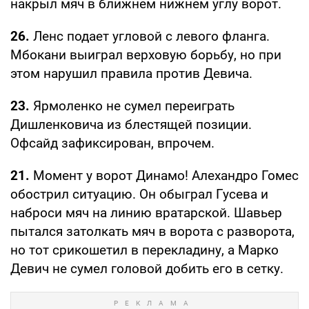
накрыл мяч в ближнем нижнем углу ворот.
26.
Ленс подает угловой с левого фланга.
Мбокани выиграл верховую борьбу, но при
этом нарушил правила против Девича.
23.
Ярмоленко не сумел переиграть
Дишленковича из блестящей позиции.
Офсайд зафиксирован, впрочем.
21.
Момент у ворот Динамо! Алехандро Гомес
обострил ситуацию. Он обыграл Гусева и
наброси мяч на линию вратарской. Шавьер
пытался затолкать мяч в ворота с разворота,
но тот срикошетил в перекладину, а Марко
Девич не сумел головой добить его в сетку.