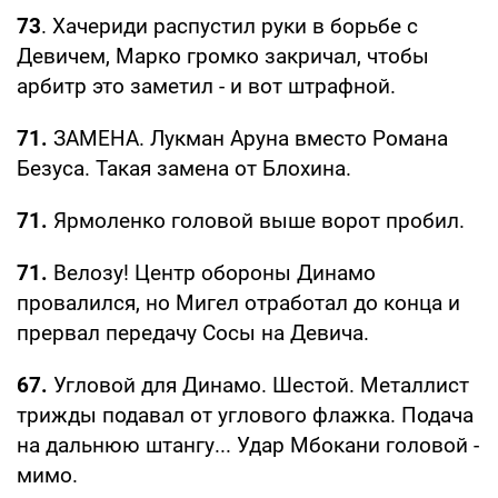
73
. Хачериди распустил руки в борьбе с
Девичем, Марко громко закричал, чтобы
арбитр это заметил - и вот штрафной.
71.
ЗАМЕНА. Лукман Аруна вместо Романа
Безуса. Такая замена от Блохина.
71.
Ярмоленко головой выше ворот пробил.
71.
Велозу! Центр обороны Динамо
провалился, но Мигел отработал до конца и
прервал передачу Сосы на Девича.
67.
Угловой для Динамо. Шестой. Металлист
трижды подавал от углового флажка. Подача
на дальнюю штангу... Удар Мбокани головой -
мимо.