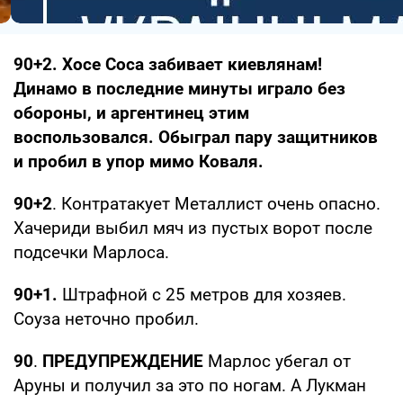
90+2. Хосе Соса забивает киевлянам!
Динамо в последние минуты играло без
обороны, и аргентинец этим
воспользовался. Обыграл пару защитников
и пробил в упор мимо Коваля.
90+2
. Контратакует Металлист очень опасно.
Хачериди выбил мяч из пустых ворот после
подсечки Марлоса.
90+1.
Штрафной с 25 метров для хозяев.
Соуза неточно пробил.
90
.
ПРЕДУПРЕЖДЕНИЕ
Марлос убегал от
Аруны и получил за это по ногам. А Лукман