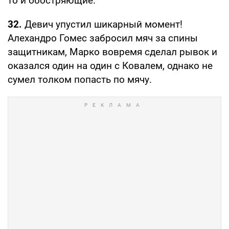
то и обостряющие.
32.
Девич упустил шикарный момент!
Алехандро Гомес забросил мяч за спины
защитникам, Марко вовремя сделал рывок и
оказался один на один с Ковалем, однако не
сумел толком попасть по мячу.