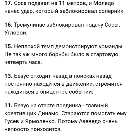
17.
Соса подавал на 11 метров, и Моледо
нанес удар, который заблокировал соперник
16
. Тремулинас заблокировал подачу Сосы.
Угловой.
15.
Неплохой темп демонстрируют команды.
Не так уж много борьбы было в стартовую
четверть часа.
13.
Безус отходит назад в поисках назад,
постоянно находится в движении, стремится
находиться в эпицентре событий.
11.
Безус на старте поединка - главный
креативщик Динамо. Стараются помогать ему
Гусев и Ярмоленко. Потому Азеведо очень
непросто приходится.