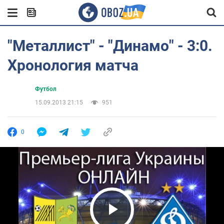
"Металлист" - "Динамо" - 3:0.
Хронология матча
Футбол
15.09.2013 21:15
951
0